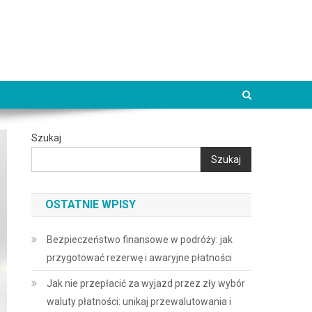
Szukaj
Szukaj
OSTATNIE WPISY
Bezpieczeństwo finansowe w podróży: jak
przygotować rezerwę i awaryjne płatności
Jak nie przepłacić za wyjazd przez zły wybór
waluty płatności: unikaj przewalutowania i