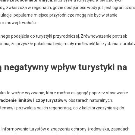
, zwłaszcza w regionach, gdzie dostępność wody już jest ograniczon
ulacje, popularne miejsca przyrodnicze mogą nie być w stanie
rminowej trwałości.
nego podejścia do turystyki przyrodniczej. Zrównoważenie potrzeb
ienia, że przyszłe pokolenia będą miały możliwość korzystania z urokó
ą negatywny wpływ turystyki na
isko to ważne wyzwanie, które można osiągnąć poprzez stosowanie
adzenie limitów liczby turystów
w obszarach naturalnych.
mów i pozwalają na ich regenerację, co z kolei przyczynia się do
. Informowanie turystów o znaczeniu ochrony środowiska, zasadach