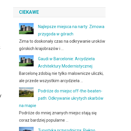
CIEKAWE
Najlepsze miejsca na narty: Zimowa
przygoda w górach
Zima to doskonały czas na odkrywanie uroków
.
górskich krajobrazów i …
Gaudi w Barcelonie: Arcydzieła
Architektury Modernistycznej
Barcelonę zdobią nie tylko malownicze uliczki,
ale przede wszystkim arcydzieła …
Podróże do miejsc off-the-beaten-
y
path: Odkrywanie ukrytych skarbów
na mapie
Podróże do mniej znanych miejsc stają się
coraz bardziej popularne …
Turystyka przyrodnicza: Piękno