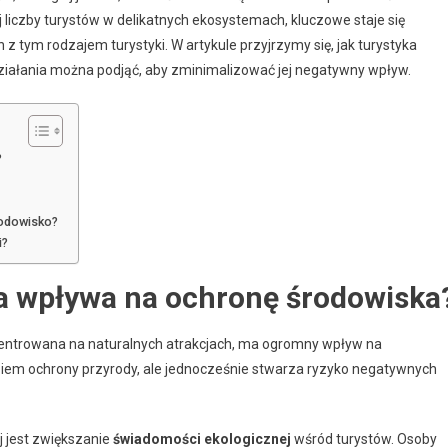
liczby turystów w delikatnych ekosystemach, kluczowe staje się
z tym rodzajem turystyki. W artykule przyjrzymy się, jak turystyka
ziałania można podjąć, aby zminimalizować jej negatywny wpływ.
?
rodowisko?
i?
za wpływa na ochronę środowiska
centrowana na naturalnych atrakcjach, ma ogromny wpływ na
iem ochrony przyrody, ale jednocześnie stwarza ryzyko negatywnych
j jest zwiększanie
świadomości ekologicznej
wśród turystów. Osoby