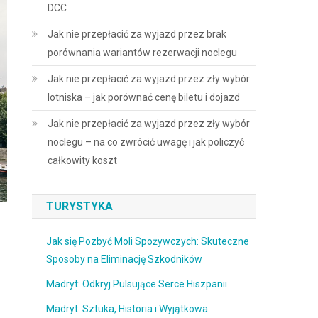
DCC
Jak nie przepłacić za wyjazd przez brak
porównania wariantów rezerwacji noclegu
Jak nie przepłacić za wyjazd przez zły wybór
lotniska – jak porównać cenę biletu i dojazd
Jak nie przepłacić za wyjazd przez zły wybór
noclegu – na co zwrócić uwagę i jak policzyć
całkowity koszt
TURYSTYKA
Jak się Pozbyć Moli Spożywczych: Skuteczne
Sposoby na Eliminację Szkodników
Madryt: Odkryj Pulsujące Serce Hiszpanii
Madryt: Sztuka, Historia i Wyjątkowa