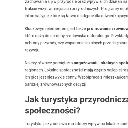
zachowania się w przyrodzie oraz wpływie ich działań n
trakcie wizyt w miejscach przyrodniczych. Programy edu
informacyjne, które są łatwo dostępne dla odwiedzającyc
Kluczowym elementem jest także
promowanie zrównow
które dążą do ochrony środowiska naturalnego. Przykłady 
ochrony przyrody, czy wspieranie lokalnych przedsiębi
rozwoju.
Należy również pamiętać o
angażowaniu lokalnych społ
regionach. Lokalne społeczności mają często najlepiej ro
ich głos jest niezwykle cenny. Współpraca z mieszkańca
bardziej zrównoważonych decyzji.
Jak turystyka przyrodnicz
społeczności?
Turystyka przyrodnicza ma istotny wpływ na lokalne społ