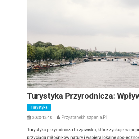
Turystyka Przyrodnicza: Wpły
Turystyka
Przystanekhiszpania.pl
2020-12-10
Turystyka przyrodnicza to zjawisko, które zyskuje na pop
przyciąga miłośników natury i wspiera lokalne społeczno