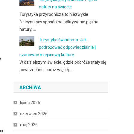
natury na świecie
Turystyka przyrodnicza to niezwykle
fascynujący sposób na odkrywanie piękna
natury, …
Turystyka świadoma: Jak
podróżować odpowiedzialnie i
szanować miejscową kulturę
k
W dzisiejszym świecie, gdzie podróże stały się
powszechne, coraz więcej …
ARCHIWA
lipiec 2026
czerwiec 2026
maj 2026
ci