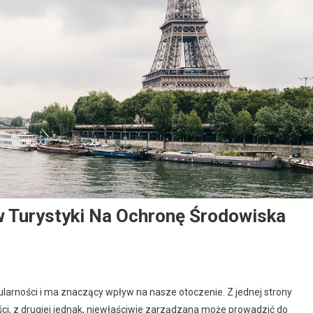
w Turystyki Na Ochronę Środowiska
ularności i ma znaczący wpływ na nasze otoczenie. Z jednej strony
ści, z drugiej jednak, niewłaściwie zarządzana może prowadzić do