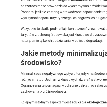
obszarach może prowadzić do wyczerpywania źródeł wody
Ponadto, jeśli nie zostaną wprowadzone odpowiednie reg
wytrzymać naporu turystycznego, co zagraża ich długote
Wszystkie te skutki podkreślają konieczność zrównoważo
turystów z ochroną środowiska jest kluczowe dla zapewn
natury, a nie tylko ich podziwiania w obliczu degradacji.
Jakie metody minimalizuj
środowisko?
Minimalizacja negatywnego wpływu turystyki na środow
różnych metod. Jednym z kluczowych działań jest
wprow
Ograniczenia te pomagają w ochronie delikatnych ekosyste
zachowania bioróżnorodności.
Kolejnym istotnym aspektem jest
edukacja ekologiczna