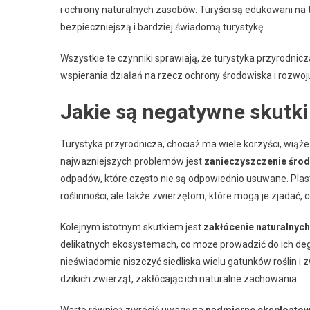
i ochrony naturalnych zasobów. Turyści są edukowani na
bezpieczniejszą i bardziej świadomą turystykę.
Wszystkie te czynniki sprawiają, że turystyka przyrodnicz
wspierania działań na rzecz ochrony środowiska i rozwoj
Jakie są negatywne skutki 
Turystyka przyrodnicza, chociaż ma wiele korzyści, wią
najważniejszych problemów jest
zanieczyszczenie śro
odpadów, które często nie są odpowiednio usuwane. Plast
roślinności, ale także zwierzętom, które mogą je zjada
Kolejnym istotnym skutkiem jest
zakłócenie naturalnych
delikatnych ekosystemach, co może prowadzić do ich degr
nieświadomie niszczyć siedliska wielu gatunków roślin i
dzikich zwierząt, zakłócając ich naturalne zachowania.
Warto również zwrócić uwagę na
nadmierne eksploatow