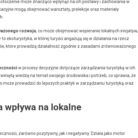
a otoczenie może znacząco wpłynąć na ich postawy i zachowania w
kacyjne mogą obejmować warsztaty, prelekcje oraz materiały
h.
ażonego rozwoju
, co może obejmować wspieranie lokalnych inicjatyw,
to ekoturystyka, w której turyści angażują się w działania na rzecz
orstw, które prowadzą działalność zgodnie z zasadami zrównoważonego
eczności
w procesy decyzyjne dotyczące zarządzania turystyką w ich
zwiniętą wiedzę na temat swojego środowiska i potrzeb, co sprawia, że
mi może prowadzić do lepszych praktyk w zarządzaniu turystyką oraz
a wpływa na lokalne
eczności, zarówno pozytywny, jak i negatywny. Działa jako motor