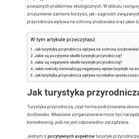
poważnych problemów ekologicznych. W obliczu rosnącej 
zrozumienie zarówno korzyści, jak i zagrożeń związanych 
przyrodnicza wpływa na ochronę środowiska oraz jakie d
W tym artykule przeczytasz
Jak turystyka przyrodnicza wpływa na ochronę środowiska
Jakie są pozytywne skutki turystyki przyrodniczej?
Jakie są negatywne skutki turystyki przyrodniczej?
Jakie metody minimalizują negatywny wpływ turystyki na ś
Jak turystyka przyrodnicza wpływa na lokalne społecznośc
Jak turystyka przyrodnic
Turystyka przyrodnicza, czyli forma podróżowania skon
środowisko. Właściwie zorganizowana może być narzędz
konsekwencji, jeśli nie jest odpowiednio zarządzana.
Jednym z
pozytywnych aspektów
turystyki przyrodnicze