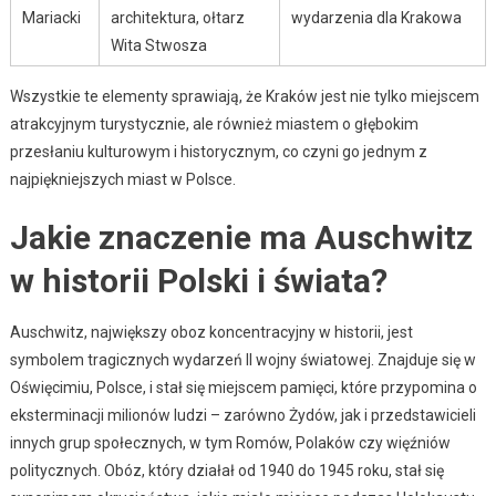
Mariacki
architektura, ołtarz
wydarzenia dla Krakowa
Wita Stwosza
Wszystkie te elementy sprawiają, że Kraków jest nie tylko miejscem
atrakcyjnym turystycznie, ale również miastem o głębokim
przesłaniu kulturowym i historycznym, co czyni go jednym z
najpiękniejszych miast w Polsce.
Jakie znaczenie ma Auschwitz
w historii Polski i świata?
Auschwitz, największy oboz koncentracyjny w historii, jest
symbolem tragicznych wydarzeń II wojny światowej. Znajduje się w
Oświęcimiu, Polsce, i stał się miejscem pamięci, które przypomina o
eksterminacji milionów ludzi – zarówno Żydów, jak i przedstawicieli
innych grup społecznych, w tym Romów, Polaków czy więźniów
politycznych. Obóz, który działał od 1940 do 1945 roku, stał się