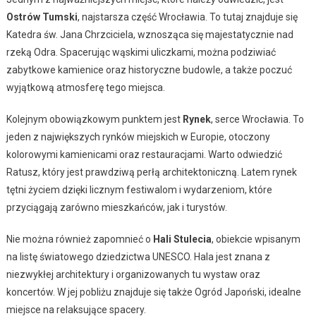
Ostrów Tumski
, najstarsza część Wrocławia. To tutaj znajduje się
Katedra św. Jana Chrzciciela, wznosząca się majestatycznie nad
rzeką Odra. Spacerując wąskimi uliczkami, można podziwiać
zabytkowe kamienice oraz historyczne budowle, a także poczuć
wyjątkową atmosferę tego miejsca.
Kolejnym obowiązkowym punktem jest
Rynek
, serce Wrocławia. To
jeden z największych rynków miejskich w Europie, otoczony
kolorowymi kamienicami oraz restauracjami. Warto odwiedzić
Ratusz, który jest prawdziwą perłą architektoniczną. Latem rynek
tętni życiem dzięki licznym festiwalom i wydarzeniom, które
przyciągają zarówno mieszkańców, jak i turystów.
Nie można również zapomnieć o
Hali Stulecia
, obiekcie wpisanym
na listę światowego dziedzictwa UNESCO. Hala jest znana z
niezwykłej architektury i organizowanych tu wystaw oraz
koncertów. W jej pobliżu znajduje się także Ogród Japoński, idealne
miejsce na relaksujące spacery.