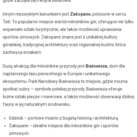
gdzie zaczęła się II wojna światowa.
Innym niezwykłym kierunkiem jest
Zakopane
, położone w sercu
Tatr. To popularne miejsce wśród miłośników gór, oferujące nie tylko
wspaniałe szlaki turystyczne, ale także możliwość uprawiania
sportów zimowych. Zakopane znane jest z unikalnej kultury
góralskiej, tradycyjnej architektury oraz regionalnej kuchni, która
zachwyca smakiem.
Dużą atrakcją dla miłośników przyrody jest
Białowieża
, dom dla
najstarszego lasu pierwotnego w Europie i unikatowego
ekosystemu. Park Narodowy Białowieża to miejsce, gdzie można
spotkać żubry — symbole polskiej przyrody. Białowieża oferuje
liczne szlaki piesze i rowerowe, a także możliwość obserwacji dzikiej
fauny w jej naturalnym środowisku.
Gdańsk – portowe miasto z bogatą historią i architekturą.
Zakopane – idealne miejsce dla miłośników gór i sportów
zimowych.