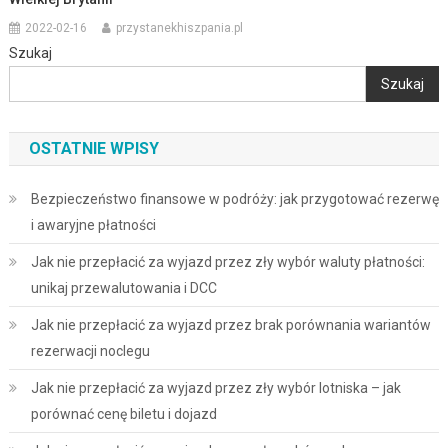
2022-02-16
przystanekhiszpania.pl
Szukaj
Szukaj
OSTATNIE WPISY
Bezpieczeństwo finansowe w podróży: jak przygotować rezerwę
i awaryjne płatności
Jak nie przepłacić za wyjazd przez zły wybór waluty płatności:
unikaj przewalutowania i DCC
Jak nie przepłacić za wyjazd przez brak porównania wariantów
rezerwacji noclegu
Jak nie przepłacić za wyjazd przez zły wybór lotniska – jak
porównać cenę biletu i dojazd