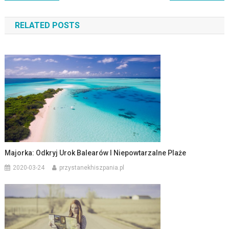
wpisu
RELATED POSTS
Majorka: Odkryj Urok Balearów I Niepowtarzalne Plaże
2020-03-24
przystanekhiszpania.pl