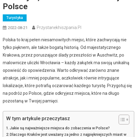
Polsce
Turystyka
Przystanekhiszpania.pl
2022-08-21
Polska to kraj pełen niesamowitych miejsc, które zachwycają nie
tylko pięknem, ale także bogatą historią. Od majestatycznego
Krakowa, przez poruszające ślady przeszłości w Auschwitz, po
malownicze uliczki Wrocławia – każdy zakątek ma swoją unikalną
opowieść do opowiedzenia. Warto odkrywać zarówno znane
atrakcje, jak i mniej popularne, aczkolwiek równie intrygujące
lokalizacje, które potrafią oczarować każdego turystę. Przygotuj się
na podróż po Polsce, gdzie odkryjesz miejsca, które na długo
pozostaną w Twojej pamięci.
W tym artykule przeczytasz
Jakie są najważniejsze miejsca do zobaczenia w Polsce?
Dlaczego Kraków jest uważany za jedno z najpiękniejszych miast w