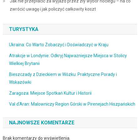
Jak nie przepłacić za wyjazd przez zły wybór noclegu – na co
zwrócić uwagę i jak policzyć całkowity koszt
TURYSTYKA
Ukraina: Co Warto Zobaczyć i Doświadczyć w Kraju
Atrakcje w Londynie: Odkryj Najważniejsze Miejsca w Stolicy
Wielkiej Brytanii
Bieszczady z Dzieckiem w Wózku: Praktyczne Porady i
Wskazówki
Zaragoza: Miejsce Spotkań Kultur i Historii
Val d’Aran: Malowniczy Region Górski w Pirenejach Hiszpańskich
NAJNOWSZE KOMENTARZE
Brak komentarzy do wyświetlenia.