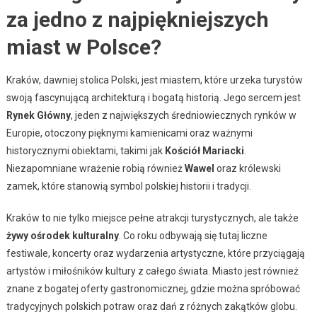
za jedno z najpiękniejszych
miast w Polsce?
Kraków, dawniej stolica Polski, jest miastem, które urzeka turystów
swoją fascynującą architekturą i bogatą historią. Jego sercem jest
Rynek Główny
, jeden z największych średniowiecznych rynków w
Europie, otoczony pięknymi kamienicami oraz ważnymi
historycznymi obiektami, takimi jak
Kościół Mariacki
.
Niezapomniane wrażenie robią również
Wawel
oraz królewski
zamek, które stanowią symbol polskiej historii i tradycji.
Kraków to nie tylko miejsce pełne atrakcji turystycznych, ale także
żywy ośrodek kulturalny
. Co roku odbywają się tutaj liczne
festiwale, koncerty oraz wydarzenia artystyczne, które przyciągają
artystów i miłośników kultury z całego świata. Miasto jest również
znane z bogatej oferty gastronomicznej, gdzie można spróbować
tradycyjnych polskich potraw oraz dań z różnych zakątków globu.