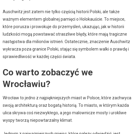
Auschwitz jest zatem nie tylko częścią historii Polski, ale także
ważnym elementem globalnej pamięci o Holokauście. To miejsce,
które porusza i prowokuje do przemyśleń, ukazując, jak w historii
ludzkości mogą powstawać straszliwe błędy, które mają tragiczne
następstwa dla milionów istnień. Ostatecznie, znaczenie Auschwitz
wykracza poza granice Polski, stając się symbolem walki o prawdę i
sprawiedliwość w każdej części świata.
Co warto zobaczyć we
Wrocławiu?
Wrocław to jedno z najpiękniejszych miast w Polsce, które zachwyca
swoją architekturą oraz bogatą historią. To miasto, w którym każda
ulica skrywa coś niezwykłego, a jego malownicze mosty i urokliwe
wyspy tworzą niepowtarzalny klimat.
Jednym z najważniejszych miejsc, które należy odwiedzić, jest