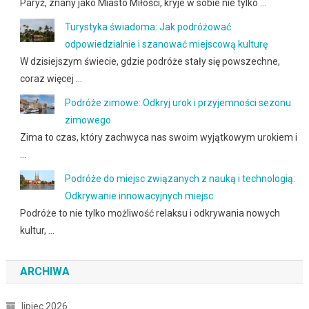
Paryż, znany jako Miasto Miłości, kryje w sobie nie tylko …
Turystyka świadoma: Jak podróżować
odpowiedzialnie i szanować miejscową kulturę
W dzisiejszym świecie, gdzie podróże stały się powszechne,
coraz więcej …
Podróże zimowe: Odkryj urok i przyjemności sezonu
zimowego
Zima to czas, który zachwyca nas swoim wyjątkowym urokiem i
…
Podróże do miejsc związanych z nauką i technologią:
Odkrywanie innowacyjnych miejsc
Podróże to nie tylko możliwość relaksu i odkrywania nowych
kultur, …
ARCHIWA
lipiec 2026