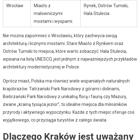
Wrocław
Miasto z
Rynek, Ostrów Tumski,
malowniczymi
Hala Stulecia
mostami i wyspami.
Nie można zapomnieć o Wrocławiu, który zachwyca swoją
architekturą i licznymi mostami. Stare Miasto z Rynkiem oraz
Ostrów Tumski to miejsca, które warto zobaczyć. Hala Stulecia,
wpisana na listę UNESCO, jest jednym z najważniejszych przykładów
architektury modernistycznej w Polsce.
Oprócz miast, Polska ma również wiele wspaniałych naturalnych
krajobrazów. Tatrzański Park Narodowy z górami i dolinami,
Biebrzański Park Narodowy z unikalną florą i fauną czy Mazury,
zwane „krainą tysiąca jezior”, to idealne miejsca dla miłośników
przyrody i aktywnego wypoczynku. Każde z tych miejsc oferuje coś
wyjątkowego, co przyciąga turystów z całego świata.
Dlaczego Kraków jest uważany