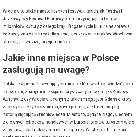
Wrocław to także miasto licznych festiwali, takich jak
Festiwal
Jazzowy
czy
Festiwal Filmowy
, które przyciągają artystów i
miłośników kultury z całego kraju. Bogate życie kulturalne sprawia,
że każdy znajdzie tu coś dla siebie, a odkrywanie uroków Wrocławia
staje się prawdziwą przyjemnością.
Jakie inne miejsca w Polsce
zasługują na uwagę?
Polska jest pełna fascynujących miejsc, które warto odwiedzić poza
najbardziej znanymi atrakcjami turystycznymi, takimi jak Kraków,
Auschwitz czy Wrocław. Jednym z takich miejsc jest
Gdańsk
, który
zachwyca nie tylko swoim pięknym portem, ale także bogatą
historią sięgającą średniowiecza. Miasto to, będące niegdyś jednym
z głównych ośrodków handlowych w Europie, oferuje turystom wiele
zabytków, takich jak słynna ulica Długa czy Westerplatte, miejsce,