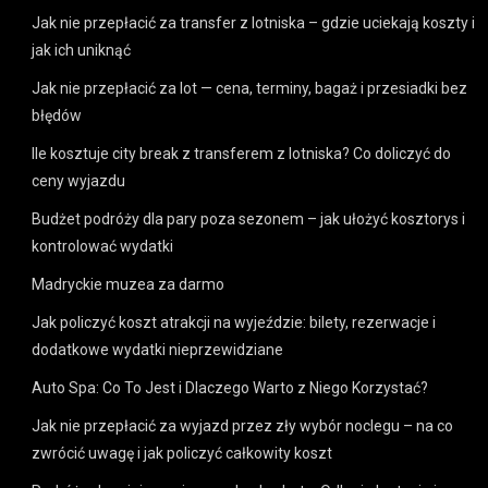
Jak nie przepłacić za transfer z lotniska – gdzie uciekają koszty i
jak ich uniknąć
Jak nie przepłacić za lot — cena, terminy, bagaż i przesiadki bez
błędów
Ile kosztuje city break z transferem z lotniska? Co doliczyć do
ceny wyjazdu
Budżet podróży dla pary poza sezonem – jak ułożyć kosztorys i
kontrolować wydatki
Madryckie muzea za darmo
Jak policzyć koszt atrakcji na wyjeździe: bilety, rezerwacje i
dodatkowe wydatki nieprzewidziane
Auto Spa: Co To Jest i Dlaczego Warto z Niego Korzystać?
Jak nie przepłacić za wyjazd przez zły wybór noclegu – na co
zwrócić uwagę i jak policzyć całkowity koszt