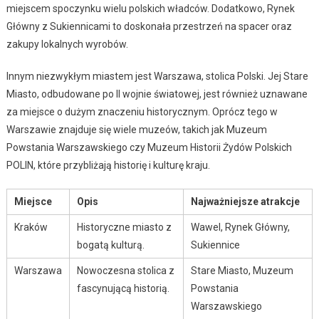
miejscem spoczynku wielu polskich władców. Dodatkowo, Rynek
Główny z Sukiennicami to doskonała przestrzeń na spacer oraz
zakupy lokalnych wyrobów.
Innym niezwykłym miastem jest Warszawa, stolica Polski. Jej Stare
Miasto, odbudowane po II wojnie światowej, jest również uznawane
za miejsce o dużym znaczeniu historycznym. Oprócz tego w
Warszawie znajduje się wiele muzeów, takich jak Muzeum
Powstania Warszawskiego czy Muzeum Historii Żydów Polskich
POLIN, które przybliżają historię i kulturę kraju.
Miejsce
Opis
Najważniejsze atrakcje
Kraków
Historyczne miasto z
Wawel, Rynek Główny,
bogatą kulturą.
Sukiennice
Warszawa
Nowoczesna stolica z
Stare Miasto, Muzeum
fascynującą historią.
Powstania
Warszawskiego