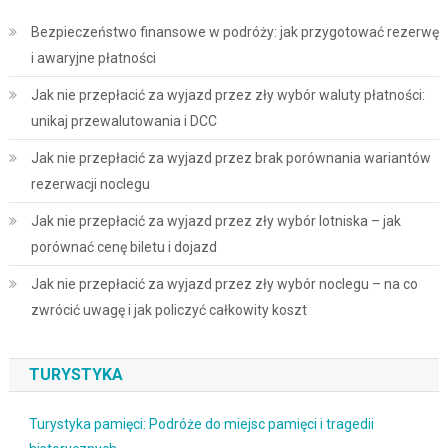
Bezpieczeństwo finansowe w podróży: jak przygotować rezerwę
i awaryjne płatności
Jak nie przepłacić za wyjazd przez zły wybór waluty płatności:
unikaj przewalutowania i DCC
Jak nie przepłacić za wyjazd przez brak porównania wariantów
rezerwacji noclegu
Jak nie przepłacić za wyjazd przez zły wybór lotniska – jak
porównać cenę biletu i dojazd
Jak nie przepłacić za wyjazd przez zły wybór noclegu – na co
zwrócić uwagę i jak policzyć całkowity koszt
TURYSTYKA
Turystyka pamięci: Podróże do miejsc pamięci i tragedii