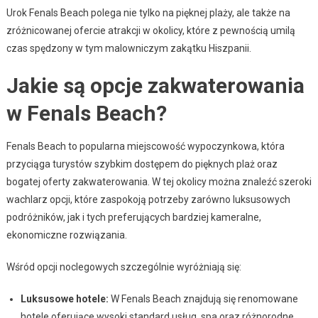
Urok Fenals Beach polega nie tylko na pięknej plaży, ale także na
zróżnicowanej ofercie atrakcji w okolicy, które z pewnością umilą
czas spędzony w tym malowniczym zakątku Hiszpanii.
Jakie są opcje zakwaterowania
w Fenals Beach?
Fenals Beach to popularna miejscowość wypoczynkowa, która
przyciąga turystów szybkim dostępem do pięknych plaż oraz
bogatej oferty zakwaterowania. W tej okolicy można znaleźć szeroki
wachlarz opcji, które zaspokoją potrzeby zarówno luksusowych
podróżników, jak i tych preferujących bardziej kameralne,
ekonomiczne rozwiązania.
Wśród opcji noclegowych szczególnie wyróżniają się:
Luksusowe hotele:
W Fenals Beach znajdują się renomowane
hotele oferujące wysoki standard usług, spa oraz różnorodne