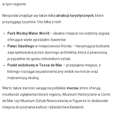
w tym regionie.
Nieopodal znajduje się także kilka
atrakcji turystycznych
, które
przyciągają turystów. Oto kilka z nich:
Park Wodny Water World
– idealne miejsce na rodzinny wypad,
oferujące wiele zjeżdżalni i basenów.
Pałac Gaudiego
w miejscowości Ronda – fascynująca budowla
zaprojektowana przez słynnego architekta, która z pewnością
przypadnie do gustu miłośnikom sztuki.
Punkt widokowy w Tossa de Mar
– przepiękne miejsce, z
którego rozciąga się panoramiczny widok na morze oraz
malowniczą okolicę.
Warto także zwrócić uwagę na pobliskie
muzea
, które oferują
możliwość zgłębienia historii regionu. Muzeum Historyczne w Lloret
de Mar czy Muzeum Sztuki Nowoczesnej w Figueres to doskonałe
miejsca do poznania kultury i dziedzictwa Katalonii.