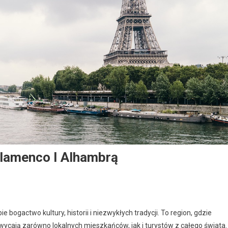
Flamenco I Alhambrą
 bogactwo kultury, historii i niezwykłych tradycji. To region, gdzie
ycają zarówno lokalnych mieszkańców, jak i turystów z całego świata.