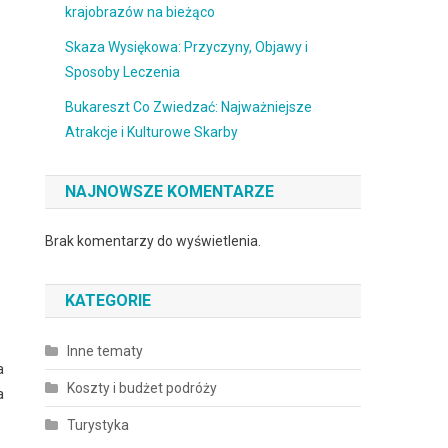
krajobrazów na bieżąco
Skaza Wysiękowa: Przyczyny, Objawy i
Sposoby Leczenia
Bukareszt Co Zwiedzać: Najważniejsze
Atrakcje i Kulturowe Skarby
NAJNOWSZE KOMENTARZE
Brak komentarzy do wyświetlenia.
KATEGORIE
Inne tematy
a
Koszty i budżet podróży
a
Turystyka