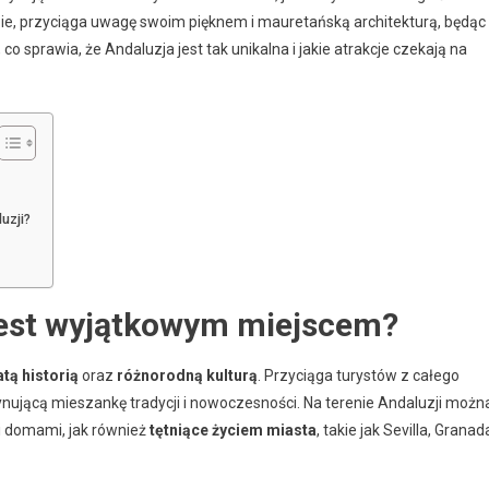
e, przyciąga uwagę swoim pięknem i mauretańską architekturą, będąc
 sprawia, że Andaluzja jest tak unikalna i jakie atrakcje czekają na
uzji?
 jest wyjątkowym miejscem?
tą historią
oraz
różnorodną kulturą
. Przyciąga turystów z całego
scynującą mieszankę tradycji i nowoczesności. Na terenie Andaluzji możn
i domami, jak również
tętniące życiem miasta
, takie jak Sevilla, Granad