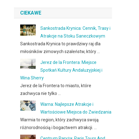
CIEKAWE
Sankostrada Krynica: Cennik, Trasy i
Atrakcje na Stoku Saneczkowym
Sankostrada Krynica to prawdziwy raj dla
miłośników zimowych szaleństw, który …
Jerez de la Frontera: Miejsce
Spotkań Kultury Andaluzyjskiej i
Wina Sherry
Jerez de la Frontera to miasto, które
zachwyca nie tylko …
Warna: Najlepsze Atrakcje i
Wartościowe Miejsca do Zwiedzania
Warmia to region, który zachwyca swoją
różnorodnością i bogactwem atrakcji. …
Centrum Paryża: Paris Tours And