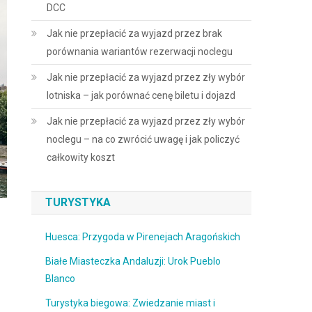
DCC
Jak nie przepłacić za wyjazd przez brak
porównania wariantów rezerwacji noclegu
Jak nie przepłacić za wyjazd przez zły wybór
lotniska – jak porównać cenę biletu i dojazd
Jak nie przepłacić za wyjazd przez zły wybór
noclegu – na co zwrócić uwagę i jak policzyć
całkowity koszt
TURYSTYKA
Huesca: Przygoda w Pirenejach Aragońskich
Białe Miasteczka Andaluzji: Urok Pueblo
Blanco
Turystyka biegowa: Zwiedzanie miast i