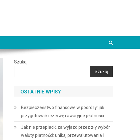
Szukaj
Szukaj
OSTATNIE WPISY
Bezpieczeństwo finansowe w podróży: jak
przygotować rezerwę i awaryjne płatności
Jak nie przepłacić za wyjazd przez zły wybór
waluty płatności: unikaj przewalutowania i