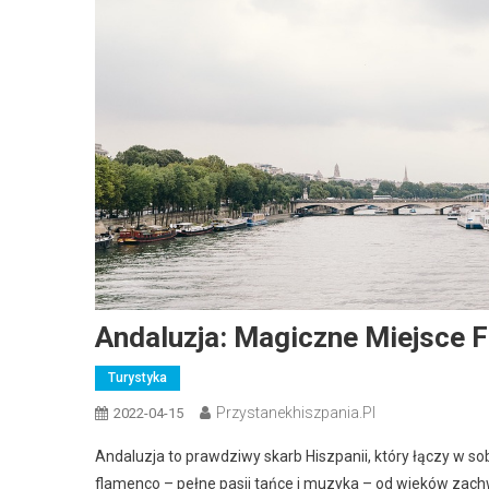
Andaluzja: Magiczne Miejsce 
Turystyka
Przystanekhiszpania.pl
2022-04-15
Andaluzja to prawdziwy skarb Hiszpanii, który łączy w sobie
flamenco – pełne pasji tańce i muzyka – od wieków zachw