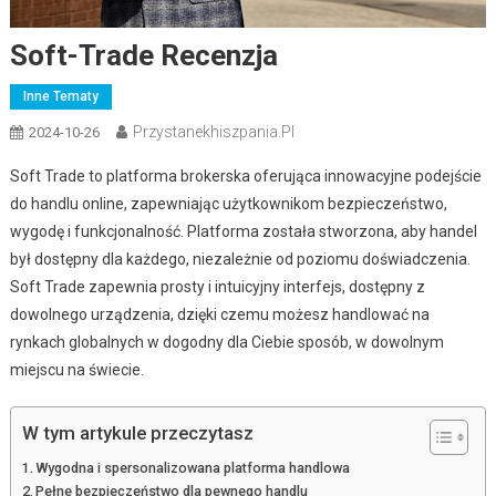
Soft-Trade Recenzja
Inne Tematy
Przystanekhiszpania.pl
2024-10-26
Soft Trade to platforma brokerska oferująca innowacyjne podejście
do handlu online, zapewniając użytkownikom bezpieczeństwo,
wygodę i funkcjonalność. Platforma została stworzona, aby handel
był dostępny dla każdego, niezależnie od poziomu doświadczenia.
Soft Trade zapewnia prosty i intuicyjny interfejs, dostępny z
dowolnego urządzenia, dzięki czemu możesz handlować na
rynkach globalnych w dogodny dla Ciebie sposób, w dowolnym
miejscu na świecie.
W tym artykule przeczytasz
Wygodna i spersonalizowana platforma handlowa
Pełne bezpieczeństwo dla pewnego handlu