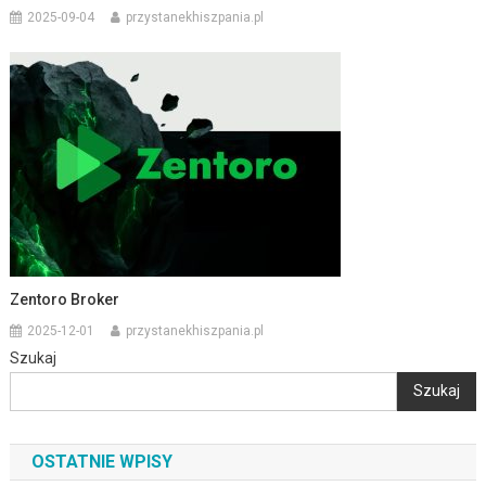
2025-09-04
przystanekhiszpania.pl
Zentoro Broker
2025-12-01
przystanekhiszpania.pl
Szukaj
Szukaj
OSTATNIE WPISY