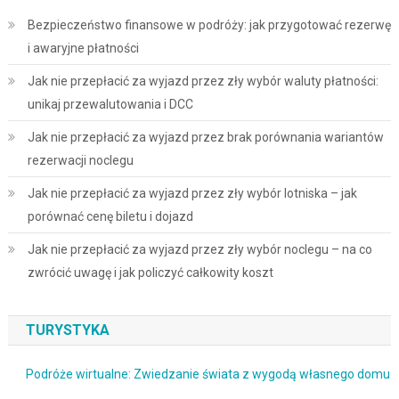
Bezpieczeństwo finansowe w podróży: jak przygotować rezerwę
i awaryjne płatności
Jak nie przepłacić za wyjazd przez zły wybór waluty płatności:
unikaj przewalutowania i DCC
Jak nie przepłacić za wyjazd przez brak porównania wariantów
rezerwacji noclegu
Jak nie przepłacić za wyjazd przez zły wybór lotniska – jak
porównać cenę biletu i dojazd
Jak nie przepłacić za wyjazd przez zły wybór noclegu – na co
zwrócić uwagę i jak policzyć całkowity koszt
TURYSTYKA
Podróże wirtualne: Zwiedzanie świata z wygodą własnego domu