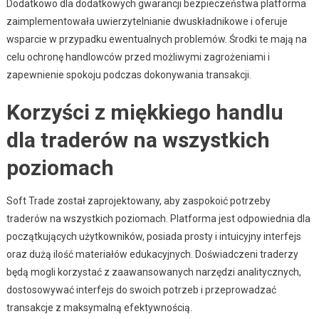
Dodatkowo dla dodatkowych gwarancji bezpieczeństwa platforma
zaimplementowała uwierzytelnianie dwuskładnikowe i oferuje
wsparcie w przypadku ewentualnych problemów. Środki te mają na
celu ochronę handlowców przed możliwymi zagrożeniami i
zapewnienie spokoju podczas dokonywania transakcji.
Korzyści z miękkiego handlu
dla traderów na wszystkich
poziomach
Soft Trade został zaprojektowany, aby zaspokoić potrzeby
traderów na wszystkich poziomach. Platforma jest odpowiednia dla
początkujących użytkowników, posiada prosty i intuicyjny interfejs
oraz dużą ilość materiałów edukacyjnych. Doświadczeni traderzy
będą mogli korzystać z zaawansowanych narzędzi analitycznych,
dostosowywać interfejs do swoich potrzeb i przeprowadzać
transakcje z maksymalną efektywnością.