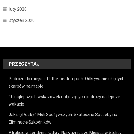
luty 2020
styczeń 2020
PRZECZYTAJ
Podróże do miejsc off-the-beaten-path: Odkrywanie ukrytych
skarbów na mapie
10 najlepszych wskazówek dotyczących podróży na lepsze
wakacje
Jak się Pozbyć Moli Spożywczych: Skuteczne Sposoby na
Eliminację Szkodników
Atrakcje w Londynie: Odkryj Najważniejsze Miejsca w Stolicy