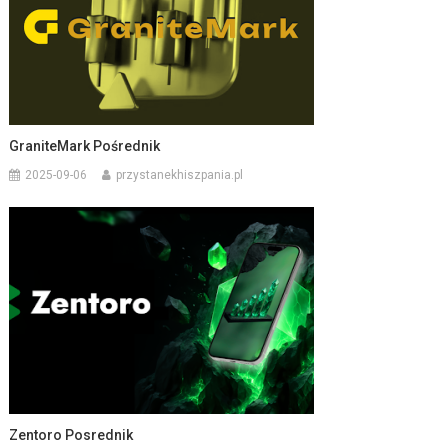
GraniteMark Pośrednik
2025-09-06
przystanekhiszpania.pl
Zentoro Posrednik