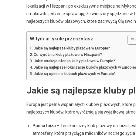
lokalizacji w Hiszpanii po ekskluzywne miejsca na Mykono
smakowite jedzenie sprawiają, że wieczory spędzone w t
najlepszych klubów plażowych, które zachwycą Cię swoi
W tym artykule przeczytasz
Jakie są najlepsze kluby plażowe w Europie?
Co wyróżnia kluby plażowe w Hiszpanii?
Jakie atrakcje oferują kluby plażowe w Europie?
Jakie są najlepsze lokalizacje klubów plażowych w Europie
Jakie są opinie o klubach plażowych w Europie?
Jakie są najlepsze kluby 
Europa jest pełna wspaniałych klubów plażowych, które p
najlepszych klubów, które wyróżniają się wyjątkową atmos
Pacha Ibiza
– Ten ikoniczny klub plażowy na Ibizie j
atmosfery, która przyciąga miłośników nocnego życia 