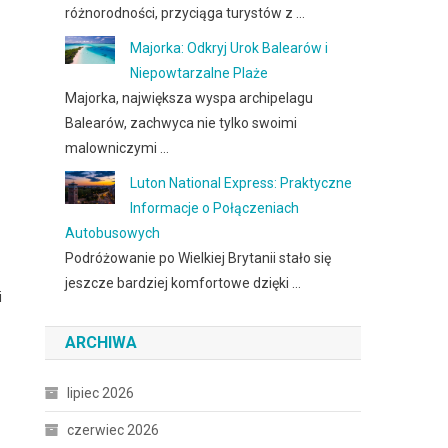
różnorodności, przyciąga turystów z …
Majorka: Odkryj Urok Balearów i
Niepowtarzalne Plaże
Majorka, największa wyspa archipelagu
Balearów, zachwyca nie tylko swoimi
malowniczymi …
Luton National Express: Praktyczne
Informacje o Połączeniach
Autobusowych
Podróżowanie po Wielkiej Brytanii stało się
jeszcze bardziej komfortowe dzięki …
i
ARCHIWA
lipiec 2026
czerwiec 2026