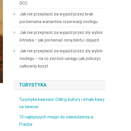
DCC
Jak nie przepłacić za wyjazd przez brak
porównania wariantów rezerwacji noclegu
Jak nie przepłacić za wyjazd przez zły wybór
lotniska – jak porównać cenę biletu i dojazd
Jak nie przepłacić za wyjazd przez zły wybór
noclegu – na co zwrócić uwagę i jak policzyć
całkowity koszt
TURYSTYKA
Turystyka kawowa: Odkryj kultury i smaki kawy
na świecie
10 najlepszych miejsc do odwiedzenia w
Pradze