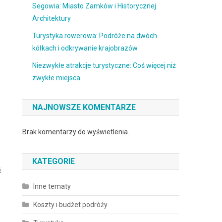
Segowia: Miasto Zamków i Historycznej
Architektury
Turystyka rowerowa: Podróże na dwóch
kółkach i odkrywanie krajobrazów
Niezwykłe atrakcje turystyczne: Coś więcej niż
zwykłe miejsca
NAJNOWSZE KOMENTARZE
Brak komentarzy do wyświetlenia.
KATEGORIE
ć
Inne tematy
Koszty i budżet podróży