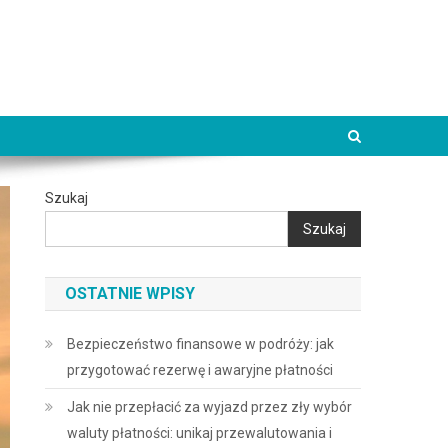
Szukaj
Szukaj
OSTATNIE WPISY
Bezpieczeństwo finansowe w podróży: jak
przygotować rezerwę i awaryjne płatności
Jak nie przepłacić za wyjazd przez zły wybór
waluty płatności: unikaj przewalutowania i