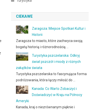
Turystyka
CIEKAWE
Zaragoza: Miejsce Spotkań Kultur i
Historii
e
Zaragoza to miasto, które zachwyca swoją
bogatą historią i różnorodnością …
z
Turystyka pszczelarska: Odkryj
świat pszczół i miody z różnych
zakątków świata
Turystyka pszczelarska to fascynująca forma
podróżowania, która łączy miłość do …
Kanada: Co Warto Zobaczyć i
Doświadczyć w Kraju na Północy
Ameryki
Kanada, kraj o niezrównanym pięknie i