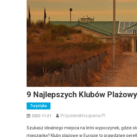
9 Najlepszych Klubów Plażowy
Turystyka
Przystanekhiszpania.pl
2022-11-21
Szukasz idealnego miejsca na letni wypoczynek, gdzie 
mieszankę? Kluby plażowe w Europie to prawdziwe perełki