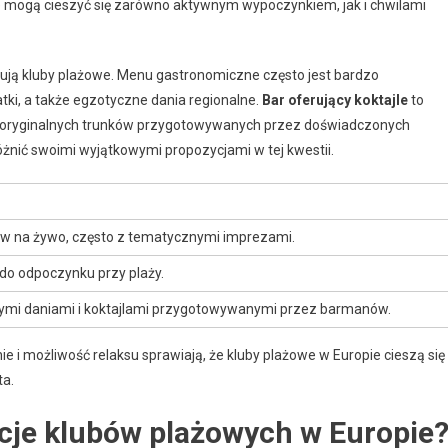
ie mogą cieszyć się zarówno aktywnym wypoczynkiem, jak i chwilami
rują kluby plażowe. Menu gastronomiczne często jest bardzo
ki, a także egzotyczne dania regionalne.
Bar oferujący koktajle
to
oryginalnych trunków przygotowywanych przez doświadczonych
żnić swoimi wyjątkowymi propozycjami w tej kwestii.
-ów na żywo, często z tematycznymi imprezami.
 do odpoczynku przy plaży.
mi daniami i koktajlami przygotowywanymi przez barmanów.
i możliwość relaksu sprawiają, że kluby plażowe w Europie cieszą się
ta.
zacje klubów plażowych w Europie