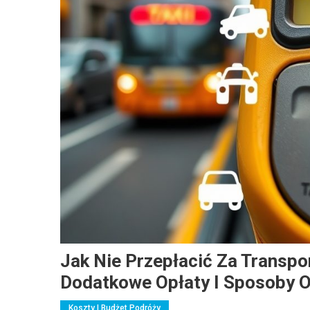
Jak Nie Przepłacić Za Transpo
Dodatkowe Opłaty I Sposoby 
Koszty I Budżet Podróży