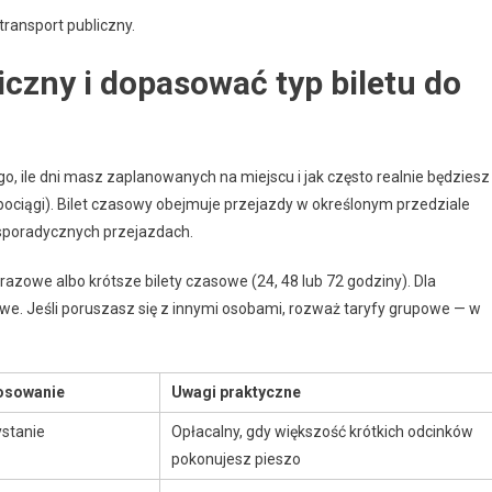
transport publiczny.
iczny i dopasować typ biletu do
go, ile dni masz zaplanowanych na miejscu i jak często realnie będziesz
pociągi). Bilet czasowy obejmuje przejazdy w określonym przedziale
 sporadycznych przejazdach.
razowe albo krótsze bilety czasowe (24, 48 lub 72 godziny). Dla
e. Jeśli poruszasz się z innymi osobami, rozważ taryfy grupowe — w
osowanie
Uwagi praktyczne
stanie
Opłacalny, gdy większość krótkich odcinków
pokonujesz pieszo