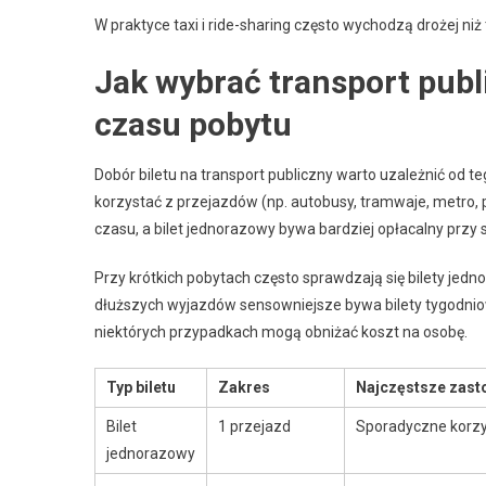
W praktyce taxi i ride-sharing często wychodzą drożej niż 
Jak wybrać transport publ
czasu pobytu
Dobór biletu na transport publiczny warto uzależnić od te
korzystać z przejazdów (np. autobusy, tramwaje, metro, 
czasu, a bilet jednorazowy bywa bardziej opłacalny przy
Przy krótkich pobytach często sprawdzają się bilety jedno
dłuższych wyjazdów sensowniejsze bywa bilety tygodniow
niektórych przypadkach mogą obniżać koszt na osobę.
Typ biletu
Zakres
Najczęstsze zast
Bilet
1 przejazd
Sporadyczne korzy
jednorazowy