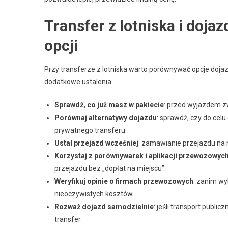
Transfer z lotniska i doja
opcji
Przy transferze z lotniska warto porównywać opcje dojazd
dodatkowe ustalenia.
Sprawdź, co już masz w pakiecie
: przed wyjazdem zw
Porównaj alternatywy dojazdu
: sprawdź, czy do cel
prywatnego transferu.
Ustal przejazd wcześniej
: zamawianie przejazdu na 
Korzystaj z porównywarek i aplikacji przewozowyc
przejazdu bez „dopłat na miejscu”.
Weryfikuj opinie o firmach przewozowych
: zanim wy
nieoczywistych kosztów.
Rozważ dojazd samodzielnie
: jeśli transport publi
transfer.