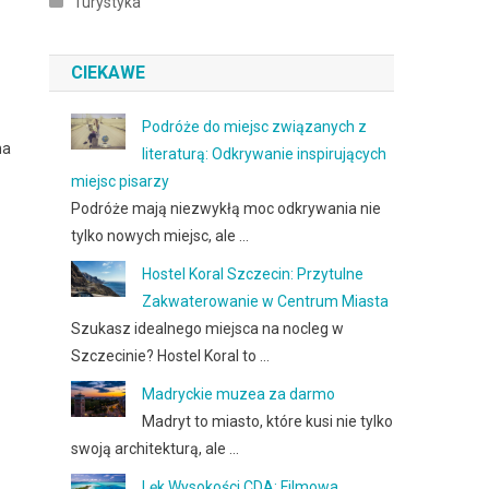
Turystyka
CIEKAWE
Podróże do miejsc związanych z
na
literaturą: Odkrywanie inspirujących
miejsc pisarzy
Podróże mają niezwykłą moc odkrywania nie
tylko nowych miejsc, ale …
Hostel Koral Szczecin: Przytulne
Zakwaterowanie w Centrum Miasta
Szukasz idealnego miejsca na nocleg w
Szczecinie? Hostel Koral to …
Madryckie muzea za darmo
Madryt to miasto, które kusi nie tylko
swoją architekturą, ale …
Lęk Wysokości CDA: Filmowa