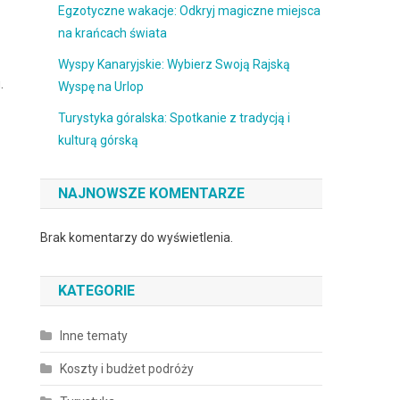
Egzotyczne wakacje: Odkryj magiczne miejsca
na krańcach świata
Wyspy Kanaryjskie: Wybierz Swoją Rajską
.
Wyspę na Urlop
Turystyka góralska: Spotkanie z tradycją i
kulturą górską
NAJNOWSZE KOMENTARZE
Brak komentarzy do wyświetlenia.
KATEGORIE
Inne tematy
Koszty i budżet podróży