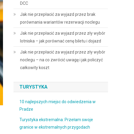
DCC
Jak nie przepłacić za wyjazd przez brak
porównania wariantów rezerwacji noclegu
Jak nie przepłacić za wyjazd przez zły wybór
lotniska – jak porównać cenę biletu i dojazd
Jak nie przepłacić za wyjazd przez zły wybór
noclegu – na co zwrócić uwagę i jak policzyć
całkowity koszt
TURYSTYKA
10 najlepszych miejsc do odwiedzenia w
Pradze
Turystyka ekstremalna: Przełam swoje
granice w ekstremalnych przygodach