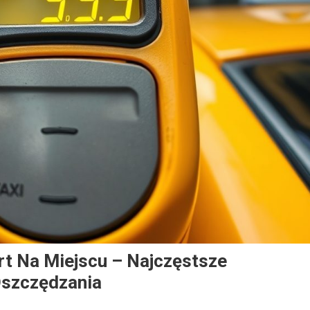
rt Na Miejscu – Najczęstsze
Oszczędzania