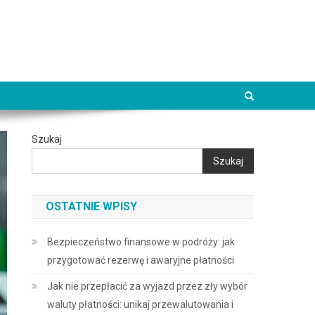
Szukaj
Szukaj
OSTATNIE WPISY
Bezpieczeństwo finansowe w podróży: jak
przygotować rezerwę i awaryjne płatności
Jak nie przepłacić za wyjazd przez zły wybór
waluty płatności: unikaj przewalutowania i