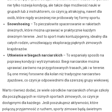
nie tylko rozwija kondycję, ale także daje możliwość nauki w
grupach lub z instruktorem, co czyni ją atrakcyjną, nawet dla
osób, które nigdy wcześniej nie próbowały tej formy sportu.
Snowshoeing
– To pieczałowite spacerowanie w rakietach
śnieżnych, które można uprawiać w praktycznie każdym
śnieżnym terenie. Jest to sport mało kontuzjogenny, idealny dla
całych rodzin, umożliwiający eksplorację pięknych zimowych
krajobrazów.
Utkwienie w biegach narciarskich
– To wspaniały sposób na
poprawę kondycji i wytrzymałości. Biegi narciarskie można
uprawiać zarówno na przygotowanych trasach, jak i w terenie.
Są one mniej forsowne dla kolan niż tradycyjne narciarstwo
zjazdowe, co czyni je odpowiednimi dla szerszej grupy wiekowej.
Warto również dodać, że wiele ośrodków narciarskich oferuje szkoły
dla początkujących w różnych sportach zimowych, co czyni je
dostępnymi dla każdego. Jeśli poszukujesz aktywności, które
połączą przyjemność z ruchem, sporty zimowe będą świetnym