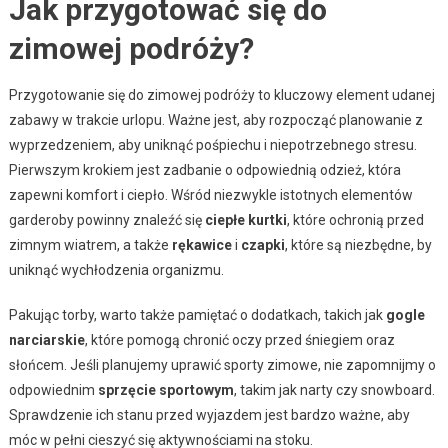
Jak przygotować się do
zimowej podróży?
Przygotowanie się do zimowej podróży to kluczowy element udanej
zabawy w trakcie urlopu. Ważne jest, aby rozpocząć planowanie z
wyprzedzeniem, aby uniknąć pośpiechu i niepotrzebnego stresu.
Pierwszym krokiem jest zadbanie o odpowiednią odzież, która
zapewni komfort i ciepło. Wśród niezwykle istotnych elementów
garderoby powinny znaleźć się
ciepłe kurtki
, które ochronią przed
zimnym wiatrem, a także
rękawice
i
czapki
, które są niezbędne, by
uniknąć wychłodzenia organizmu.
Pakując torby, warto także pamiętać o dodatkach, takich jak
gogle
narciarskie
, które pomogą chronić oczy przed śniegiem oraz
słońcem. Jeśli planujemy uprawić sporty zimowe, nie zapomnijmy o
odpowiednim
sprzęcie sportowym
, takim jak narty czy snowboard.
Sprawdzenie ich stanu przed wyjazdem jest bardzo ważne, aby
móc w pełni cieszyć się aktywnościami na stoku.