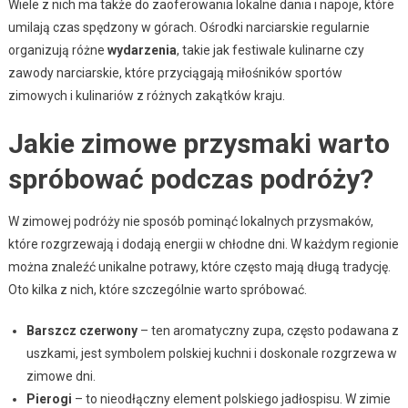
Wiele z nich ma także do zaoferowania lokalne dania i napoje, które
umilają czas spędzony w górach. Ośrodki narciarskie regularnie
organizują różne
wydarzenia
, takie jak festiwale kulinarne czy
zawody narciarskie, które przyciągają miłośników sportów
zimowych i kulinariów z różnych zakątków kraju.
Jakie zimowe przysmaki warto
spróbować podczas podróży?
W zimowej podróży nie sposób pominąć lokalnych przysmaków,
które rozgrzewają i dodają energii w chłodne dni. W każdym regionie
można znaleźć unikalne potrawy, które często mają długą tradycję.
Oto kilka z nich, które szczególnie warto spróbować.
Barszcz czerwony
– ten aromatyczny zupa, często podawana z
uszkami, jest symbolem polskiej kuchni i doskonale rozgrzewa w
zimowe dni.
Pierogi
– to nieodłączny element polskiego jadłospisu. W zimie