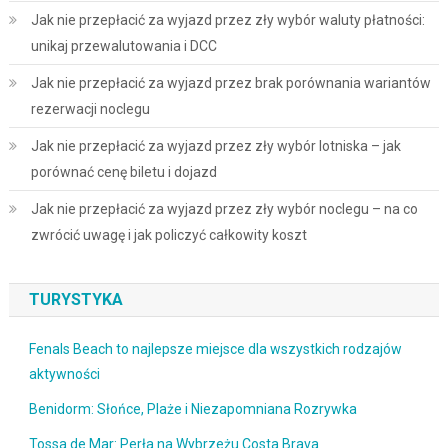
Jak nie przepłacić za wyjazd przez zły wybór waluty płatności:
unikaj przewalutowania i DCC
Jak nie przepłacić za wyjazd przez brak porównania wariantów
rezerwacji noclegu
Jak nie przepłacić za wyjazd przez zły wybór lotniska – jak
porównać cenę biletu i dojazd
Jak nie przepłacić za wyjazd przez zły wybór noclegu – na co
zwrócić uwagę i jak policzyć całkowity koszt
TURYSTYKA
Fenals Beach to najlepsze miejsce dla wszystkich rodzajów
aktywności
Benidorm: Słońce, Plaże i Niezapomniana Rozrywka
Tossa de Mar: Perła na Wybrzeżu Costa Brava