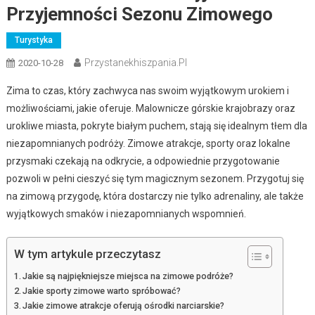
Przyjemności Sezonu Zimowego
Turystyka
Przystanekhiszpania.pl
2020-10-28
Zima to czas, który zachwyca nas swoim wyjątkowym urokiem i
możliwościami, jakie oferuje. Malownicze górskie krajobrazy oraz
urokliwe miasta, pokryte białym puchem, stają się idealnym tłem dla
niezapomnianych podróży. Zimowe atrakcje, sporty oraz lokalne
przysmaki czekają na odkrycie, a odpowiednie przygotowanie
pozwoli w pełni cieszyć się tym magicznym sezonem. Przygotuj się
na zimową przygodę, która dostarczy nie tylko adrenaliny, ale także
wyjątkowych smaków i niezapomnianych wspomnień.
W tym artykule przeczytasz
Jakie są najpiękniejsze miejsca na zimowe podróże?
Jakie sporty zimowe warto spróbować?
Jakie zimowe atrakcje oferują ośrodki narciarskie?