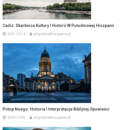
Cadiz: Skarbnica Kultury I Historii W Południowej Hiszpanii
2021-12-14
przystanekhiszpania.pl
Potop Noego: Historia I Interpretacje Biblijnej Opowieści
2020-12-05
przystanekhiszpania.pl