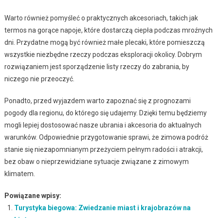
Warto również pomyśleć o praktycznych akcesoriach, takich jak
termos na gorące napoje, które dostarczą ciepła podczas mroźnych
dni. Przydatne mogą być również małe plecaki, które pomieszczą
wszystkie niezbędne rzeczy podczas eksploracji okolicy. Dobrym
rozwiązaniem jest sporządzenie listy rzeczy do zabrania, by
niczego nie przeoczyć.
Ponadto, przed wyjazdem warto zapoznać się z prognozami
pogody dla regionu, do którego się udajemy. Dzięki temu będziemy
mogli lepiej dostosować nasze ubrania i akcesoria do aktualnych
warunków. Odpowiednie przygotowanie sprawi, że zimowa podróż
stanie się niezapomnianym przeżyciem pełnym radości i atrakcji,
bez obaw o nieprzewidziane sytuacje związane z zimowym
klimatem.
Powiązane wpisy:
Turystyka biegowa: Zwiedzanie miast i krajobrazów na