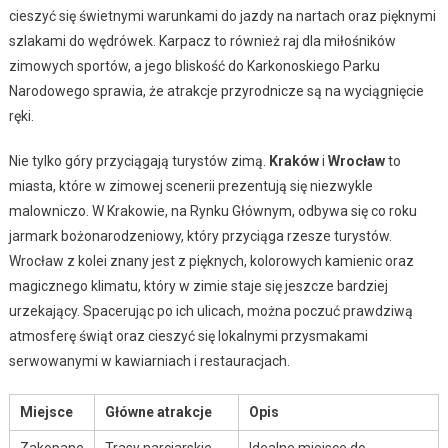
cieszyć się świetnymi warunkami do jazdy na nartach oraz pięknymi
szlakami do wędrówek. Karpacz to również raj dla miłośników
zimowych sportów, a jego bliskość do Karkonoskiego Parku
Narodowego sprawia, że atrakcje przyrodnicze są na wyciągnięcie
ręki.
Nie tylko góry przyciągają turystów zimą.
Kraków
i
Wrocław
to
miasta, które w zimowej scenerii prezentują się niezwykle
malowniczo. W Krakowie, na Rynku Głównym, odbywa się co roku
jarmark bożonarodzeniowy, który przyciąga rzesze turystów.
Wrocław z kolei znany jest z pięknych, kolorowych kamienic oraz
magicznego klimatu, który w zimie staje się jeszcze bardziej
urzekający. Spacerując po ich ulicach, można poczuć prawdziwą
atmosferę świąt oraz cieszyć się lokalnymi przysmakami
serwowanymi w kawiarniach i restauracjach.
Miejsce
Główne atrakcje
Opis