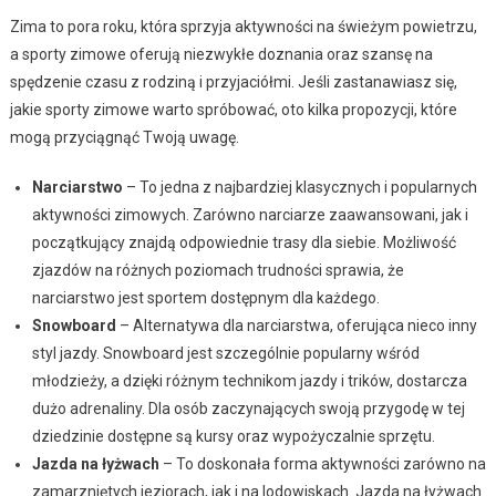
Zima to pora roku, która sprzyja aktywności na świeżym powietrzu,
a sporty zimowe oferują niezwykłe doznania oraz szansę na
spędzenie czasu z rodziną i przyjaciółmi. Jeśli zastanawiasz się,
jakie sporty zimowe warto spróbować, oto kilka propozycji, które
mogą przyciągnąć Twoją uwagę.
Narciarstwo
– To jedna z najbardziej klasycznych i popularnych
aktywności zimowych. Zarówno narciarze zaawansowani, jak i
początkujący znajdą odpowiednie trasy dla siebie. Możliwość
zjazdów na różnych poziomach trudności sprawia, że
narciarstwo jest sportem dostępnym dla każdego.
Snowboard
– Alternatywa dla narciarstwa, oferująca nieco inny
styl jazdy. Snowboard jest szczególnie popularny wśród
młodzieży, a dzięki różnym technikom jazdy i trików, dostarcza
dużo adrenaliny. Dla osób zaczynających swoją przygodę w tej
dziedzinie dostępne są kursy oraz wypożyczalnie sprzętu.
Jazda na łyżwach
– To doskonała forma aktywności zarówno na
zamarzniętych jeziorach, jak i na lodowiskach. Jazda na łyżwach