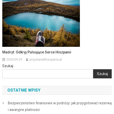
Madryt: Odkryj Pulsujące Serce Hiszpanii
2020-09-29
przystanekhiszpania.pl
Szukaj
Szukaj
OSTATNIE WPISY
Bezpieczeństwo finansowe w podróży: jak przygotować rezerwę
i awaryjne płatności