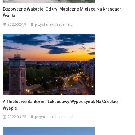
Egzotyczne Wakacje: Odkryj Magiczne Miejsca Na Krańcach
Świata
2022-02-19
przystanekhiszpania.pl
All Inclusive Santorini: Luksusowy Wypoczynek Na Greckiej
Wyspie
2022-03-23
przystanekhiszpania.pl