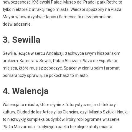
nowoczesność. Królewski Pałac, Museo del Prado i park Retiro to
tylko niektóre z atrakcji tego miasta. Wieczór spędzony na Plaza
Mayor w towarzystwie tapas i flamenco to niezapomniane
doświadczenie.
3. Sewilla
Sewilla, leżąca w sercu Andaluzji, zachwyca swym hiszpańskim
urokiem. Katedra w Sewilli, Pałac Alcazar i Plaza de España to
miejsca, które musisz zobaczyć. Spacer w cieniu palm i aromat
pomarańczy sprawią, że pokochasz to miasto.
4. Walencja
Walencja to miasto, które słynie z futurystycznej architektury i
kultury. Ciudad de las Artes y las Ciencias, czyli Miasto Sztuki i Nauki,
to niezwykły kompleks budynków, który robi ogromne wrażenie.
Plaża Malvarrosa i tradycyjna paella to kolejne atuty miasta.