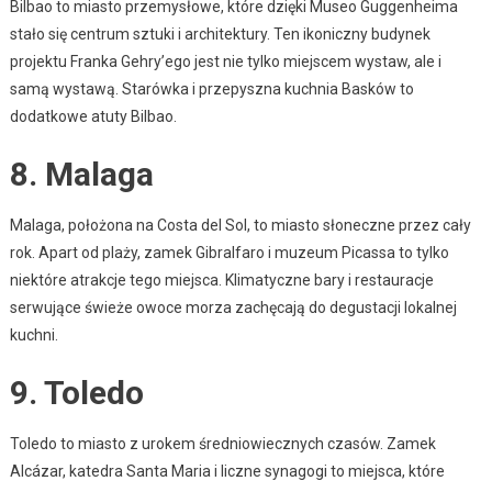
Bilbao to miasto przemysłowe, które dzięki Museo Guggenheima
stało się centrum sztuki i architektury. Ten ikoniczny budynek
projektu Franka Gehry’ego jest nie tylko miejscem wystaw, ale i
samą wystawą. Starówka i przepyszna kuchnia Basków to
dodatkowe atuty Bilbao.
8. Malaga
Malaga, położona na Costa del Sol, to miasto słoneczne przez cały
rok. Apart od plaży, zamek Gibralfaro i muzeum Picassa to tylko
niektóre atrakcje tego miejsca. Klimatyczne bary i restauracje
serwujące świeże owoce morza zachęcają do degustacji lokalnej
kuchni.
9. Toledo
Toledo to miasto z urokem średniowiecznych czasów. Zamek
Alcázar, katedra Santa Maria i liczne synagogi to miejsca, które