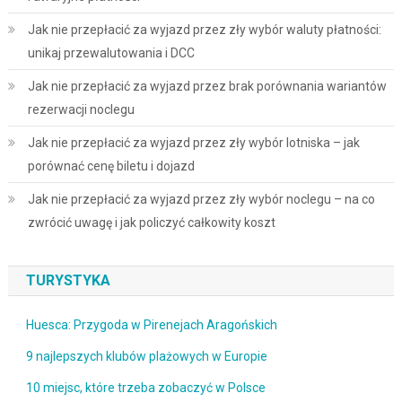
Jak nie przepłacić za wyjazd przez zły wybór waluty płatności:
unikaj przewalutowania i DCC
Jak nie przepłacić za wyjazd przez brak porównania wariantów
rezerwacji noclegu
Jak nie przepłacić za wyjazd przez zły wybór lotniska – jak
porównać cenę biletu i dojazd
Jak nie przepłacić za wyjazd przez zły wybór noclegu – na co
zwrócić uwagę i jak policzyć całkowity koszt
TURYSTYKA
Huesca: Przygoda w Pirenejach Aragońskich
9 najlepszych klubów plażowych w Europie
10 miejsc, które trzeba zobaczyć w Polsce