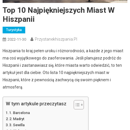
Top 10 Najpiękniejszych Miast W
Hiszpanii
Turystyka
Przystanekhiszpania.pl
2022-11-30
Hiszpania to kraj pełen uroku i różnorodności, a każde z jego miast
ma coś wyjątkowego do zaoferowania. Jeśli planujesz podróż do
Hiszpanii i zastanawiasz się, które miasta warto odwiedzić, to ten
artykuł jest dla ciebie. Oto lista 10 najpiękniejszych miast w
Hiszpanii, które z pewnością zachwycą cię swoim pięknem i
atmosferą.
W tym artykule przeczytasz
1. Barcelona
2. Madryt
3. Sewilla