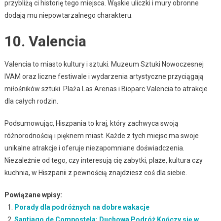
przybliżą ci historię tego miejsca. Wąskie uliczki i mury obronne
dodają mu niepowtarzalnego charakteru.
10. Valencia
Valencia to miasto kultury i sztuki. Muzeum Sztuki Nowoczesnej
IVAM oraz liczne festiwale i wydarzenia artystyczne przyciągają
miłośników sztuki. Plaża Las Arenas i Bioparc Valencia to atrakcje
dla całych rodzin.
Podsumowując, Hiszpania to kraj, który zachwyca swoją
różnorodnością i pięknem miast. Każde z tych miejsc ma swoje
unikalne atrakcje i oferuje niezapomniane doświadczenia.
Niezależnie od tego, czy interesują cię zabytki, plaże, kultura czy
kuchnia, w Hiszpanii z pewnością znajdziesz coś dla siebie.
Powiązane wpisy:
Porady dla podróżnych na dobre wakacje
Santiago de Compostela: Duchowa Podróż Kończy się w