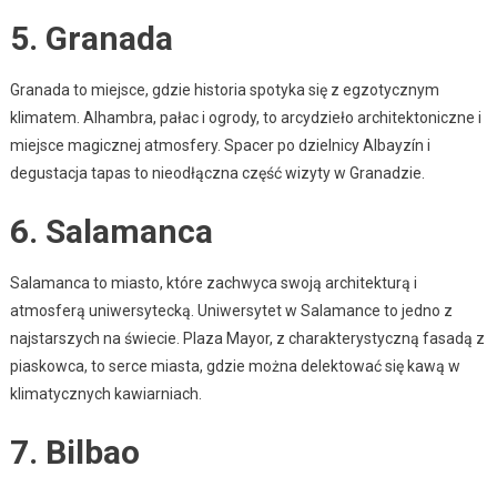
5. Granada
Granada to miejsce, gdzie historia spotyka się z egzotycznym
klimatem. Alhambra, pałac i ogrody, to arcydzieło architektoniczne i
miejsce magicznej atmosfery. Spacer po dzielnicy Albayzín i
degustacja tapas to nieodłączna część wizyty w Granadzie.
6. Salamanca
Salamanca to miasto, które zachwyca swoją architekturą i
atmosferą uniwersytecką. Uniwersytet w Salamance to jedno z
najstarszych na świecie. Plaza Mayor, z charakterystyczną fasadą z
piaskowca, to serce miasta, gdzie można delektować się kawą w
klimatycznych kawiarniach.
7. Bilbao