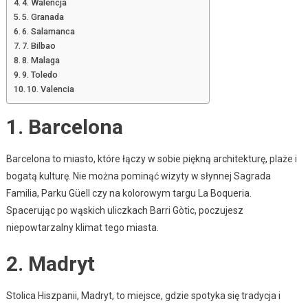
4. Walencja
5. Granada
6. Salamanca
7. Bilbao
8. Malaga
9. Toledo
10. Valencia
1. Barcelona
Barcelona to miasto, które łączy w sobie piękną architekturę, plaże i
bogatą kulturę. Nie można pominąć wizyty w słynnej Sagrada
Familia, Parku Güell czy na kolorowym targu La Boqueria.
Spacerując po wąskich uliczkach Barri Gòtic, poczujesz
niepowtarzalny klimat tego miasta.
2. Madryt
Stolica Hiszpanii, Madryt, to miejsce, gdzie spotyka się tradycja i