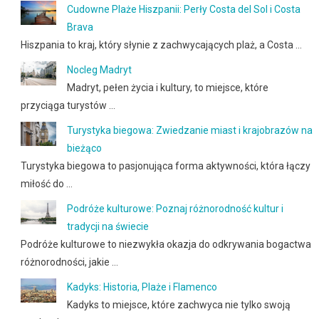
Cudowne Plaże Hiszpanii: Perły Costa del Sol i Costa
Brava
Hiszpania to kraj, który słynie z zachwycających plaż, a Costa …
Nocleg Madryt
Madryt, pełen życia i kultury, to miejsce, które
przyciąga turystów …
Turystyka biegowa: Zwiedzanie miast i krajobrazów na
bieżąco
Turystyka biegowa to pasjonująca forma aktywności, która łączy
miłość do …
Podróże kulturowe: Poznaj różnorodność kultur i
tradycji na świecie
Podróże kulturowe to niezwykła okazja do odkrywania bogactwa
różnorodności, jakie …
Kadyks: Historia, Plaże i Flamenco
Kadyks to miejsce, które zachwyca nie tylko swoją