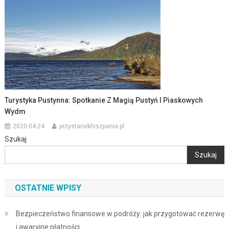
Turystyka Pustynna: Spotkanie Z Magią Pustyń I Piaskowych
Wydm
2020-04-24
przystanekhiszpania.pl
Szukaj
Szukaj
OSTATNIE WPISY
Bezpieczeństwo finansowe w podróży: jak przygotować rezerwę
i awaryjne płatności