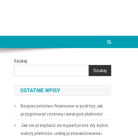
Szukaj
Szukaj
OSTATNIE WPISY
Bezpieczeństwo finansowe w podróży: jak
przygotować rezerwę i awaryjne płatności
Jak nie przepłacić za wyjazd przez zły wybór
waluty płatności: unikaj przewalutowania i