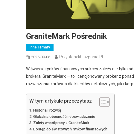
GraniteMark Pośrednik
Inne Tematy
Przystanekhiszpania.pl
2025-09-06
W świecie rynków finansowych sukces zależy nie tylko od
brokera. GraniteMark — to licencjonowany broker z ponad dz
rozwiązania zarówno dla klientów detalicznych, jak i korp
W tym artykule przeczytasz
Historia i rozwój
Globalna obecność i doświadczenie
Zalety współpracy z GraniteMark
Dostęp do światowych rynków finansowych