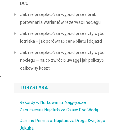
DCC
Jak nie przepłacić za wyjazd przez brak
porównania wariantów rezerwacji noclegu
Jak nie przepłacić za wyjazd przez zły wybór
lotniska – jak porównać cenę biletu i dojazd
Jak nie przepłacić za wyjazd przez zły wybór
noclegu – na co zwrócić uwagę i jak policzyć
całkowity koszt
e
TURYSTYKA
Rekordy w Nurkowaniu: Najgłębsze
Zanurzenia i Najdłuższe Czasy Pod Wodą
Camino Primitivo: Najstarsza Droga Świętego
Jakuba