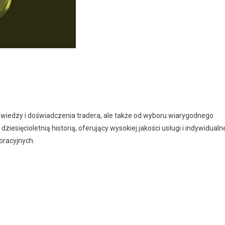
 wiedzy i doświadczenia tradera, ale także od wyboru wiarygodnego
iesięcioletnią historią, oferujący wysokiej jakości usługi i indywidualn
oracyjnych.