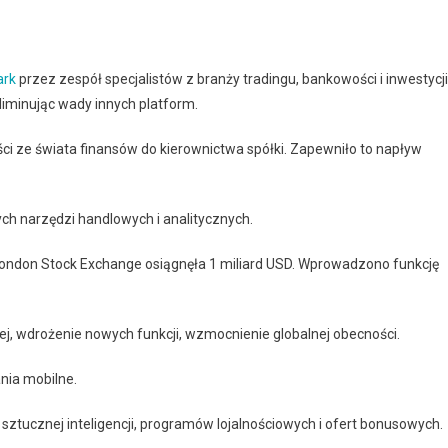
ark
przez zespół specjalistów z branży tradingu, bankowości i inwestycji
liminując wady innych platform.
ci ze świata finansów do kierownictwa spółki. Zapewniło to napływ
ch narzędzi handlowych i analitycznych.
ondon Stock Exchange osiągnęła 1 miliard USD. Wprowadzono funkcję
ej, wdrożenie nowych funkcji, wzmocnienie globalnej obecności.
nia mobilne.
ztucznej inteligencji, programów lojalnościowych i ofert bonusowych.