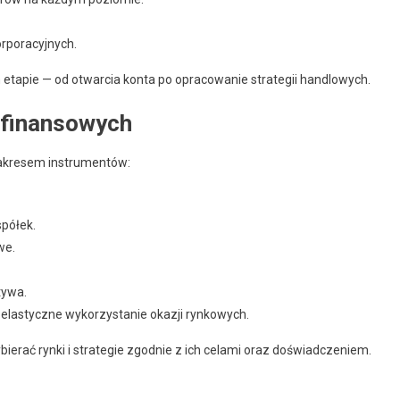
orporacyjnych.
etapie — od otwarcia konta po opracowanie strategii handlowych.
 finansowych
zakresem instrumentów:
półek.
we.
tywa.
 elastyczne wykorzystanie okazji rynkowych.
erać rynki i strategie zgodnie z ich celami oraz doświadczeniem.