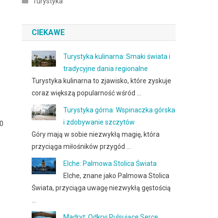
Turystyka
CIEKAWE
Turystyka kulinarna: Smaki świata i
tradycyjne dania regionalne
Turystyka kulinarna to zjawisko, które zyskuje
coraz większą popularność wśród …
Turystyka górna: Wspinaczka górska
i zdobywanie szczytów
30
Góry mają w sobie niezwykłą magię, która
przyciąga miłośników przygód …
Elche: Palmowa Stolica Świata
Elche, znane jako Palmowa Stolica
Świata, przyciąga uwagę niezwykłą gęstością
…
Madryt: Odkryj Pulsujące Serce