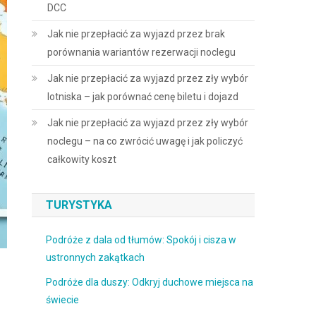
DCC
Jak nie przepłacić za wyjazd przez brak
porównania wariantów rezerwacji noclegu
Jak nie przepłacić za wyjazd przez zły wybór
lotniska – jak porównać cenę biletu i dojazd
Jak nie przepłacić za wyjazd przez zły wybór
noclegu – na co zwrócić uwagę i jak policzyć
całkowity koszt
TURYSTYKA
Podróże z dala od tłumów: Spokój i cisza w
ustronnych zakątkach
Podróże dla duszy: Odkryj duchowe miejsca na
świecie