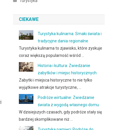
Turystyka
CIEKAWE
Turystyka kulinarna: Smaki świata i
tradycyjne dania regionalne
Turystyka kulinarna to zjawisko, które zyskuje
coraz większą popularność wśród …
Historia i kultura: Zwiedzanie
zabytków i miejsc historycznych
Zabytki i miejsca historyczne to nie tylko
wyjątkowe atrakcje turystyczne, …
Podróże wirtualne: Zwiedzanie
j
świata z wygodą własnego domu
W dzisiejszych czasach, gdy podróże stały się
bardziej skomplikowane niż …
Turystyka pamięci: Podróże do