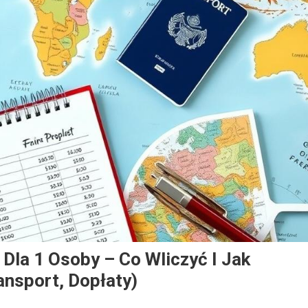
 Dla 1 Osoby – Co Wliczyć I Jak
ansport, Dopłaty)