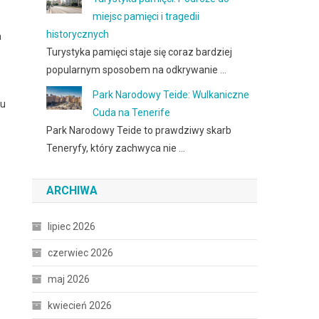
miejsc pamięci i tragedii
historycznych
a
Turystyka pamięci staje się coraz bardziej
popularnym sposobem na odkrywanie …
Park Narodowy Teide: Wulkaniczne
nu
Cuda na Tenerife
Park Narodowy Teide to prawdziwy skarb
Teneryfy, który zachwyca nie …
ARCHIWA
lipiec 2026
czerwiec 2026
maj 2026
kwiecień 2026