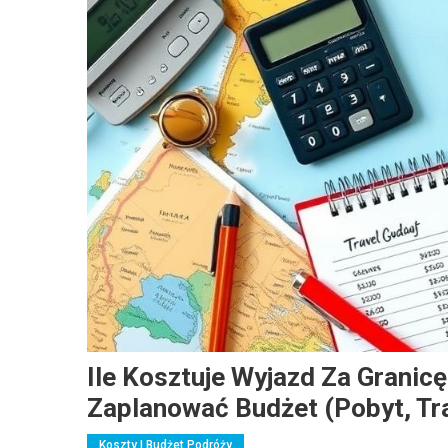
Ile Kosztuje Wyjazd Za Granicę
Zaplanować Budżet (pobyt, Tr
Koszty I Budżet Podróży