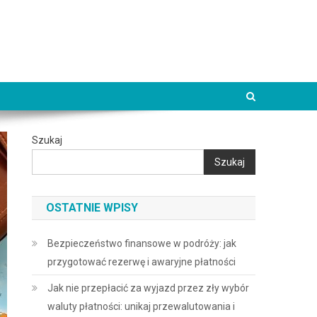
Szukaj
Szukaj
OSTATNIE WPISY
Bezpieczeństwo finansowe w podróży: jak
przygotować rezerwę i awaryjne płatności
Jak nie przepłacić za wyjazd przez zły wybór
waluty płatności: unikaj przewalutowania i