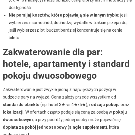
dostępność.
Nie pomijaj kosztów, które pojawiają się w innym trybie:
jeśli
wybierzesz samochód, dochodzą wydatki w trakcie przejazdu;
jeśli wybierzesz lot, budżet bardziej koncentruje się na cenie
biletu.
Zakwaterowanie dla par:
hotele, apartamenty i standard
pokoju dwuosobowego
Zakwaterowanie jest zwykle jedną z największych pozycji w
budżecie pary na wyjazd. Cena zależy przede wszystkim od
standardu obiektu
(np. hotel 3★ vs 4★/5★),
rodzaju pokoju
oraz
lokalizacji
. W ofertach często podaje się cenę za osobę w
pokoju
dwuosobowym
, a przy podróży jednej osoby może pojawić się
dopłata za pokój jednoosobowy (single supplement)
, która
podnosi koszt.