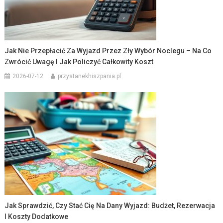
Jak Nie Przepłacić Za Wyjazd Przez Zły Wybór Noclegu – Na Co
Zwrócić Uwagę I Jak Policzyć Całkowity Koszt
2026-07-12
przystanekhiszpania.pl
Jak Sprawdzić, Czy Stać Cię Na Dany Wyjazd: Budżet, Rezerwacja
I Koszty Dodatkowe