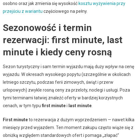
osobno oraz jak zmienia się wysokość
kosztu wyżywienia przy
przejściu z wariantu
częściowego na pełny.
Sezonowość i termin
rezerwacji: first minute, last
minute i kiedy ceny rosną
Sezon turystyczny i sam termin wyjazdu mają duży wpływ na cenę
wyjazdu. W okresach wysokiego popytu (szczególnie w okolicach
letniego szczytu, podczas ferii zimowych, świąt i przerw
urlopowych) zwykle rosną ceny za przeloty, noclegi i usługi. Poza
tymi terminami łatwiej znaleźć oferty w bardziej korzystnych
cenach, w tym typu
first minute
i
last minute
.
First minute
to rezerwacja z dużym wyprzedzeniem — nawet kilka
miesięcy przed wyjazdem. Ten moment zakupu często wiąże się z
obniżką względem standardowych ofert i pomaga „złapać”