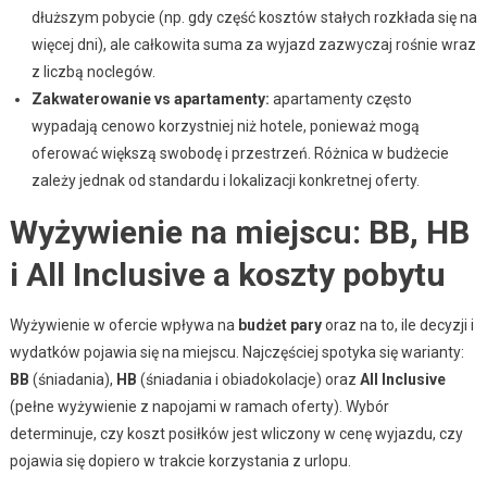
dłuższym pobycie (np. gdy część kosztów stałych rozkłada się na
więcej dni), ale całkowita suma za wyjazd zazwyczaj rośnie wraz
z liczbą noclegów.
Zakwaterowanie vs apartamenty:
apartamenty często
wypadają cenowo korzystniej niż hotele, ponieważ mogą
oferować większą swobodę i przestrzeń. Różnica w budżecie
zależy jednak od standardu i lokalizacji konkretnej oferty.
Wyżywienie na miejscu: BB, HB
i All Inclusive a koszty pobytu
Wyżywienie w ofercie wpływa na
budżet pary
oraz na to, ile decyzji i
wydatków pojawia się na miejscu. Najczęściej spotyka się warianty:
BB
(śniadania),
HB
(śniadania i obiadokolacje) oraz
All Inclusive
(pełne wyżywienie z napojami w ramach oferty). Wybór
determinuje, czy koszt posiłków jest wliczony w cenę wyjazdu, czy
pojawia się dopiero w trakcie korzystania z urlopu.