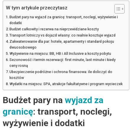
W tym artykule przeczytasz
Budżet pary na wyjazd za granicę: transport, noclegi, wyżywienie i
dodatki
Budżet całkowity i rezerwa na nieprzewidziane koszty
Transport lotniczy vs dojazd własny: co realnie kosztuje wyjazd
Zakwaterowanie dla par: hotele, apartamenty i standard pokoju
dwuosobowego
Wyżywienie na miejscu: BB, HB i All Inclusive a koszty pobytu
Sezonowość i termin rezerwacji: first minute, last minute i kiedy
ceny rosną
Ubezpieczenie podróżne i ochrona finansowa: ile doliczyć do
kosztów
Wydatki na miejscu: SPA, atrakcje fakultatywne i program wycieczek
Budżet pary na
wyjazd za
granicę
: transport, noclegi,
wyżywienie i dodatki