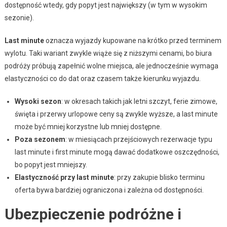
dostępność wtedy, gdy popyt jest największy (w tym w wysokim
sezonie).
Last minute
oznacza wyjazdy kupowane na krótko przed terminem
wylotu. Taki wariant zwykle wiąże się z niższymi cenami, bo biura
podróży próbują zapełnić wolne miejsca, ale jednocześnie wymaga
elastyczności co do dat oraz czasem także kierunku wyjazdu.
Wysoki sezon
: w okresach takich jak letni szczyt, ferie zimowe,
święta i przerwy urlopowe ceny są zwykle wyższe, a last minute
może być mniej korzystne lub mniej dostępne.
Poza sezonem
: w miesiącach przejściowych rezerwacje typu
last minute i first minute mogą dawać dodatkowe oszczędności,
bo popyt jest mniejszy.
Elastyczność przy last minute
: przy zakupie blisko terminu
oferta bywa bardziej ograniczona i zależna od dostępności.
Ubezpieczenie podróżne i