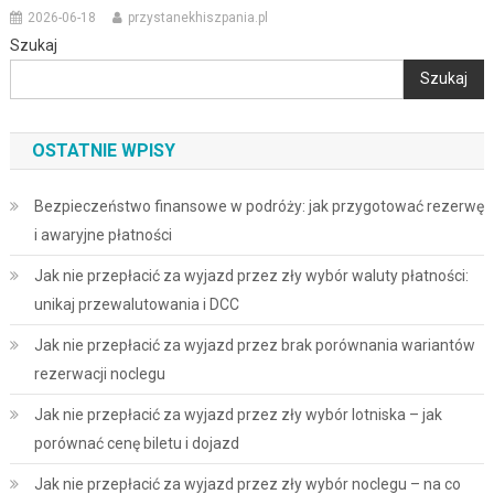
2026-06-18
przystanekhiszpania.pl
Szukaj
Szukaj
OSTATNIE WPISY
Bezpieczeństwo finansowe w podróży: jak przygotować rezerwę
i awaryjne płatności
Jak nie przepłacić za wyjazd przez zły wybór waluty płatności:
unikaj przewalutowania i DCC
Jak nie przepłacić za wyjazd przez brak porównania wariantów
rezerwacji noclegu
Jak nie przepłacić za wyjazd przez zły wybór lotniska – jak
porównać cenę biletu i dojazd
Jak nie przepłacić za wyjazd przez zły wybór noclegu – na co