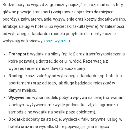
Budżet pary na wyjazd zagraniczny najczęściej rozpisać na cztery
główne pozycje: transport (związany z dojazdem do miejsca
podróży), zakwaterowanie, wyżywienie oraz koszty dodatkowe (np.
atrakcje, usługi w hotelu lub wycieczki fakultatywne). W zależności
od wybranego standardu i modelu pobytu te elementy łącznie
wpływają na końcowy
koszt wyjazdu
.
Transport:
wydatki na bilety (np. lot) oraz transfery/połączenia,
które pozwalają dotrzeć do celu i wrócić. Rezerwacja z
wyprzedzeniem może dawać lepsze ceny.
Noclegi:
koszt zależny od wybranego standardu (np. hotel lub
apartament) oraz od tego, jak długo będziecie mieszkać w
danym miejscu.
Wyżywienie:
wybór modelu pobytu wpływa na cenę (np. wariant
z pełnym wyżywieniem zwykle podnosi koszt, ale ogranicza
samodzielne wydatki na posiłki poza obiektem).
Dodatki:
dopłaty za atrakcje, wycieczki fakultatywne, usługi w
hotelu oraz inne wydatki, które pojawiają się na miejscu.