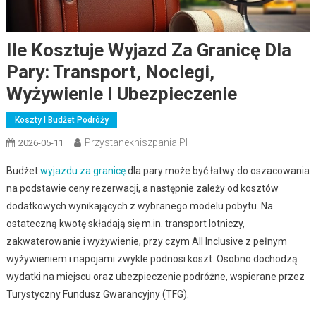
Ile Kosztuje Wyjazd Za Granicę Dla
Pary: Transport, Noclegi,
Wyżywienie I Ubezpieczenie
Koszty I Budżet Podróży
Przystanekhiszpania.pl
2026-05-11
Budżet
wyjazdu za granicę
dla pary może być łatwy do oszacowania
na podstawie ceny rezerwacji, a następnie zależy od kosztów
dodatkowych wynikających z wybranego modelu pobytu. Na
ostateczną kwotę składają się m.in. transport lotniczy,
zakwaterowanie i wyżywienie, przy czym All Inclusive z pełnym
wyżywieniem i napojami zwykle podnosi koszt. Osobno dochodzą
wydatki na miejscu oraz ubezpieczenie podróżne, wspierane przez
Turystyczny Fundusz Gwarancyjny (TFG).