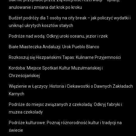
anulowanie i zmiana dat krok po kroku
Budżet podróży dla 1 osoby na city break – jak policzyć wydatki i
uniknąć ukrytych kosztów stałych
Podróże nad wodą: Odkryj uroki oceanu, jezior i rzek
Białe Miasteczka Andaluzji: Urok Pueblo Blanco
Rozkoszuj się Hiszpańskimi Tapas: Kulinarne Przyjemności
Kordoba: Miejsce Spotkań Kultur Muzułmańskiej i
Chrześcijańskiej
Więzienie w Łęczycy: Historia i Ciekawostki o Dawnych Zakładach
Karnych
Podróże do miejsc związanych z czekoladą: Odkryj fabryki i
muzea czekolady
Podróże kulturowe: Poznaj różnorodność kultur i tradycji na
świecie