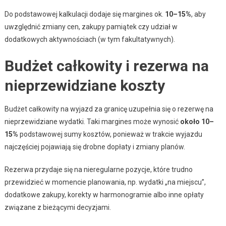
Do podstawowej kalkulacji dodaje się margines ok.
10–15%
, aby
uwzględnić zmiany cen, zakupy pamiątek czy udział w
dodatkowych aktywnościach (w tym fakultatywnych).
Budżet całkowity i rezerwa na
nieprzewidziane koszty
Budżet całkowity na wyjazd za granicę uzupełnia się o rezerwę na
nieprzewidziane wydatki. Taki margines może wynosić
około 10–
15%
podstawowej sumy kosztów, ponieważ w trakcie wyjazdu
najczęściej pojawiają się drobne dopłaty i zmiany planów.
Rezerwa przydaje się na nieregularne pozycje, które trudno
przewidzieć w momencie planowania, np. wydatki „na miejscu”,
dodatkowe zakupy, korekty w harmonogramie albo inne opłaty
związane z bieżącymi decyzjami.