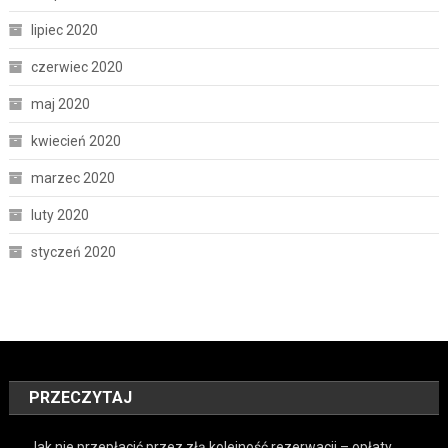
lipiec 2020
czerwiec 2020
maj 2020
kwiecień 2020
marzec 2020
luty 2020
styczeń 2020
PRZECZYTAJ
Jak nie przepłacić przez złą kolejność rezerwacji – opłaty,