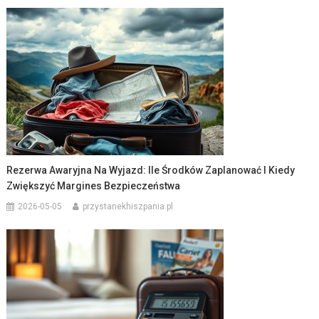
Rezerwa Awaryjna Na Wyjazd: Ile Środków Zaplanować I Kiedy
Zwiększyć Margines Bezpieczeństwa
2026-05-05
przystanekhiszpania.pl