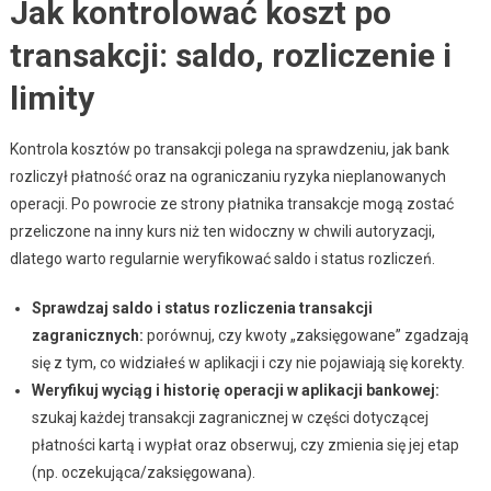
Jak kontrolować koszt po
transakcji: saldo, rozliczenie i
limity
Kontrola kosztów po transakcji polega na sprawdzeniu, jak bank
rozliczył płatność oraz na ograniczaniu ryzyka nieplanowanych
operacji. Po powrocie ze strony płatnika transakcje mogą zostać
przeliczone na inny kurs niż ten widoczny w chwili autoryzacji,
dlatego warto regularnie weryfikować saldo i status rozliczeń.
Sprawdzaj saldo i status rozliczenia transakcji
zagranicznych:
porównuj, czy kwoty „zaksięgowane” zgadzają
się z tym, co widziałeś w aplikacji i czy nie pojawiają się korekty.
Weryfikuj wyciąg i historię operacji w aplikacji bankowej:
szukaj każdej transakcji zagranicznej w części dotyczącej
płatności kartą i wypłat oraz obserwuj, czy zmienia się jej etap
(np. oczekująca/zaksięgowana).