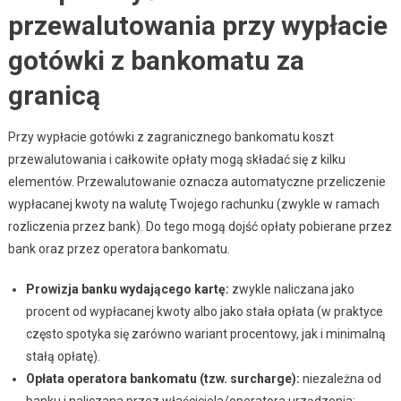
przewalutowania przy wypłacie
gotówki z bankomatu za
granicą
Przy wypłacie gotówki z zagranicznego bankomatu koszt
przewalutowania i całkowite opłaty mogą składać się z kilku
elementów. Przewalutowanie oznacza automatyczne przeliczenie
wypłacanej kwoty na walutę Twojego rachunku (zwykle w ramach
rozliczenia przez bank). Do tego mogą dojść opłaty pobierane przez
bank oraz przez operatora bankomatu.
Prowizja banku wydającego kartę:
zwykle naliczana jako
procent od wypłacanej kwoty albo jako stała opłata (w praktyce
często spotyka się zarówno wariant procentowy, jak i minimalną
stałą opłatę).
Opłata operatora bankomatu (tzw. surcharge):
niezależna od
banku i naliczana przez właściciela/operatora urządzenia;