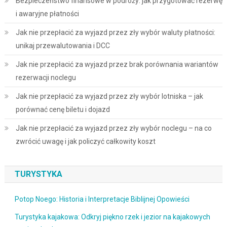
Bezpieczeństwo finansowe w podróży: jak przygotować rezerwę
i awaryjne płatności
Jak nie przepłacić za wyjazd przez zły wybór waluty płatności:
unikaj przewalutowania i DCC
Jak nie przepłacić za wyjazd przez brak porównania wariantów
rezerwacji noclegu
Jak nie przepłacić za wyjazd przez zły wybór lotniska – jak
porównać cenę biletu i dojazd
Jak nie przepłacić za wyjazd przez zły wybór noclegu – na co
zwrócić uwagę i jak policzyć całkowity koszt
TURYSTYKA
Potop Noego: Historia i Interpretacje Biblijnej Opowieści
Turystyka kajakowa: Odkryj piękno rzek i jezior na kajakowych