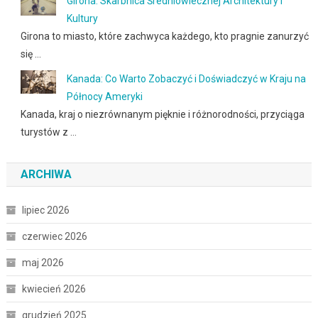
Girona: Skarbnica Średniowiecznej Architektury i
Kultury
Girona to miasto, które zachwyca każdego, kto pragnie zanurzyć
się …
Kanada: Co Warto Zobaczyć i Doświadczyć w Kraju na
Północy Ameryki
Kanada, kraj o niezrównanym pięknie i różnorodności, przyciąga
turystów z …
ARCHIWA
lipiec 2026
czerwiec 2026
maj 2026
kwiecień 2026
grudzień 2025