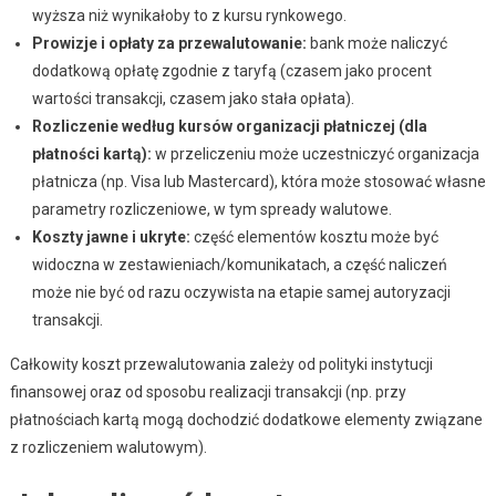
wyższa niż wynikałoby to z kursu rynkowego.
Prowizje i opłaty za przewalutowanie:
bank może naliczyć
dodatkową opłatę zgodnie z taryfą (czasem jako procent
wartości transakcji, czasem jako stała opłata).
Rozliczenie według kursów organizacji płatniczej (dla
płatności kartą):
w przeliczeniu może uczestniczyć organizacja
płatnicza (np. Visa lub Mastercard), która może stosować własne
parametry rozliczeniowe, w tym spready walutowe.
Koszty jawne i ukryte:
część elementów kosztu może być
widoczna w zestawieniach/komunikatach, a część naliczeń
może nie być od razu oczywista na etapie samej autoryzacji
transakcji.
Całkowity koszt przewalutowania zależy od polityki instytucji
finansowej oraz od sposobu realizacji transakcji (np. przy
płatnościach kartą mogą dochodzić dodatkowe elementy związane
z rozliczeniem walutowym).