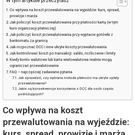
W tym artykule przeczytasz
Co wpływa na koszt przewalutowania na wyjeździe: kurs, spread,
prowizje i marża
Jak policzyć koszt przewalutowania przy płatności kartą (w tym
kurs organizacji płatniczej)
Jak policzyć koszt przewalutowania przy wypłacie gotówki z
bankomatu za granicą
Jak rozpoznać DCC i inne ukryte koszty przewalutowania
Jak kontrolować koszt po transakcji: saldo, rozliczenie i limity
Kiedy konto walutowe lub karta wielowalutowa realnie mogą
ograniczać przewalutowanie
FAQ – najczęściej zadawane pytania
Jak sprawdzić, czy wybrana metoda płatności ma ukryte opłaty
przewalutowania?
Jakie są konsekwencje korzystania z DCC dla osób często
podróżujących?
Co wpływa na koszt
przewalutowania na wyjeździe:
kurs, spread, prowizje i marża