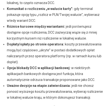
lokalnej, to często oznacza DCC.
Komunikat o rozliczeniu „w walucie karty”:
gdy terminal
pokazuje opcję typu „rozlicz w PLN/Twojej walucie”, wybierasz
wtedy wariant DCC.
Różnice kursowe między wariantami:
jeśli porównujesz
dostępne opcje rozliczenia, DCC zazwyczaj wiąże się z mniej
korzystnym kursem niż rozliczenie w lokalnej walucie.
Dopłaty/opłaty po stronie operatora:
koszty przewalutowania
mogą być częściowo „ukryte” w postaci dodatkowych opłat
naliczanych przez operatora platformy (np. w ramach kursu lub
dopłat).
Opcja blokady DCC w aplikacji bankowej:
w niektórych
aplikacjach bankowych dostępna jest funkcja, która
automatycznie odrzuca transakcje proponowane jako DCC.
Uważne decyzje na etapie zatwierdzania:
jeśli nie chcesz
ponosić wyższego kosztu przewalutowania, wybieraj rozliczenie
w lokalnej walucie kraju, w którym dokonujesz transakcji.