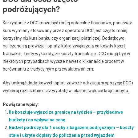
podróżujących?
Korzystanie z DCC może być mniej opłacalne finansowo, ponieważ
kurs wymiany stosowany przez operatora DCC jest często mniej
korzystny niż kurs banku czy organizacji płatniczej. Dodatkowo
naliczane są prowizje i opłaty, które zwiększają całkowity koszt
transakcji. Testy wykazały, że koszty transakcji z DCC mogą być w
niektórych przypadkach wyższe nawet o kilkanaście procent w
porównaniu z tradycyjnym przewalutowaniem.
Aby uniknąć dodatkowych opłat, zawsze odrzucaj propozycję DCC i
wybieraj rozliczenie oraz wypłatę w lokalnej walucie kraju pobytu.
Powiązane wpisy:
Ile kosztuje wyjazd za granicę na tydzień – przykładowe
budżety i co wpływa na cenę
Budżet podróży dla 1 osoby z bagażem podręcznym – koszty
stałe i ukryte dopłaty do policzenia przed wyjazdem