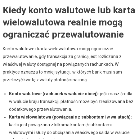
Kiedy konto walutowe lub karta
wielowalutowa realnie mogą
ograniczać przewalutowanie
Konto walutowe i karta wielowalutowa mogą ograniczać
przewalutowanie, gdy transakcja za granicą jest rozliczana z
właściwej waluty dostępnej na powiązanych rachunkach. W
praktyce oznacza to mniej sytuacji, w których bank musi sam
przeliczyć kwotę z waluty płatności na inną.
Konto walutowe (rachunek w walucie obcej):
jeśli masz środki
w walucie kraju transakcji, płatność może być zrealizowana bez
dodatkowego przewalutowania.
Karta wielowalutowa (powiązanie z subkontami w walutach):
karta jest powiązana z kilkoma kontami/subkontami
walutowymi i służy do obciążania właściwego salda w walucie