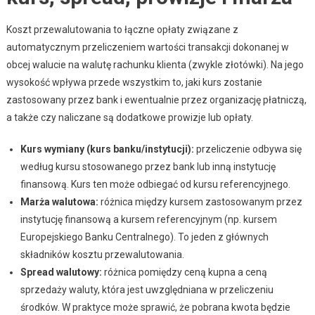
Koszt przewalutowania to łączne opłaty związane z
automatycznym przeliczeniem wartości transakcji dokonanej w
obcej walucie na walutę rachunku klienta (zwykle złotówki). Na jego
wysokość wpływa przede wszystkim to, jaki kurs zostanie
zastosowany przez bank i ewentualnie przez organizację płatniczą,
a także czy naliczane są dodatkowe prowizje lub opłaty.
Kurs wymiany (kurs banku/instytucji):
przeliczenie odbywa się
według kursu stosowanego przez bank lub inną instytucję
finansową. Kurs ten może odbiegać od kursu referencyjnego.
Marża walutowa:
różnica między kursem zastosowanym przez
instytucję finansową a kursem referencyjnym (np. kursem
Europejskiego Banku Centralnego). To jeden z głównych
składników kosztu przewalutowania.
Spread walutowy:
różnica pomiędzy ceną kupna a ceną
sprzedaży waluty, która jest uwzględniana w przeliczeniu
środków. W praktyce może sprawić, że pobrana kwota będzie