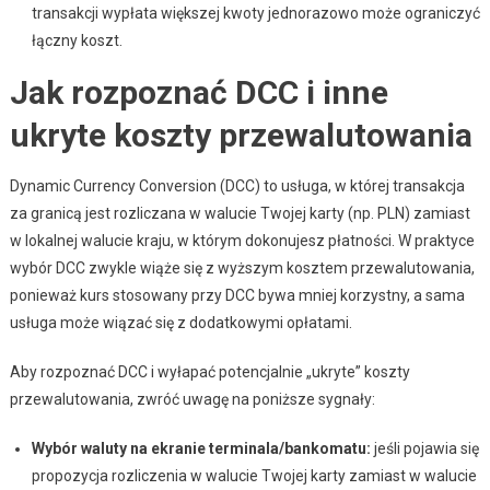
transakcji wypłata większej kwoty jednorazowo może ograniczyć
łączny koszt.
Jak rozpoznać DCC i inne
ukryte koszty przewalutowania
Dynamic Currency Conversion (DCC) to usługa, w której transakcja
za granicą jest rozliczana w walucie Twojej karty (np. PLN) zamiast
w lokalnej walucie kraju, w którym dokonujesz płatności. W praktyce
wybór DCC zwykle wiąże się z wyższym kosztem przewalutowania,
ponieważ kurs stosowany przy DCC bywa mniej korzystny, a sama
usługa może wiązać się z dodatkowymi opłatami.
Aby rozpoznać DCC i wyłapać potencjalnie „ukryte” koszty
przewalutowania, zwróć uwagę na poniższe sygnały:
Wybór waluty na ekranie terminala/bankomatu:
jeśli pojawia się
propozycja rozliczenia w walucie Twojej karty zamiast w walucie