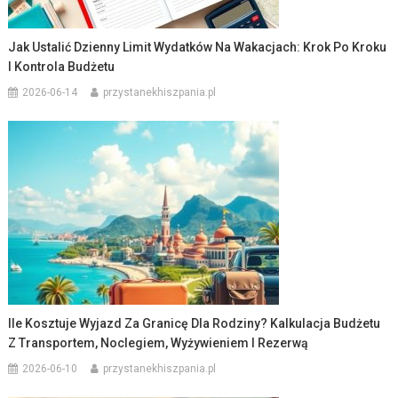
Jak Ustalić Dzienny Limit Wydatków Na Wakacjach: Krok Po Kroku
I Kontrola Budżetu
2026-06-14
przystanekhiszpania.pl
Ile Kosztuje Wyjazd Za Granicę Dla Rodziny? Kalkulacja Budżetu
Z Transportem, Noclegiem, Wyżywieniem I Rezerwą
2026-06-10
przystanekhiszpania.pl