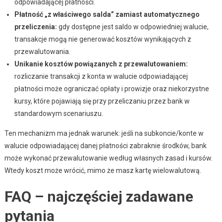
odpowiadającej płatności.
Płatność „z właściwego salda” zamiast automatycznego
przeliczenia:
gdy dostępne jest saldo w odpowiedniej walucie,
transakcje mogą nie generować kosztów wynikających z
przewalutowania.
Unikanie kosztów powiązanych z przewalutowaniem:
rozliczanie transakcji z konta w walucie odpowiadającej
płatności może ograniczać opłaty i prowizje oraz niekorzystne
kursy, które pojawiają się przy przeliczaniu przez bank w
standardowym scenariuszu.
Ten mechanizm ma jednak warunek: jeśli na subkoncie/konte w
walucie odpowiadającej danej płatności zabraknie środków, bank
może wykonać przewalutowanie według własnych zasad i kursów.
Wtedy koszt może wrócić, mimo że masz kartę wielowalutową.
FAQ – najczęściej zadawane
pytania