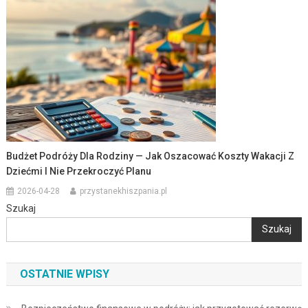
Budżet Podróży Dla Rodziny — Jak Oszacować Koszty Wakacji Z
Dziećmi I Nie Przekroczyć Planu
2026-04-28
przystanekhiszpania.pl
Szukaj
Szukaj
OSTATNIE WPISY