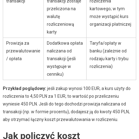
transakcji
transakcji zostaje
rozliczenia
przeliczona na
kartowego; w tym
walutę
może wystąpić kurs
rozliczeniową
organizacji płatniczej
karty
Prowizja za
Dodatkowa opłata
Taryfa/opłaty w
przewalutowanie
naliczana od
banku (zależnie od
/ opłata
transakcji (jeśli
rodzaju karty i trybu
występuje w
rozliczenia)
cenniku)
Przykład poglądowy:
jeśli zakup wynosi 100 EUR, a kurs użyty do
rozliczenia to 4,50 PLN za 1 EUR, to wartość po przeliczeniu
wyniesie 450 PLN. Jeśli do tego dochodzi prowizja naliczana od
transakcji (np. w formie procentu), dodajesz ją do kwoty 450 PLN,
aby otrzymać łączny koszt przewalutowania w rozliczeniu.
Jak policzyć koszt