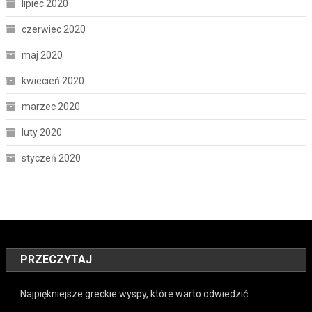
lipiec 2020
czerwiec 2020
maj 2020
kwiecień 2020
marzec 2020
luty 2020
styczeń 2020
PRZECZYTAJ
Najpiękniejsze greckie wyspy, które warto odwiedzić