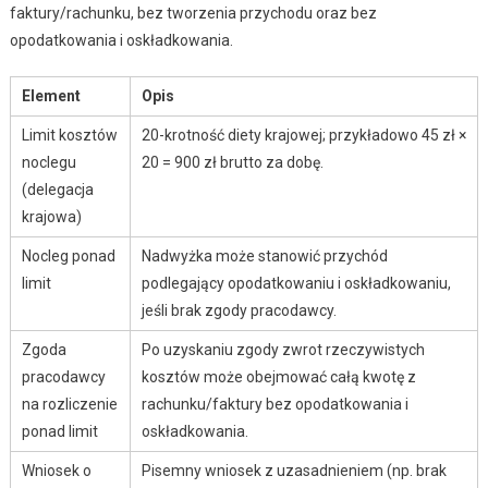
faktury/rachunku, bez tworzenia przychodu oraz bez
opodatkowania i oskładkowania.
Element
Opis
Limit kosztów
20-krotność diety krajowej; przykładowo 45 zł ×
noclegu
20 = 900 zł brutto za dobę.
(delegacja
krajowa)
Nocleg ponad
Nadwyżka może stanowić przychód
limit
podlegający opodatkowaniu i oskładkowaniu,
jeśli brak zgody pracodawcy.
Zgoda
Po uzyskaniu zgody zwrot rzeczywistych
pracodawcy
kosztów może obejmować całą kwotę z
na rozliczenie
rachunku/faktury bez opodatkowania i
ponad limit
oskładkowania.
Wniosek o
Pisemny wniosek z uzasadnieniem (np. brak