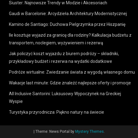
Siuster: Najnowsze Trendy w Modzie i Akcesoriach
Gaudi w Barcelonie: Arcydzieła Architektury Modernistycznej
Kamino de Santiago: Duchowa Pielgrzymka przez Hiszpanię
Ile kosztuje wyjazd za granicę dla rodziny? Kalkulacja budżetu z
transportem, noclegiem, wyżywieniem i rezerwą
Jak policzyć koszt wyjazdu z biurem podróży – składniki,
przykładowy budżet i rezerwa na wydatki dodatkowe
Podróże wirtualne: Zwiedzanie świata z wygodą własnego domu
Wakacje last minute: Gdzie znaleźć najlepsze oferty i promocje
All Inclusive Santorini: Luksusowy Wypoczynek na Greckiej
Wyspie
Turystyka przyrodnicza: Piękno natury na świecie
|
Theme: News Portal by
Mystery Themes
.