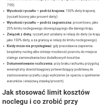
7:00).
Wysokość ryczałtu — podróż krajowa:
150% diety krajowej
(ryczałt liczony jako procent diety).
Wysokość ryczałtu — podróż zagraniczna:
procentowo, jako
25% limitu noclegowego obowiązującego dla danego kraju.
Związek z dietą:
ryczałt jest ustalany w relacji do diety (w kraju
jako 150% diety, a za granicą w relacji do limitu noclegowego).
Kiedy może nie przysługiwać:
gdy pracodawca zapewnia
bezpłatny nocleg albo istnieje możliwość powrotu do miejsca
stałego zamieszkania bez dodatkowych kosztów.
Dokumentowanie rozliczenia:
przy braku rachunku przygotuj
wewnętrzny dowód księgowy potwierdzający podstawę do
zastosowania ryczałtu i jego wyliczenie (w oparciu o spełnienie
warunków i właściwą stawkę/procent).
Jak stosować limit kosztów
noclegu i co zrobić przy