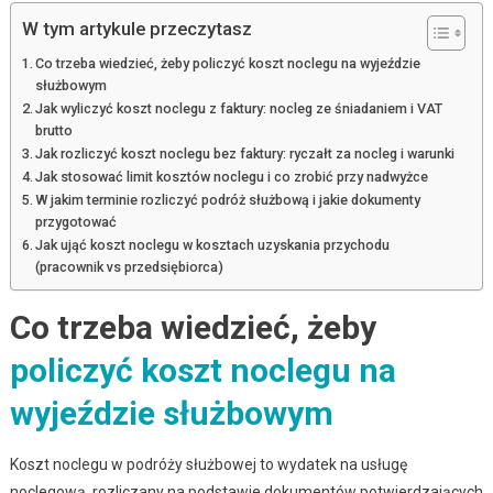
W tym artykule przeczytasz
Co trzeba wiedzieć, żeby policzyć koszt noclegu na wyjeździe
służbowym
Jak wyliczyć koszt noclegu z faktury: nocleg ze śniadaniem i VAT
brutto
Jak rozliczyć koszt noclegu bez faktury: ryczałt za nocleg i warunki
Jak stosować limit kosztów noclegu i co zrobić przy nadwyżce
W jakim terminie rozliczyć podróż służbową i jakie dokumenty
przygotować
Jak ująć koszt noclegu w kosztach uzyskania przychodu
(pracownik vs przedsiębiorca)
Co trzeba wiedzieć, żeby
policzyć koszt noclegu na
wyjeździe służbowym
Koszt noclegu w podróży służbowej to wydatek na usługę
noclegową, rozliczany na podstawie dokumentów potwierdzających