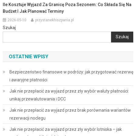
Ile Kosztuje Wyjazd Za Granicę Poza Sezonem: Co Składa Się Na
Budżet I Jak Planować Terminy
2026-05-10
przystanekhiszpania.pl
Szukaj
Szukaj
OSTATNIE WPISY
Bezpieczeństwo finansowe w podróży: jak przygotować rezerwę
i awaryjne płatności
Jak nie przepłacić za wyjazd przez zły wybór waluty płatności:
unikaj przewalutowania i DCC
Jak nie przepłacić za wyjazd przez brak porównania wariantów
rezerwacji noclegu
Jak nie przepłacić za wyjazd przez zły wybór lotniska – jak