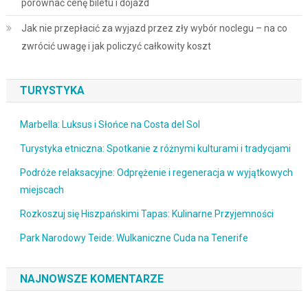
porównać cenę biletu i dojazd
Jak nie przepłacić za wyjazd przez zły wybór noclegu – na co
zwrócić uwagę i jak policzyć całkowity koszt
TURYSTYKA
Marbella: Luksus i Słońce na Costa del Sol
Turystyka etniczna: Spotkanie z różnymi kulturami i tradycjami
Podróże relaksacyjne: Odprężenie i regeneracja w wyjątkowych
miejscach
Rozkoszuj się Hiszpańskimi Tapas: Kulinarne Przyjemności
Park Narodowy Teide: Wulkaniczne Cuda na Tenerife
NAJNOWSZE KOMENTARZE