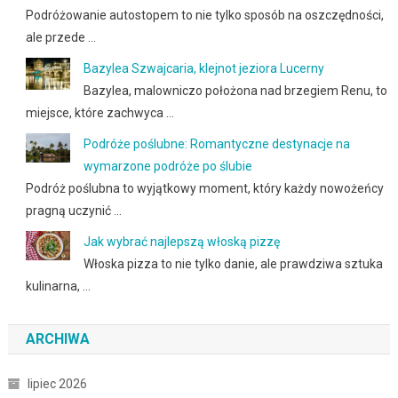
Podróżowanie autostopem to nie tylko sposób na oszczędności,
ale przede …
Bazylea Szwajcaria, klejnot jeziora Lucerny
Bazylea, malowniczo położona nad brzegiem Renu, to
miejsce, które zachwyca …
Podróże poślubne: Romantyczne destynacje na
wymarzone podróże po ślubie
Podróż poślubna to wyjątkowy moment, który każdy nowożeńcy
pragną uczynić …
Jak wybrać najlepszą włoską pizzę
Włoska pizza to nie tylko danie, ale prawdziwa sztuka
kulinarna, …
ARCHIWA
lipiec 2026