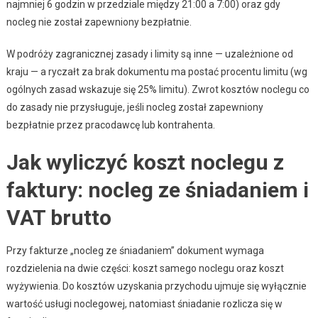
najmniej 6 godzin w przedziale między 21:00 a 7:00) oraz gdy
nocleg nie został zapewniony bezpłatnie.
W podróży zagranicznej zasady i limity są inne — uzależnione od
kraju — a ryczałt za brak dokumentu ma postać procentu limitu (wg
ogólnych zasad wskazuje się 25% limitu). Zwrot kosztów noclegu co
do zasady nie przysługuje, jeśli nocleg został zapewniony
bezpłatnie przez pracodawcę lub kontrahenta.
Jak wyliczyć koszt noclegu z
faktury: nocleg ze śniadaniem i
VAT brutto
Przy fakturze „nocleg ze śniadaniem” dokument wymaga
rozdzielenia na dwie części: koszt samego noclegu oraz koszt
wyżywienia. Do kosztów uzyskania przychodu ujmuje się wyłącznie
wartość usługi noclegowej, natomiast śniadanie rozlicza się w