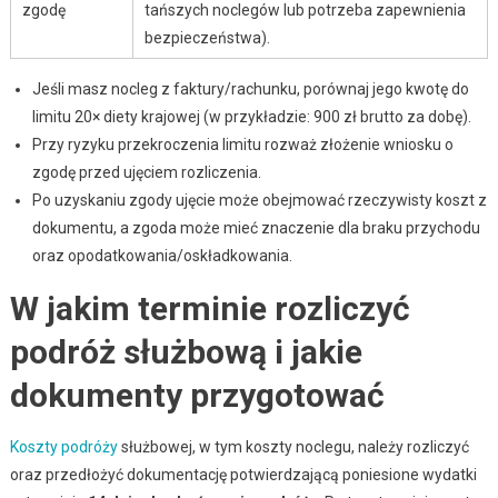
zgodę
tańszych noclegów lub potrzeba zapewnienia
bezpieczeństwa).
Jeśli masz nocleg z faktury/rachunku, porównaj jego kwotę do
limitu 20× diety krajowej (w przykładzie: 900 zł brutto za dobę).
Przy ryzyku przekroczenia limitu rozważ złożenie wniosku o
zgodę przed ujęciem rozliczenia.
Po uzyskaniu zgody ujęcie może obejmować rzeczywisty koszt z
dokumentu, a zgoda może mieć znaczenie dla braku przychodu
oraz opodatkowania/oskładkowania.
W jakim terminie rozliczyć
podróż służbową i jakie
dokumenty przygotować
Koszty podróży
służbowej, w tym koszty noclegu, należy rozliczyć
oraz przedłożyć dokumentację potwierdzającą poniesione wydatki