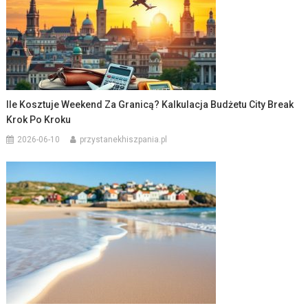
Ile Kosztuje Weekend Za Granicą? Kalkulacja Budżetu City Break
Krok Po Kroku
2026-06-10
przystanekhiszpania.pl