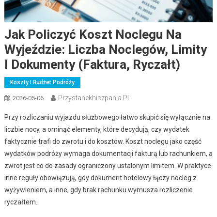
Jak Policzyć Koszt Noclegu Na
Wyjeździe: Liczba Noclegów, Limity
I Dokumenty (faktura, Ryczałt)
Koszty I Budżet Podróży
Przystanekhiszpania.pl
2026-05-06
Przy rozliczaniu wyjazdu służbowego łatwo skupić się wyłącznie na
liczbie nocy, a ominąć elementy, które decydują, czy wydatek
faktycznie trafi do zwrotu i do kosztów. Koszt noclegu jako część
wydatków podróży wymaga dokumentacji fakturą lub rachunkiem, a
zwrot jest co do zasady ograniczony ustalonym limitem. W praktyce
inne reguły obowiązują, gdy dokument hotelowy łączy nocleg z
wyżywieniem, a inne, gdy brak rachunku wymusza rozliczenie
ryczałtem.