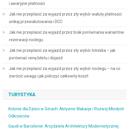
i awaryjne płatności
Jak nie przepłacić za wyjazd przez zły wybór waluty płatności:
unikaj przewalutowania i DCC
Jak nie przepłacić za wyjazd przez brak porównania wariantów
rezerwacji noclegu
Jak nie przepłacić za wyjazd przez zły wybór lotniska – jak
porównać cenę biletu i dojazd
Jak nie przepłacić za wyjazd przez zły wybór noclegu – na co
zwrócić uwagę i jak policzyć całkowity koszt
TURYSTYKA
Kolonie dla Dzieci w Górach: Aktywne Wakacje i Rozwój Młodych
Odkrywców
Gaudi w Barcelonie: Arcydzieła Architektury Modernistycznej