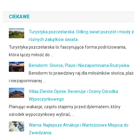
CIEKAWE
Turystyka pszczelarska: Odkryj świat pszczół i miody z
różnych zakątków świata
Turystyka pszczelarska to fascynująca forma podróżowania,
która łączy miłość do …
Benidorm: Słońce, Plaże i Niezapomniana Rozrywka
Benidorm to prawdziwy raj dla miłośników słońca, plaż
i niezapomnianej …
Villas Elenite Opinie: Recenzje i Oceny Ośrodka
Wypoczynkowego
Planując wakacje, często stajemy przed dylematem, który
ośrodek wypoczynkowy wybrać, …
Warna: Najlepsze Atrakcje i Wartościowe Miejsca do
Zwiedzania