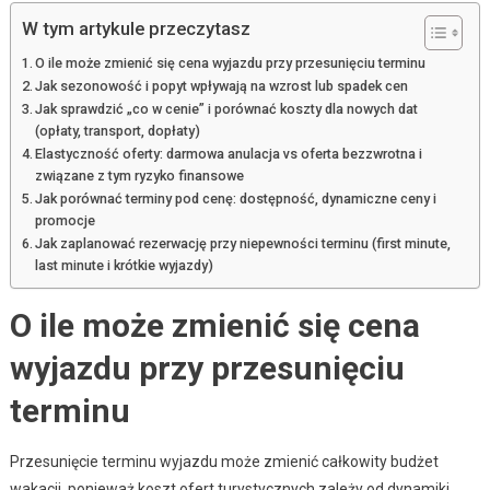
W tym artykule przeczytasz
O ile może zmienić się cena wyjazdu przy przesunięciu terminu
Jak sezonowość i popyt wpływają na wzrost lub spadek cen
Jak sprawdzić „co w cenie” i porównać koszty dla nowych dat
(opłaty, transport, dopłaty)
Elastyczność oferty: darmowa anulacja vs oferta bezzwrotna i
związane z tym ryzyko finansowe
Jak porównać terminy pod cenę: dostępność, dynamiczne ceny i
promocje
Jak zaplanować rezerwację przy niepewności terminu (first minute,
last minute i krótkie wyjazdy)
O ile może zmienić się cena
wyjazdu przy przesunięciu
terminu
Przesunięcie terminu wyjazdu może zmienić całkowity budżet
wakacji, ponieważ koszt ofert turystycznych zależy od dynamiki