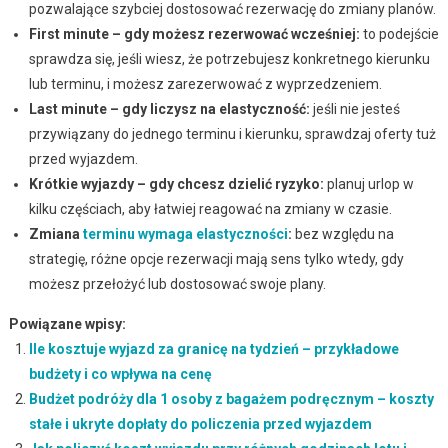
pozwalające szybciej dostosować rezerwację do zmiany planów.
First minute – gdy możesz rezerwować wcześniej:
to podejście
sprawdza się, jeśli wiesz, że potrzebujesz konkretnego kierunku
lub terminu, i możesz zarezerwować z wyprzedzeniem.
Last minute – gdy liczysz na elastyczność:
jeśli nie jesteś
przywiązany do jednego terminu i kierunku, sprawdzaj oferty tuż
przed wyjazdem.
Krótkie wyjazdy – gdy chcesz dzielić ryzyko:
planuj urlop w
kilku częściach, aby łatwiej reagować na zmiany w czasie.
Zmiana
terminu wymaga elastyczności
:
bez względu na
strategię, różne opcje rezerwacji mają sens tylko wtedy, gdy
możesz przełożyć lub dostosować swoje plany.
Powiązane wpisy:
Ile kosztuje wyjazd za granicę na tydzień – przykładowe
budżety i co wpływa na cenę
Budżet podróży dla 1 osoby z bagażem podręcznym – koszty
stałe i ukryte dopłaty do policzenia przed wyjazdem