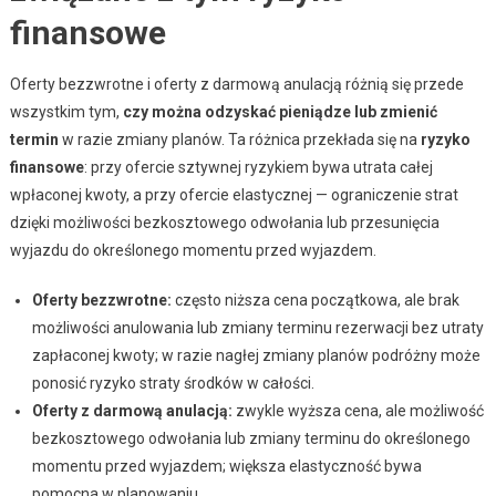
finansowe
Oferty bezzwrotne i oferty z darmową anulacją różnią się przede
wszystkim tym,
czy można odzyskać pieniądze lub zmienić
termin
w razie zmiany planów. Ta różnica przekłada się na
ryzyko
finansowe
: przy ofercie sztywnej ryzykiem bywa utrata całej
wpłaconej kwoty, a przy ofercie elastycznej — ograniczenie strat
dzięki możliwości bezkosztowego odwołania lub przesunięcia
wyjazdu do określonego momentu przed wyjazdem.
Oferty bezzwrotne:
często niższa cena początkowa, ale brak
możliwości anulowania lub zmiany terminu rezerwacji bez utraty
zapłaconej kwoty; w razie nagłej zmiany planów podróżny może
ponosić ryzyko straty środków w całości.
Oferty z darmową anulacją:
zwykle wyższa cena, ale możliwość
bezkosztowego odwołania lub zmiany terminu do określonego
momentu przed wyjazdem; większa elastyczność bywa
pomocna w planowaniu.