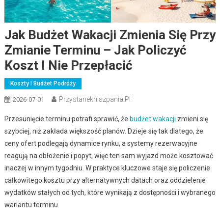
Jak Budżet Wakacji Zmienia Się Przy
Zmianie Terminu – Jak Policzyć
Koszt I Nie Przepłacić
Koszty I Budżet Podróży
Przystanekhiszpania.pl
2026-07-01
Przesunięcie terminu potrafi sprawić, że
budżet wakacji
zmieni się
szybciej, niż zakłada większość planów. Dzieje się tak dlatego, że
ceny ofert podlegają dynamice rynku, a systemy rezerwacyjne
reagują na obłożenie i popyt, więc ten sam wyjazd może kosztować
inaczej w innym tygodniu. W praktyce kluczowe staje się policzenie
całkowitego kosztu przy alternatywnych datach oraz oddzielenie
wydatków stałych od tych, które wynikają z dostępności i wybranego
wariantu terminu.