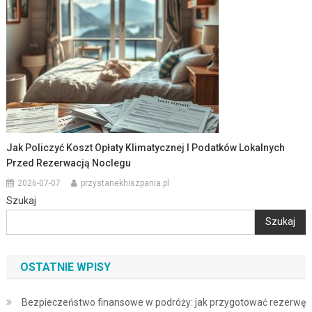
Jak Policzyć Koszt Opłaty Klimatycznej I Podatków Lokalnych
Przed Rezerwacją Noclegu
2026-07-07
przystanekhiszpania.pl
Szukaj
Szukaj
OSTATNIE WPISY
Bezpieczeństwo finansowe w podróży: jak przygotować rezerwę