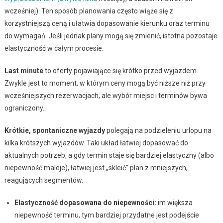
wcześniej). Ten sposób planowania często wiąże się z
korzystniejszą ceną i ułatwia dopasowanie kierunku oraz terminu
do wymagań. Jeśli jednak plany mogą się zmienić, istotna pozostaje
elastyczność w całym procesie.
Last minute
to oferty pojawiające się krótko przed wyjazdem.
Zwykle jest to moment, w którym ceny mogą być niższe niż przy
wcześniejszych rezerwacjach, ale wybór miejsc i terminów bywa
ograniczony.
Krótkie, spontaniczne wyjazdy
polegają na podzieleniu urlopu na
kilka krótszych wyjazdów. Taki układ łatwiej dopasować do
aktualnych potrzeb, a gdy termin staje się bardziej elastyczny (albo
niepewność maleje), łatwiej jest „skleić” plan z mniejszych,
reagujących segmentów.
Elastyczność dopasowana do niepewności:
im większa
niepewność terminu, tym bardziej przydatne jest podejście