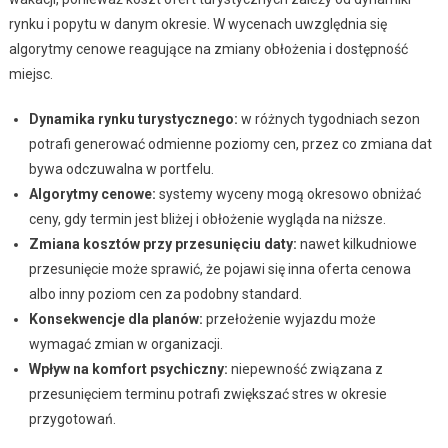
rynku i popytu w danym okresie. W wycenach uwzględnia się
algorytmy cenowe reagujące na zmiany obłożenia i dostępność
miejsc.
Dynamika rynku turystycznego:
w różnych tygodniach sezon
potrafi generować odmienne poziomy cen, przez co zmiana dat
bywa odczuwalna w portfelu.
Algorytmy cenowe:
systemy wyceny mogą okresowo obniżać
ceny, gdy termin jest bliżej i obłożenie wygląda na niższe.
Zmiana kosztów przy przesunięciu daty:
nawet kilkudniowe
przesunięcie może sprawić, że pojawi się inna oferta cenowa
albo inny poziom cen za podobny standard.
Konsekwencje dla planów:
przełożenie wyjazdu może
wymagać zmian w organizacji.
Wpływ na komfort psychiczny:
niepewność związana z
przesunięciem terminu potrafi zwiększać stres w okresie
przygotowań.