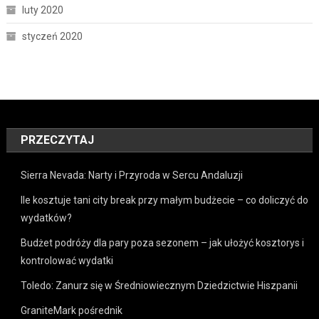
luty 2020
styczeń 2020
PRZECZYTAJ
Sierra Nevada: Narty i Przyroda w Sercu Andaluzji
Ile kosztuje tani city break przy małym budżecie – co doliczyć do
wydatków?
Budżet podróży dla pary poza sezonem – jak ułożyć kosztorys i
kontrolować wydatki
Toledo: Zanurz się w Średniowiecznym Dziedzictwie Hiszpanii
GraniteMark pośrednik