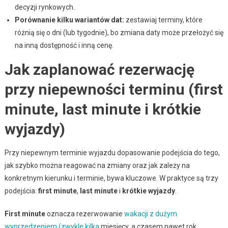
decyzji rynkowych.
Porównanie kilku wariantów dat:
zestawiaj terminy, które
różnią się o dni (lub tygodnie), bo zmiana daty może przełożyć się
na inną dostępność i inną cenę.
Jak zaplanować rezerwację
przy niepewności terminu (first
minute, last minute i krótkie
wyjazdy)
Przy niepewnym terminie wyjazdu dopasowanie podejścia do tego,
jak szybko można reagować na zmiany oraz jak zależy na
konkretnym kierunku i terminie, bywa kluczowe. W praktyce są trzy
podejścia:
first minute
,
last minute
i
krótkie wyjazdy
.
First minute
oznacza rezerwowanie
wakacji z dużym
wyprzedzeniem (zwykle kilka
miesięcy, a czasem nawet rok