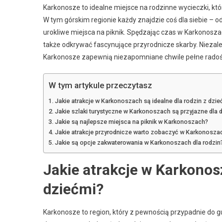
Karkonosze to idealne miejsce na rodzinne wycieczki, któ
W tym górskim regionie każdy znajdzie coś dla siebie – o
urokliwe miejsca na piknik. Spędzając czas w Karkonosza
także odkrywać fascynujące przyrodnicze skarby. Niezale
Karkonosze zapewnią niezapomniane chwile pełne radośc
W tym artykule przeczytasz
Jakie atrakcje w Karkonoszach są idealne dla rodzin z dzie
Jakie szlaki turystyczne w Karkonoszach są przyjazne dla d
Jakie są najlepsze miejsca na piknik w Karkonoszach?
Jakie atrakcje przyrodnicze warto zobaczyć w Karkonosza
Jakie są opcje zakwaterowania w Karkonoszach dla rodzin
Jakie atrakcje w Karkonosz
dziećmi?
Karkonosze to region, który z pewnością przypadnie do gu