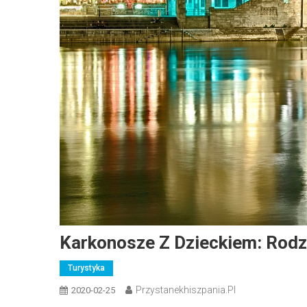
Karkonosze Z Dzieckiem: Rodzi
Turystyka
Przystanekhiszpania.pl
2020-02-25