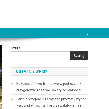
Szukaj
Szukaj
OSTATNIE WPISY
Bezpieczeństwo finansowe w podróży: jak
przygotować rezerwę i awaryjne płatności
Jak nie przepłacić za wyjazd przez zły wybór
waluty płatności: unikaj przewalutowania i