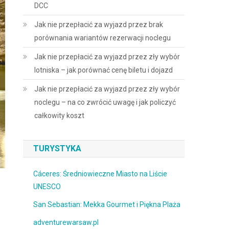
DCC
Jak nie przepłacić za wyjazd przez brak
porównania wariantów rezerwacji noclegu
Jak nie przepłacić za wyjazd przez zły wybór
lotniska – jak porównać cenę biletu i dojazd
Jak nie przepłacić za wyjazd przez zły wybór
noclegu – na co zwrócić uwagę i jak policzyć
całkowity koszt
TURYSTYKA
Cáceres: Średniowieczne Miasto na Liście
UNESCO
San Sebastian: Mekka Gourmet i Piękna Plaża
adventurewarsaw.pl