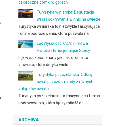
całoroczne domki w górach
Turystyka winiarska: Degustacja
wina i odkrywanie winnic na świecie
z
Turystyka winiarska to niezwykle fascynująca
forma podróżowania, która pozwala na …
Lęk Wysokości CDA: Filmowa
Historia i Emocjonujące Sceny
Lęk wysokości, znany jako akrofobia, to
zjawisko, które dotyka wielu …
Turystyka pszczelarska: Odkryj
świat pszczół i miody z różnych
zakątków świata
Turystyka pszczelarska to fascynująca forma
n
podróżowania, która łączy miłość do …
ARCHIWA