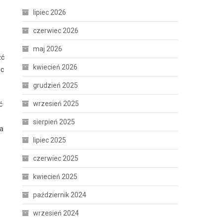
lipiec 2026
czerwiec 2026
maj 2026
źć
kwiecień 2026
oc
grudzień 2025
wrzesień 2025
ć
sierpień 2025
ia
lipiec 2025
czerwiec 2025
kwiecień 2025
październik 2024
wrzesień 2024
e