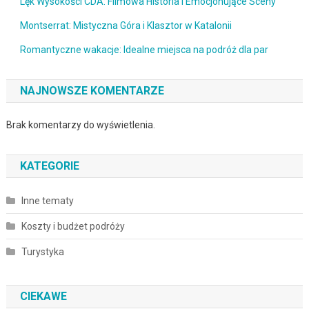
Lęk Wysokości CDA: Filmowa Historia i Emocjonujące Sceny
Montserrat: Mistyczna Góra i Klasztor w Katalonii
Romantyczne wakacje: Idealne miejsca na podróż dla par
NAJNOWSZE KOMENTARZE
Brak komentarzy do wyświetlenia.
KATEGORIE
Inne tematy
Koszty i budżet podróży
Turystyka
CIEKAWE