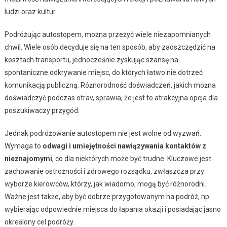
ludzi oraz kultur.
Podróżując autostopem, można przeżyć wiele niezapomnianych
chwil. Wiele osób decyduje się na ten sposób, aby zaoszczędzić na
kosztach transportu, jednocześnie zyskując szansę na
spontaniczne odkrywanie miejsc, do których łatwo nie dotrzeć
komunikacją publiczną. Różnorodność doświadczeń, jakich można
doświadczyć podczas otrav, sprawia, że jest to atrakcyjna opcja dla
poszukiwaczy przygód.
Jednak podróżowanie autostopem nie jest wolne od wyzwań.
Wymaga to
odwagi i umiejętności nawiązywania kontaktów z
nieznajomymi
, co dla niektórych może być trudne. Kluczowe jest
zachowanie ostrożności i zdrowego rozsądku, zwłaszcza przy
wyborze kierowców, którzy, jak wiadomo, mogą być różnorodni.
Ważne jest także, aby być dobrze przygotowanym na podróż, np.
wybierając odpowiednie miejsca do łapania okazji i posiadając jasno
określony cel podróży.