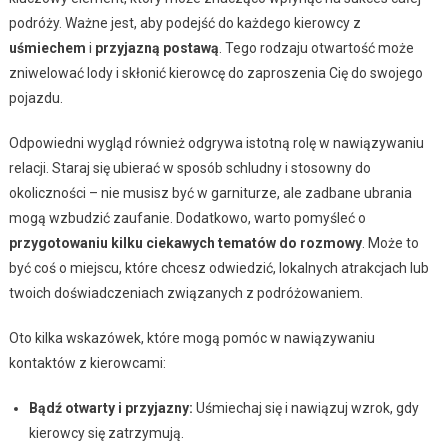
podróży. Ważne jest, aby podejść do każdego kierowcy z
uśmiechem
i
przyjazną postawą
. Tego rodzaju otwartość może
zniwelować lody i skłonić kierowcę do zaproszenia Cię do swojego
pojazdu.
Odpowiedni wygląd również odgrywa istotną rolę w nawiązywaniu
relacji. Staraj się ubierać w sposób schludny i stosowny do
okoliczności – nie musisz być w garniturze, ale zadbane ubrania
mogą wzbudzić zaufanie. Dodatkowo, warto pomyśleć o
przygotowaniu kilku ciekawych tematów do rozmowy
. Może to
być coś o miejscu, które chcesz odwiedzić, lokalnych atrakcjach lub
twoich doświadczeniach związanych z podróżowaniem.
Oto kilka wskazówek, które mogą pomóc w nawiązywaniu
kontaktów z kierowcami:
Bądź otwarty i przyjazny:
Uśmiechaj się i nawiązuj wzrok, gdy
kierowcy się zatrzymują.