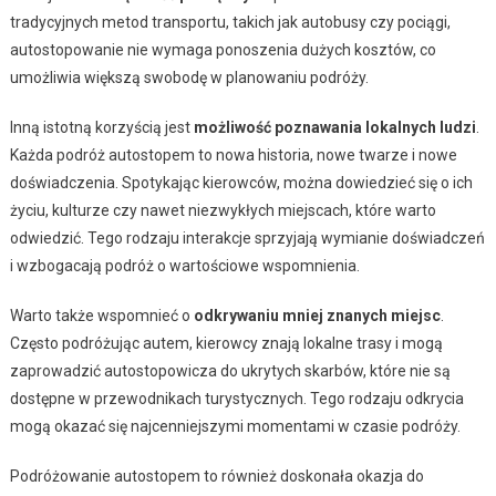
tradycyjnych metod transportu, takich jak autobusy czy pociągi,
autostopowanie nie wymaga ponoszenia dużych kosztów, co
umożliwia większą swobodę w planowaniu podróży.
Inną istotną korzyścią jest
możliwość poznawania lokalnych ludzi
.
Każda podróż autostopem to nowa historia, nowe twarze i nowe
doświadczenia. Spotykając kierowców, można dowiedzieć się o ich
życiu, kulturze czy nawet niezwykłych miejscach, które warto
odwiedzić. Tego rodzaju interakcje sprzyjają wymianie doświadczeń
i wzbogacają podróż o wartościowe wspomnienia.
Warto także wspomnieć o
odkrywaniu mniej znanych miejsc
.
Często podróżując autem, kierowcy znają lokalne trasy i mogą
zaprowadzić autostopowicza do ukrytych skarbów, które nie są
dostępne w przewodnikach turystycznych. Tego rodzaju odkrycia
mogą okazać się najcenniejszymi momentami w czasie podróży.
Podróżowanie autostopem to również doskonała okazja do