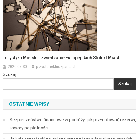
Turystyka Miejska: Zwiedzanie Europejskich Stolic I Miast
2020-07-30
przystanekhiszpania.pl
Szukaj
Szukaj
OSTATNIE WPISY
Bezpieczeństwo finansowe w podróży: jak przygotować rezerwę
i awaryjne płatności