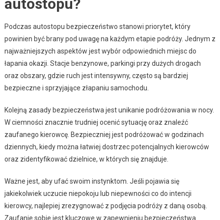
autostopu?
Podczas autostopu bezpieczeństwo stanowi priorytet, który
powinien być brany pod uwagę na każdym etapie podróży. Jednym z
najważniejszych aspektów jest wybór odpowiednich miejsc do
łapania okazji. Stacje benzynowe, parkingi przy dużych drogach
oraz obszary, gdzie ruch jest intensywny, często są bardziej
bezpieczne i sprzyjające złapaniu samochodu.
Kolejną zasady bezpieczeństwa jest unikanie podróżowania w nocy.
W ciemności znacznie trudniej ocenić sytuację oraz znaleźć
zaufanego kierowcę. Bezpieczniej jest podróżować w godzinach
dziennych, kiedy można łatwiej dostrzec potencjalnych kierowców
oraz zidentyfikować dzielnice, w których się znajduje.
Ważne jest, aby ufać swoim instynktom. Jeśli pojawia się
jakiekolwiek uczucie niepokoju lub niepewności co do intencji
kierowcy, najlepiej zrezygnować z podjęcia podróży z daną osobą.
Zaufanie sobie jest kluczowe w zapewnieniu bezpieczeństwa.