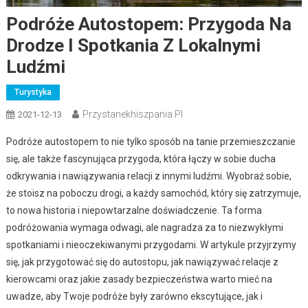
Podróże Autostopem: Przygoda Na
Drodze I Spotkania Z Lokalnymi
Ludźmi
Turystyka
Przystanekhiszpania.pl
2021-12-13
Podróże autostopem to nie tylko sposób na tanie przemieszczanie
się, ale także fascynująca przygoda, która łączy w sobie ducha
odkrywania i nawiązywania relacji z innymi ludźmi. Wyobraź sobie,
że stoisz na poboczu drogi, a każdy samochód, który się zatrzymuje,
to nowa historia i niepowtarzalne doświadczenie. Ta forma
podróżowania wymaga odwagi, ale nagradza za to niezwykłymi
spotkaniami i nieoczekiwanymi przygodami. W artykule przyjrzymy
się, jak przygotować się do autostopu, jak nawiązywać relacje z
kierowcami oraz jakie zasady bezpieczeństwa warto mieć na
uwadze, aby Twoje podróże były zarówno ekscytujące, jak i