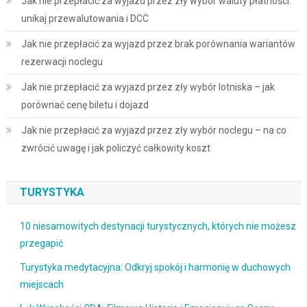
Jak nie przepłacić za wyjazd przez zły wybór waluty płatności:
unikaj przewalutowania i DCC
Jak nie przepłacić za wyjazd przez brak porównania wariantów
rezerwacji noclegu
Jak nie przepłacić za wyjazd przez zły wybór lotniska – jak
porównać cenę biletu i dojazd
Jak nie przepłacić za wyjazd przez zły wybór noclegu – na co
zwrócić uwagę i jak policzyć całkowity koszt
TURYSTYKA
10 niesamowitych destynacji turystycznych, których nie możesz
przegapić
Turystyka medytacyjna: Odkryj spokój i harmonię w duchowych
miejscach