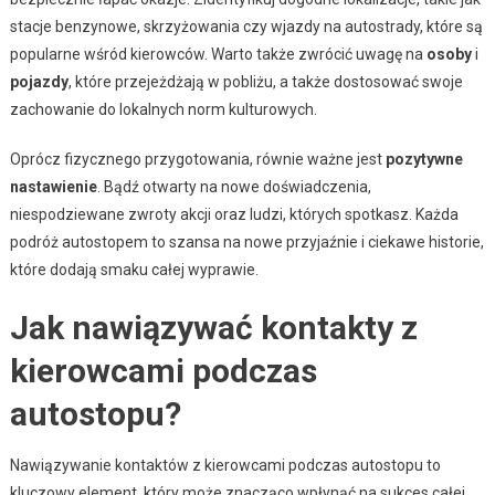
stacje benzynowe, skrzyżowania czy wjazdy na autostrady, które są
popularne wśród kierowców. Warto także zwrócić uwagę na
osoby
i
pojazdy
, które przejeżdżają w pobliżu, a także dostosować swoje
zachowanie do lokalnych norm kulturowych.
Oprócz fizycznego przygotowania, równie ważne jest
pozytywne
nastawienie
. Bądź otwarty na nowe doświadczenia,
niespodziewane zwroty akcji oraz ludzi, których spotkasz. Każda
podróż autostopem to szansa na nowe przyjaźnie i ciekawe historie,
które dodają smaku całej wyprawie.
Jak nawiązywać kontakty z
kierowcami podczas
autostopu?
Nawiązywanie kontaktów z kierowcami podczas autostopu to
kluczowy element, który może znacząco wpłynąć na sukces całej