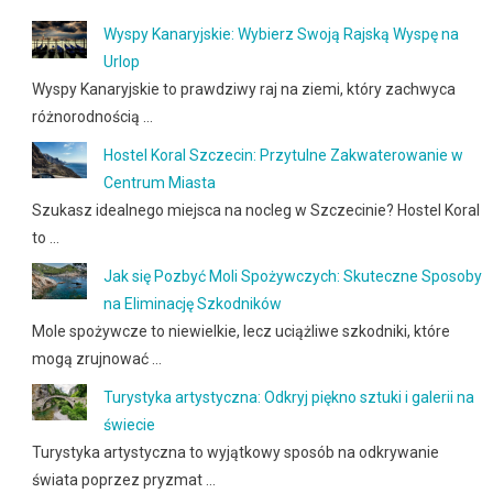
Wyspy Kanaryjskie: Wybierz Swoją Rajską Wyspę na
Urlop
Wyspy Kanaryjskie to prawdziwy raj na ziemi, który zachwyca
różnorodnością …
Hostel Koral Szczecin: Przytulne Zakwaterowanie w
Centrum Miasta
Szukasz idealnego miejsca na nocleg w Szczecinie? Hostel Koral
to …
Jak się Pozbyć Moli Spożywczych: Skuteczne Sposoby
na Eliminację Szkodników
Mole spożywcze to niewielkie, lecz uciążliwe szkodniki, które
mogą zrujnować …
Turystyka artystyczna: Odkryj piękno sztuki i galerii na
świecie
Turystyka artystyczna to wyjątkowy sposób na odkrywanie
świata poprzez pryzmat …