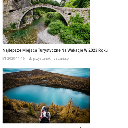
Najlepsze Miejsca Turystyczne Na Wakacje W 2023 Roku
2020-11-16
przystanekhiszpania.pl