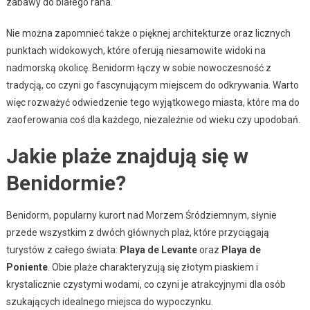
zabawy do białego rana.
Nie można zapomnieć także o pięknej architekturze oraz licznych
punktach widokowych, które oferują niesamowite widoki na
nadmorską okolicę. Benidorm łączy w sobie nowoczesność z
tradycją, co czyni go fascynującym miejscem do odkrywania. Warto
więc rozważyć odwiedzenie tego wyjątkowego miasta, które ma do
zaoferowania coś dla każdego, niezależnie od wieku czy upodobań.
Jakie plaże znajdują się w
Benidormie?
Benidorm, popularny kurort nad Morzem Śródziemnym, słynie
przede wszystkim z dwóch głównych plaż, które przyciągają
turystów z całego świata:
Playa de Levante
oraz
Playa de
Poniente
. Obie plaże charakteryzują się złotym piaskiem i
krystalicznie czystymi wodami, co czyni je atrakcyjnymi dla osób
szukających idealnego miejsca do wypoczynku.