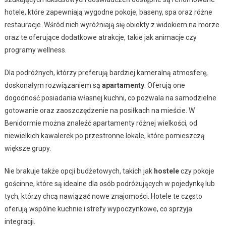
hotele, które zapewniają wygodne pokoje, baseny, spa oraz różne
restauracje. Wśród nich wyróżniają się obiekty z widokiem na morze
oraz te oferujące dodatkowe atrakcje, takie jak animacje czy
programy wellness.
Dla podróżnych, którzy preferują bardziej kameralną atmosferę,
doskonałym rozwiązaniem są
apartamenty
. Oferują one
dogodność posiadania własnej kuchni, co pozwala na samodzielne
gotowanie oraz zaoszczędzenie na posiłkach na mieście. W
Benidormie można znaleźć apartamenty różnej wielkości, od
niewielkich kawalerek po przestronne lokale, które pomieszczą
większe grupy.
Nie brakuje także opcji budżetowych, takich jak
hostele
czy pokoje
gościnne, które są idealne dla osób podróżujących w pojedynkę lub
tych, którzy chcą nawiązać nowe znajomości. Hotele te często
oferują wspólne kuchnie i strefy wypoczynkowe, co sprzyja
integracji.