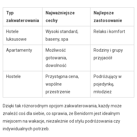
Typ
Najważniejsze
Najlepsze
zakwaterowania
cechy
zastosowanie
Hotele
Wysoki standard,
Relaks i komfort
luksusowe
baseny, spa
Apartamenty
Możliwość
Rodziny i grupy
gotowania,
przyjaciół
dowolność
Hostele
Przystępna cena,
Podróżujący w
wspólne
pojedynkę,
przestrzenie
młodzież
Dzięki tak różnorodnym opcjom zakwaterowania, każdy może
znaleźć coś dla siebie, co sprawia, że Benidorm jest idealnym
miejscem na wakacje, niezależnie od stylu podróżowania czy
indywidualnych potrzeb.