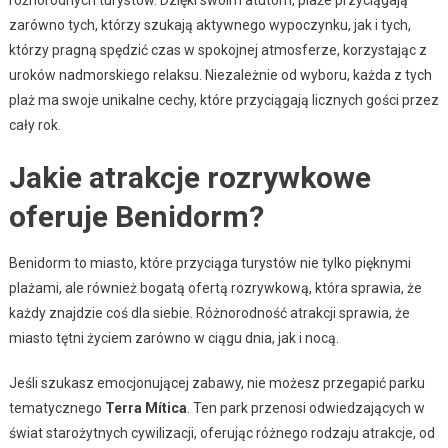
różnorodnych turystów. Dzięki swoim atutom, plaże przyciągają
zarówno tych, którzy szukają aktywnego wypoczynku, jak i tych,
którzy pragną spędzić czas w spokojnej atmosferze, korzystając z
uroków nadmorskiego relaksu. Niezależnie od wyboru, każda z tych
plaż ma swoje unikalne cechy, które przyciągają licznych gości przez
cały rok.
Jakie atrakcje rozrywkowe
oferuje Benidorm?
Benidorm to miasto, które przyciąga turystów nie tylko pięknymi
plażami, ale również bogatą ofertą rozrywkową, która sprawia, że
każdy znajdzie coś dla siebie. Różnorodność atrakcji sprawia, że
miasto tętni życiem zarówno w ciągu dnia, jak i nocą.
Jeśli szukasz emocjonującej zabawy, nie możesz przegapić parku
tematycznego
Terra Mítica
. Ten park przenosi odwiedzających w
świat starożytnych cywilizacji, oferując różnego rodzaju atrakcje, od