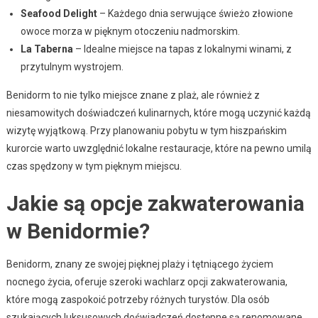
Seafood Delight
– Każdego dnia serwujące świeżo złowione
owoce morza w pięknym otoczeniu nadmorskim.
La Taberna
– Idealne miejsce na tapas z lokalnymi winami, z
przytulnym wystrojem.
Benidorm to nie tylko miejsce znane z plaż, ale również z
niesamowitych doświadczeń kulinarnych, które mogą uczynić każdą
wizytę wyjątkową. Przy planowaniu pobytu w tym hiszpańskim
kurorcie warto uwzględnić lokalne restauracje, które na pewno umilą
czas spędzony w tym pięknym miejscu.
Jakie są opcje zakwaterowania
w Benidormie?
Benidorm, znany ze swojej pięknej plaży i tętniącego życiem
nocnego życia, oferuje szeroki wachlarz opcji zakwaterowania,
które mogą zaspokoić potrzeby różnych turystów. Dla osób
szukających luksusowych doświadczeń dostępne są renomowane