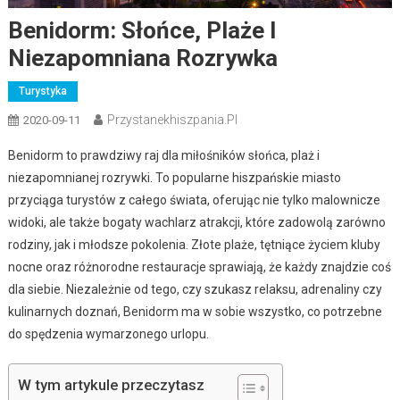
Benidorm: Słońce, Plaże I
Niezapomniana Rozrywka
Turystyka
Przystanekhiszpania.pl
2020-09-11
Benidorm to prawdziwy raj dla miłośników słońca, plaż i
niezapomnianej rozrywki. To popularne hiszpańskie miasto
przyciąga turystów z całego świata, oferując nie tylko malownicze
widoki, ale także bogaty wachlarz atrakcji, które zadowolą zarówno
rodziny, jak i młodsze pokolenia. Złote plaże, tętniące życiem kluby
nocne oraz różnorodne restauracje sprawiają, że każdy znajdzie coś
dla siebie. Niezależnie od tego, czy szukasz relaksu, adrenaliny czy
kulinarnych doznań, Benidorm ma w sobie wszystko, co potrzebne
do spędzenia wymarzonego urlopu.
W tym artykule przeczytasz