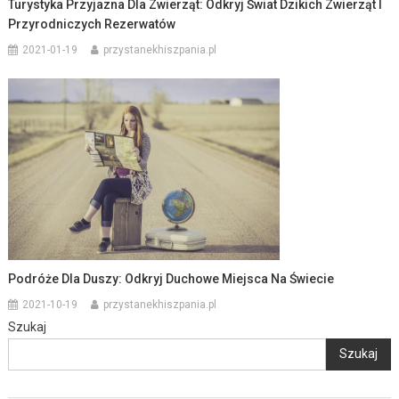
Turystyka Przyjazna Dla Zwierząt: Odkryj Świat Dzikich Zwierząt I
Przyrodniczych Rezerwatów
2021-01-19
przystanekhiszpania.pl
Podróże Dla Duszy: Odkryj Duchowe Miejsca Na Świecie
2021-10-19
przystanekhiszpania.pl
Szukaj
Szukaj