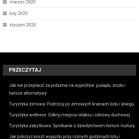
marzec 2020
luty 2020
styczeń 2020
PRZECZYTAJ
Jak nie przepłacić za jedzenie na wyjeździe: pułapki, zniżki i
tańsze alternatywy
Turystyka zimowa: Podróżuj po zimowych krainach lodu i śniegu
Turystyka wellness: Odkryj miejsca relaksu i odnowy duchowej
Turystyka zabytkowa: Spotkanie z dziedzictwem historii i kultury
Jak policzyć koszt wyjazdu przy różnych godzinach lotu i