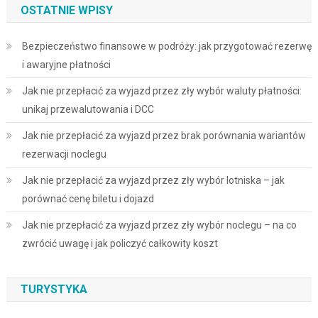
OSTATNIE WPISY
Bezpieczeństwo finansowe w podróży: jak przygotować rezerwę
i awaryjne płatności
Jak nie przepłacić za wyjazd przez zły wybór waluty płatności:
unikaj przewalutowania i DCC
Jak nie przepłacić za wyjazd przez brak porównania wariantów
rezerwacji noclegu
Jak nie przepłacić za wyjazd przez zły wybór lotniska – jak
porównać cenę biletu i dojazd
Jak nie przepłacić za wyjazd przez zły wybór noclegu – na co
zwrócić uwagę i jak policzyć całkowity koszt
TURYSTYKA