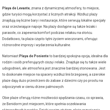
Playa de Levante
, znana z dynamicznej atmosfery, to miejsce,
gdzie turyści mogą korzystać z licznych atrakcji. Wzdłuż plaży
znajdują się liczne bary i restauracje, które serwują lokalne specjały
oraz orzeźwiające napoje. Na plaży dostępne są także leżaki i
parasole, co zapewnia komfort podczas relaksu na słońcu.
Dodatkowo, ta plaża często tętni życiem wieczorami, oferując
różnorodne imprezy i wydarzenia kulturalne.
Natomiast
Playa de Poniente
to bardziej spokojna opcja, idealna dla
rodzin i osób preferujących ciszę i relaks. Znajduje się tu także wiele
udogodnień, ale atmosfera jest znacznie bardziej stonowana. Jest
to doskonałe miejsce na spacery wzdłuż linii brzegowej, a szerokie
plaże dają dużo przestrzeni do zabaw z dziećmi czy po prostu na
odpoczynek w cieniu drzew palmowych.
Obie plaże oferują różne możliwości spędzania czasu, co sprawia,
że Benidorm jest miejscem, które spełnia oczekiwania