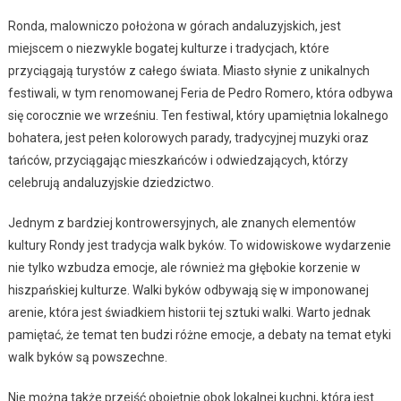
Ronda, malowniczo położona w górach andaluzyjskich, jest
miejscem o niezwykle bogatej kulturze i tradycjach, które
przyciągają turystów z całego świata. Miasto słynie z unikalnych
festiwali, w tym renomowanej Feria de Pedro Romero, która odbywa
się corocznie we wrześniu. Ten festiwal, który upamiętnia lokalnego
bohatera, jest pełen kolorowych parady, tradycyjnej muzyki oraz
tańców, przyciągając mieszkańców i odwiedzających, którzy
celebrują andaluzyjskie dziedzictwo.
Jednym z bardziej kontrowersyjnych, ale znanych elementów
kultury Rondy jest tradycja walk byków. To widowiskowe wydarzenie
nie tylko wzbudza emocje, ale również ma głębokie korzenie w
hiszpańskiej kulturze. Walki byków odbywają się w imponowanej
arenie, która jest świadkiem historii tej sztuki walki. Warto jednak
pamiętać, że temat ten budzi różne emocje, a debaty na temat etyki
walk byków są powszechne.
Nie można także przejść obojętnie obok lokalnej kuchni, która jest