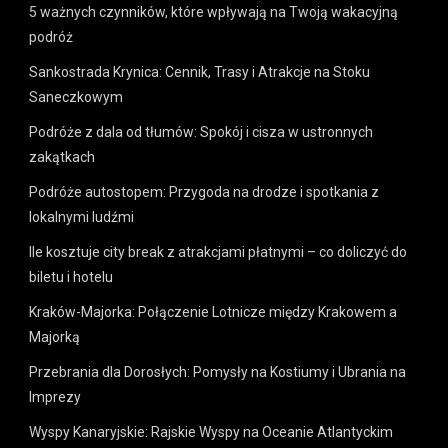
5 ważnych czynników, które wpływają na Twoją wakacyjną
podróż
Sankostrada Krynica: Cennik, Trasy i Atrakcje na Stoku
Saneczkowym
Podróże z dala od tłumów: Spokój i cisza w ustronnych
zakątkach
Podróże autostopem: Przygoda na drodze i spotkania z
lokalnymi ludźmi
Ile kosztuje city break z atrakcjami płatnymi – co doliczyć do
biletu i hotelu
Kraków-Majorka: Połączenie Lotnicze między Krakowem a
Majorką
Przebrania dla Dorosłych: Pomysły na Kostiumy i Ubrania na
Imprezy
Wyspy Kanaryjskie: Rajskie Wyspy na Oceanie Atlantyckim