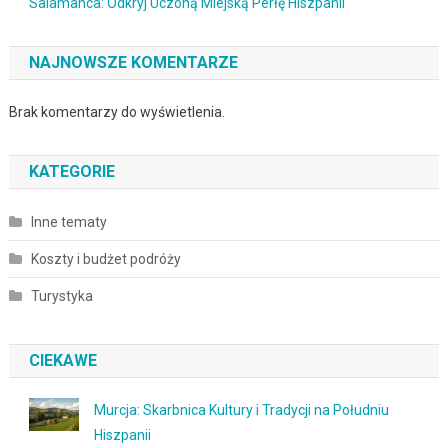
Salamanca: Odkryj Uczoną Miejską Perłę Hiszpanii
NAJNOWSZE KOMENTARZE
Brak komentarzy do wyświetlenia.
KATEGORIE
Inne tematy
Koszty i budżet podróży
Turystyka
CIEKAWE
Murcja: Skarbnica Kultury i Tradycji na Południu
Hiszpanii