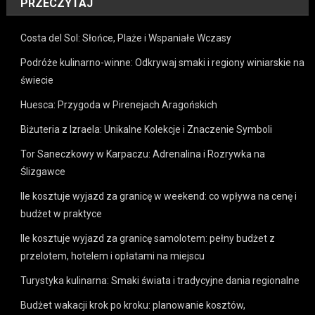
PRZECZYTAJ
Costa del Sol: Słońce, Plaże i Wspaniałe Wczasy
Podróże kulinarno-winne: Odkrywaj smaki i regiony winiarskie na
świecie
Huesca: Przygoda w Pirenejach Aragońskich
Biżuteria z Izraela: Unikalne Kolekcje i Znaczenie Symboli
Tor Saneczkowy w Karpaczu: Adrenalina i Rozrywka na
Ślizgawce
Ile kosztuje wyjazd za granicę w weekend: co wpływa na cenę i
budżet w praktyce
Ile kosztuje wyjazd za granicę samolotem: pełny budżet z
przelotem, hotelem i opłatami na miejscu
Turystyka kulinarna: Smaki świata i tradycyjne dania regionalne
Budżet wakacji krok po kroku: planowanie kosztów,