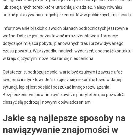
lub specjalnych toreb, które utrudniają kradzież. Należy również
unikać pokazywania drogich przedmiotów w publicznych miejscach.
Informowanie bliskich o swoich planach podróżniczych jest równie
ważne. Dobrze jest pozostawiać im szczegółowe informacje
dotyczące miejsca pobytu, planowanych tras i przewidywanego
czasu powrotu. W przypadku nagłych wydarzeń, obecność kontaktu
w kraju ojczystym może okazać się nieoceniona.
Ostatecznie, podróżując solo, warto być czujnym i zawsze ufać
swojemu instynktowi. Jeśli czujesz się niekomfortowo w danej
sytuacji, lepiej jest odejść i poszukać innego rozwiązania.
Bezpieczeństwo powinno być zawsze priorytetem, co pozwoli Ci
cieszyć się podróżą i nowymi doświadczeniami.
Jakie są najlepsze sposoby na
nawiązywanie znajomości w