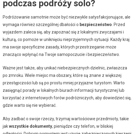
podczas podróży solo?
Podróżowanie samotnie może być niezwykle satysfakcjonujące, ale
wymaga również szczególnej dbałości o
bezpieczeństwo
. Przed
wyjazdem zaleca się, aby zapoznać się z lokalnymi zwyczajami i
kulturą, co pomoże w uniknięciu nieprzyjemnych sytuacji. Każdy kraj
ma swoje specyficzne zasady, których przestrzeganie może
znacząco wpłynąć na Twoje samopoczucie i bezpieczeństwo.
Ważne jest także, aby unikać niebezpiecznych dzielnic, zwłaszcza
po zmroku. Wiele miejsc ma obszary, które są znane z większej
przestępczości lub są po prostu mniej przyjazne turystom. Warto
zasięgnąć porady w lokalnych biurach informacji turystycznej lub
korzystać z internetowych forów podróżniczych, aby dowiedzieć się,
gdzie warto się nie wybierać.
Aby zadbać o swoje rzeczy, trzymaj wartościowe przedmioty, takie
jak
wszystkie dokumenty
, pieniądze czy telefon, w bliskiej
odległości. Dobrym pomysłem jest użycie zabezpieczonych kieszeni