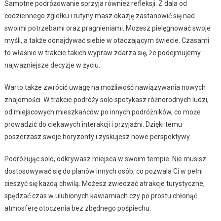
Samotne podróżowanie sprzyja również refleksji. Z dala od
codziennego zgiełku i rutyny masz okazję zastanowić się nad
swoimi potrzebami oraz pragnieniami. Możesz pielęgnować swoje
myśli, a także odnajdywać siebie w otaczającym świecie. Czasami
to właśnie w trakcie takich wypraw zdarza się, że podejmujemy
najważniejsze decyzje w życiu.
Warto także zwrócić uwagę na możliwość nawiązywania nowych
znajomości. W trakcie podróży solo spotykasz różnorodnych ludzi,
od miejscowych mieszkańców po innych podróżników, co może
prowadzić do ciekawych interakcji i przyjaźni. Dzięki temu
poszerzasz swoje horyzonty i zyskujesz nowe perspektywy.
Podróżując solo, odkrywasz miejsca w swoim tempie. Nie musisz
dostosowywać się do planów innych osób, co pozwala Ci w pełni
cieszyć się każdą chwilą. Możesz zwiedzać atrakcje turystyczne,
spędzać czas w ulubionych kawiarniach czy po prostu chłonąć
atmosferę otoczenia bez zbędnego pośpiechu.