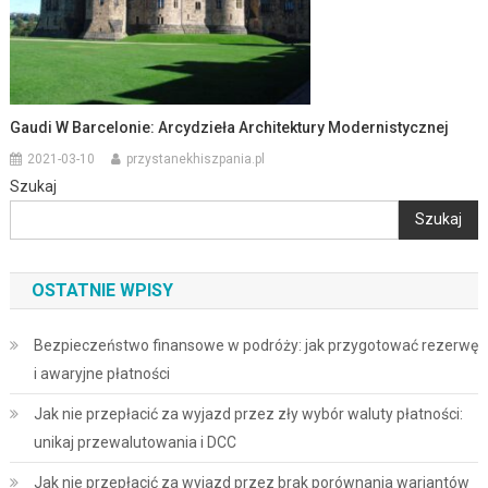
Gaudi W Barcelonie: Arcydzieła Architektury Modernistycznej
2021-03-10
przystanekhiszpania.pl
Szukaj
Szukaj
OSTATNIE WPISY
Bezpieczeństwo finansowe w podróży: jak przygotować rezerwę
i awaryjne płatności
Jak nie przepłacić za wyjazd przez zły wybór waluty płatności:
unikaj przewalutowania i DCC
Jak nie przepłacić za wyjazd przez brak porównania wariantów