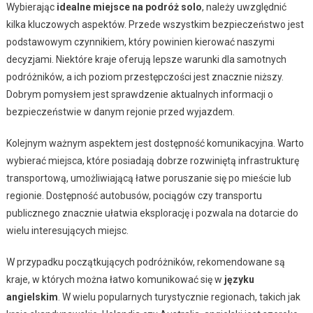
Wybierając
idealne miejsce na podróż solo
, należy uwzględnić
kilka kluczowych aspektów. Przede wszystkim bezpieczeństwo jest
podstawowym czynnikiem, który powinien kierować naszymi
decyzjami. Niektóre kraje oferują lepsze warunki dla samotnych
podróżników, a ich poziom przestępczości jest znacznie niższy.
Dobrym pomysłem jest sprawdzenie aktualnych informacji o
bezpieczeństwie w danym rejonie przed wyjazdem.
Kolejnym ważnym aspektem jest dostępność komunikacyjna. Warto
wybierać miejsca, które posiadają dobrze rozwiniętą infrastrukturę
transportową, umożliwiającą łatwe poruszanie się po mieście lub
regionie. Dostępność autobusów, pociągów czy transportu
publicznego znacznie ułatwia eksplorację i pozwala na dotarcie do
wielu interesujących miejsc.
W przypadku początkujących podróżników, rekomendowane są
kraje, w których można łatwo komunikować się w
języku
angielskim
. W wielu popularnych turystycznie regionach, takich jak