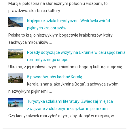
Murcja, położona na słonecznym południu Hiszpanii, to
prawdziwa skarbnica kultury …
Najlepsze szlaki turystyczne: Wędrówki wśród
pięknych krajobrazów
Polska to kraj o niezwykłym bogactwie krajobrazów, który
zachwyca miłośników …
Porady dotyczące wizyty na Ukrainie w celu spędzenia
romantycznego urlopu
Ukraina, z jej malowniczymi miastami i bogatą kulturą, staje się …
5 powodów, aby kochać Keralę
Kerala, znana jako „kraina Boga”, zachwyca swoim
niezwykłym pięknem i …
Turystyka szlakami literatury: Zwiedzaj miejsca
związane z ulubionymi książkami i pisarzami
Czy kiedykolwiek marzyłeś o tym, aby stanąć w miejscu, w …