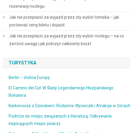
rezerwacji noclegu
Jak nie przepłacić za wyjazd przez zły wybór lotniska – jak
porównać cenę biletu i dojazd
Jak nie przepłacić za wyjazd przez zły wybór noclegu – na co
zwrócić uwagę i jak policzyć całkowity koszt
TURYSTYKA
Berlin – stolica Europy
El Camino del Cid: W Ślady Legendarnego Hiszpańskiego
Bohatera
Karkonosze z Dzieckiem: Rodzinne Wycieczki i Atrakcje w Górach
Podróże do miejsc związanych z literaturą: Odkrywanie
inspirujących miejsc pisarzy