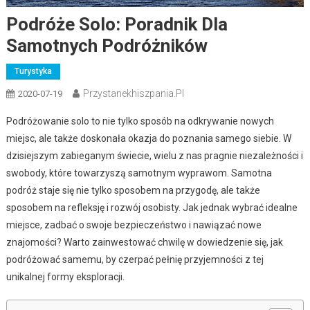
Podróże Solo: Poradnik Dla
Samotnych Podróżników
Turystyka
Przystanekhiszpania.pl
2020-07-19
Podróżowanie solo to nie tylko sposób na odkrywanie nowych
miejsc, ale także doskonała okazja do poznania samego siebie. W
dzisiejszym zabieganym świecie, wielu z nas pragnie niezależności i
swobody, które towarzyszą samotnym wyprawom. Samotna
podróż staje się nie tylko sposobem na przygodę, ale także
sposobem na refleksję i rozwój osobisty. Jak jednak wybrać idealne
miejsce, zadbać o swoje bezpieczeństwo i nawiązać nowe
znajomości? Warto zainwestować chwilę w dowiedzenie się, jak
podróżować samemu, by czerpać pełnię przyjemności z tej
unikalnej formy eksploracji.