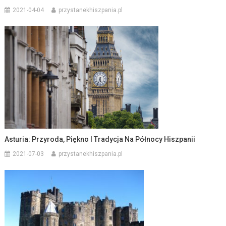
2021-04-04
przystanekhiszpania.pl
Asturia: Przyroda, Piękno I Tradycja Na Północy Hiszpanii
2021-07-03
przystanekhiszpania.pl