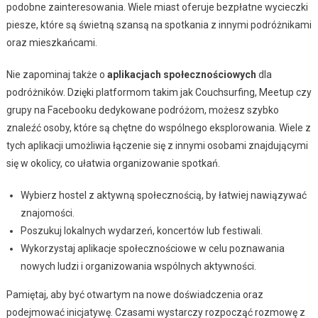
podobne zainteresowania. Wiele miast oferuje bezpłatne wycieczki
piesze, które są świetną szansą na spotkania z innymi podróżnikami
oraz mieszkańcami.
Nie zapominaj także o
aplikacjach społecznościowych
dla
podróżników. Dzięki platformom takim jak Couchsurfing, Meetup czy
grupy na Facebooku dedykowane podróżom, możesz szybko
znaleźć osoby, które są chętne do wspólnego eksplorowania. Wiele z
tych aplikacji umożliwia łączenie się z innymi osobami znajdującymi
się w okolicy, co ułatwia organizowanie spotkań.
Wybierz hostel z aktywną społecznością, by łatwiej nawiązywać
znajomości.
Poszukuj lokalnych wydarzeń, koncertów lub festiwali.
Wykorzystaj aplikacje społecznościowe w celu poznawania
nowych ludzi i organizowania wspólnych aktywności.
Pamiętaj, aby być otwartym na nowe doświadczenia oraz
podejmować inicjatywę. Czasami wystarczy rozpocząć rozmowę z