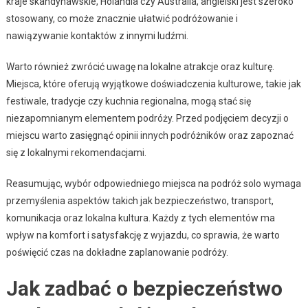
kraje skandynawskie, Holandia czy Australia, angielski jest szeroko
stosowany, co może znacznie ułatwić podróżowanie i
nawiązywanie kontaktów z innymi ludźmi.
Warto również zwrócić uwagę na lokalne atrakcje oraz kulturę.
Miejsca, które oferują wyjątkowe doświadczenia kulturowe, takie jak
festiwale, tradycje czy kuchnia regionalna, mogą stać się
niezapomnianym elementem podróży. Przed podjęciem decyzji o
miejscu warto zasięgnąć opinii innych podróżników oraz zapoznać
się z lokalnymi rekomendacjami.
Reasumując, wybór odpowiedniego miejsca na podróż solo wymaga
przemyślenia aspektów takich jak bezpieczeństwo, transport,
komunikacja oraz lokalna kultura. Każdy z tych elementów ma
wpływ na komfort i satysfakcję z wyjazdu, co sprawia, że warto
poświęcić czas na dokładne zaplanowanie podróży.
Jak zadbać o bezpieczeństwo