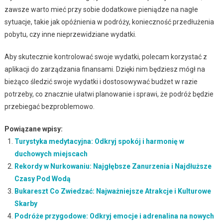
zawsze warto mieć przy sobie dodatkowe pieniądze na nagłe
sytuacje, takie jak opóźnienia w podróży, konieczność przedłużenia
pobytu, czy inne nieprzewidziane wydatki.
Aby skutecznie kontrolować swoje wydatki, polecam korzystać z
aplikacji do zarządzania finansami. Dzięki nim będziesz mógł na
bieżąco śledzić swoje wydatki i dostosowywać budżet w razie
potrzeby, co znacznie ułatwi planowanie i sprawi, że podróż będzie
przebiegać bezproblemowo.
Powiązane wpisy:
Turystyka medytacyjna: Odkryj spokój i harmonię w
duchowych miejscach
Rekordy w Nurkowaniu: Najgłębsze Zanurzenia i Najdłuższe
Czasy Pod Wodą
Bukareszt Co Zwiedzać: Najważniejsze Atrakcje i Kulturowe
Skarby
Podróże przygodowe: Odkryj emocje i adrenalina na nowych