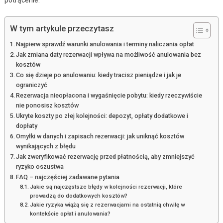
W tym artykule przeczytasz
Najpierw sprawdź warunki anulowania i terminy naliczania opłat
Jak zmiana daty rezerwacji wpływa na możliwość anulowania bez
kosztów
Co się dzieje po anulowaniu: kiedy tracisz pieniądze i jak je
ograniczyć
Rezerwacja nieopłacona i wygaśnięcie pobytu: kiedy rzeczywiście
nie ponosisz kosztów
Ukryte koszty po złej kolejności: depozyt, opłaty dodatkowe i
dopłaty
Omyłki w danych i zapisach rezerwacji: jak uniknąć kosztów
wynikających z błędu
Jak zweryfikować rezerwację przed płatnością, aby zmniejszyć
ryzyko oszustwa
FAQ – najczęściej zadawane pytania
Jakie są najczęstsze błędy w kolejności rezerwacji, które
prowadzą do dodatkowych kosztów?
Jakie ryzyka wiążą się z rezerwacjami na ostatnią chwilę w
kontekście opłat i anulowania?