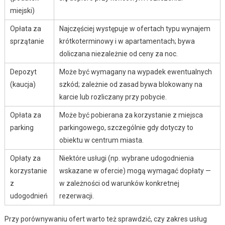
miejski)
Opłata za
Najczęściej występuje w ofertach typu wynajem
sprzątanie
krótkoterminowy i w apartamentach; bywa
doliczana niezależnie od ceny za noc.
Depozyt
Może być wymagany na wypadek ewentualnych
(kaucja)
szkód; zależnie od zasad bywa blokowany na
karcie lub rozliczany przy pobycie.
Opłata za
Może być pobierana za korzystanie z miejsca
parking
parkingowego, szczególnie gdy dotyczy to
obiektu w centrum miasta.
Opłaty za
Niektóre usługi (np. wybrane udogodnienia
korzystanie
wskazane w ofercie) mogą wymagać dopłaty —
z
w zależności od warunków konkretnej
udogodnień
rezerwacji.
Przy porównywaniu ofert warto też sprawdzić, czy zakres usług