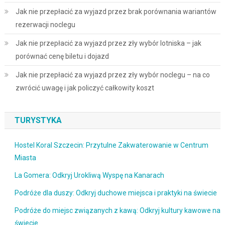
Jak nie przepłacić za wyjazd przez brak porównania wariantów
rezerwacji noclegu
Jak nie przepłacić za wyjazd przez zły wybór lotniska – jak
porównać cenę biletu i dojazd
Jak nie przepłacić za wyjazd przez zły wybór noclegu – na co
zwrócić uwagę i jak policzyć całkowity koszt
TURYSTYKA
Hostel Koral Szczecin: Przytulne Zakwaterowanie w Centrum
Miasta
La Gomera: Odkryj Urokliwą Wyspę na Kanarach
Podróże dla duszy: Odkryj duchowe miejsca i praktyki na świecie
Podróże do miejsc związanych z kawą: Odkryj kultury kawowe na
świecie