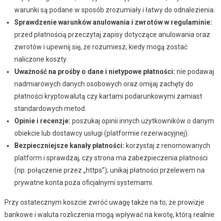
warunki są podane w sposób zrozumiały i łatwy do odnalezienia.
Sprawdzenie warunków anulowania i zwrotów w regulaminie:
przed płatnością przeczytaj zapisy dotyczące anulowania oraz
zwrotów i upewnij się, że rozumiesz, kiedy mogą zostać
naliczone koszty.
Uważność na prośby o dane i nietypowe płatności:
nie podawaj
nadmiarowych danych osobowych oraz omijaj zachęty do
płatności kryptowalutą czy kartami podarunkowymi zamiast
standardowych metod.
Opinie i recenzje:
poszukaj opinii innych użytkowników o danym
obiekcie lub dostawcy usługi (platformie rezerwacyjnej).
Bezpieczniejsze kanały płatności:
korzystaj z renomowanych
platform i sprawdzaj, czy strona ma zabezpieczenia płatności
(np. połączenie przez „https”); unikaj płatności przelewem na
prywatne konta poza oficjalnymi systemami.
Przy ostatecznym koszcie zwróć uwagę także na to, że prowizje
bankowe i waluta rozliczenia mogą wpływać na kwotę, którą realnie