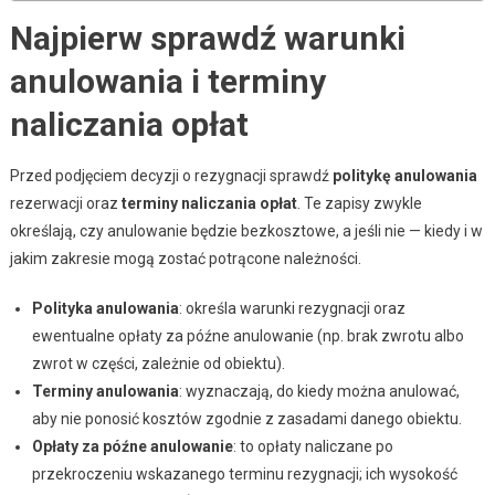
Najpierw sprawdź warunki
anulowania i terminy
naliczania opłat
Przed podjęciem decyzji o rezygnacji sprawdź
politykę anulowania
rezerwacji oraz
terminy naliczania opłat
. Te zapisy zwykle
określają, czy anulowanie będzie bezkosztowe, a jeśli nie — kiedy i w
jakim zakresie mogą zostać potrącone należności.
Polityka anulowania
: określa warunki rezygnacji oraz
ewentualne opłaty za późne anulowanie (np. brak zwrotu albo
zwrot w części, zależnie od obiektu).
Terminy anulowania
: wyznaczają, do kiedy można anulować,
aby nie ponosić kosztów zgodnie z zasadami danego obiektu.
Opłaty za późne anulowanie
: to opłaty naliczane po
przekroczeniu wskazanego terminu rezygnacji; ich wysokość