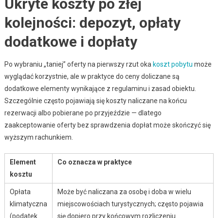
Ukryte koszty po złej
kolejności: depozyt, opłaty
dodatkowe i dopłaty
Po wybraniu „taniej” oferty na pierwszy rzut oka
koszt pobytu
może
wyglądać korzystnie, ale w praktyce do ceny doliczane są
dodatkowe elementy wynikające z regulaminu i zasad obiektu.
Szczególnie często pojawiają się koszty naliczane na końcu
rezerwacji albo pobierane po przyjeździe — dlatego
zaakceptowanie oferty bez sprawdzenia dopłat może skończyć się
wyższym rachunkiem.
Element
Co oznacza w praktyce
kosztu
Opłata
Może być naliczana za osobę i doba w wielu
klimatyczna
miejscowościach turystycznych; często pojawia
(podatek
się dopiero przy końcowym rozliczeniu.