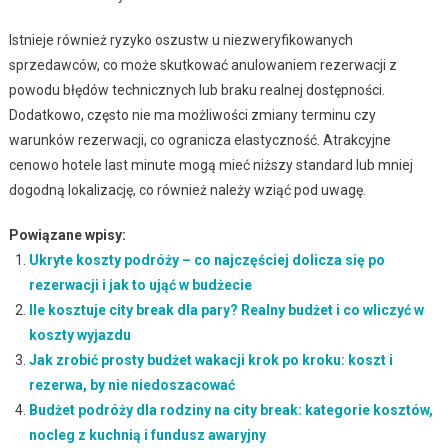
Istnieje również ryzyko oszustw u niezweryfikowanych
sprzedawców, co może skutkować anulowaniem rezerwacji z
powodu błędów technicznych lub braku realnej dostępności.
Dodatkowo, często nie ma możliwości zmiany terminu czy
warunków rezerwacji, co ogranicza elastyczność. Atrakcyjne
cenowo hotele last minute mogą mieć niższy standard lub mniej
dogodną lokalizację, co również należy wziąć pod uwagę.
Powiązane wpisy:
Ukryte koszty podróży – co najczęściej dolicza się po
rezerwacji i jak to ująć w budżecie
Ile kosztuje city break dla pary? Realny budżet i co wliczyć w
koszty wyjazdu
Jak zrobić prosty budżet wakacji krok po kroku: koszt i
rezerwa, by nie niedoszacować
Budżet podróży dla rodziny na city break: kategorie kosztów,
nocleg z kuchnią i fundusz awaryjny