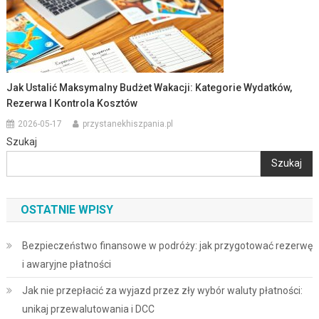
Jak Ustalić Maksymalny Budżet Wakacji: Kategorie Wydatków,
Rezerwa I Kontrola Kosztów
2026-05-17
przystanekhiszpania.pl
Szukaj
Szukaj
OSTATNIE WPISY
Bezpieczeństwo finansowe w podróży: jak przygotować rezerwę
i awaryjne płatności
Jak nie przepłacić za wyjazd przez zły wybór waluty płatności:
unikaj przewalutowania i DCC