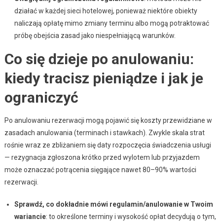
działać w każdej sieci hotelowej, ponieważ niektóre obiekty
naliczają opłatę mimo zmiany terminu albo mogą potraktować
próbę obejścia zasad jako niespełniającą warunków.
Co się dzieje po anulowaniu:
kiedy tracisz pieniądze i jak je
ograniczyć
Po anulowaniu rezerwacji mogą pojawić się koszty przewidziane w
zasadach anulowania (terminach i stawkach). Zwykle skala strat
rośnie wraz ze zbliżaniem się daty rozpoczęcia świadczenia usługi
— rezygnacja zgłoszona krótko przed wylotem lub przyjazdem
może oznaczać potrącenia sięgające nawet 80–90% wartości
rezerwacji.
Sprawdź, co dokładnie mówi regulamin/anulowanie w Twoim
wariancie
: to określone terminy i wysokość opłat decydują o tym,