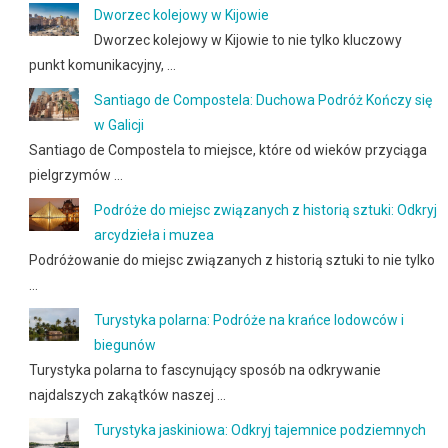
Dworzec kolejowy w Kijowie
Dworzec kolejowy w Kijowie to nie tylko kluczowy
punkt komunikacyjny, …
Santiago de Compostela: Duchowa Podróż Kończy się
w Galicji
Santiago de Compostela to miejsce, które od wieków przyciąga
pielgrzymów …
Podróże do miejsc związanych z historią sztuki: Odkryj
arcydzieła i muzea
Podróżowanie do miejsc związanych z historią sztuki to nie tylko
…
Turystyka polarna: Podróże na krańce lodowców i
biegunów
Turystyka polarna to fascynujący sposób na odkrywanie
najdalszych zakątków naszej …
Turystyka jaskiniowa: Odkryj tajemnice podziemnych