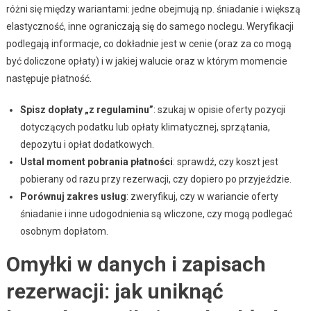
różni się między wariantami: jedne obejmują np. śniadanie i większą
elastyczność, inne ograniczają się do samego noclegu. Weryfikacji
podlegają informacje, co dokładnie jest w cenie (oraz za co mogą
być doliczone opłaty) i w jakiej walucie oraz w którym momencie
następuje płatność.
Spisz dopłaty „z regulaminu”
: szukaj w opisie oferty pozycji
dotyczących podatku lub opłaty klimatycznej, sprzątania,
depozytu i opłat dodatkowych.
Ustal moment pobrania płatności
: sprawdź, czy koszt jest
pobierany od razu przy rezerwacji, czy dopiero po przyjeździe.
Porównuj zakres usług
: zweryfikuj, czy w wariancie oferty
śniadanie i inne udogodnienia są wliczone, czy mogą podlegać
osobnym dopłatom.
Omyłki w danych i zapisach
rezerwacji: jak uniknąć