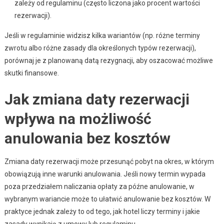
zależy od regulaminu (często liczona jako procent wartości
rezerwacji).
Jeśli w regulaminie widzisz kilka wariantów (np. różne terminy
zwrotu albo różne zasady dla określonych typów rezerwacji),
porównaj je z planowaną datą rezygnacji, aby oszacować możliwe
skutki finansowe.
Jak zmiana daty rezerwacji
wpływa na możliwość
anulowania bez kosztów
Zmiana daty rezerwacji może przesunąć pobyt na okres, w którym
obowiązują inne warunki anulowania. Jeśli nowy termin wypada
poza przedziałem naliczania opłaty za późne anulowanie, w
wybranym wariancie może to ułatwić anulowanie bez kosztów. W
praktyce jednak zależy to od tego, jak hotel liczy terminy i jakie
zasady wynikają z umowy lub regulaminu.