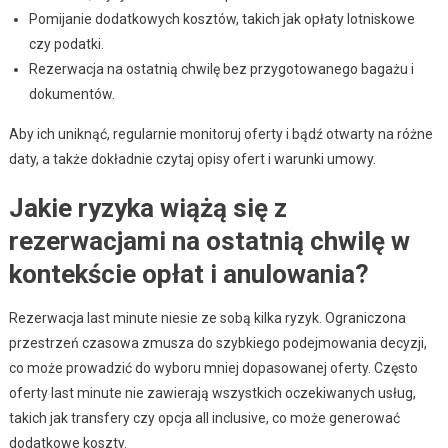
Pomijanie dodatkowych kosztów, takich jak opłaty lotniskowe
czy podatki.
Rezerwacja na ostatnią chwilę bez przygotowanego bagażu i
dokumentów.
Aby ich uniknąć, regularnie monitoruj oferty i bądź otwarty na różne
daty, a także dokładnie czytaj opisy ofert i warunki umowy.
Jakie ryzyka wiążą się z
rezerwacjami na ostatnią chwilę w
kontekście opłat i anulowania?
Rezerwacja last minute niesie ze sobą kilka ryzyk. Ograniczona
przestrzeń czasowa zmusza do szybkiego podejmowania decyzji,
co może prowadzić do wyboru mniej dopasowanej oferty. Często
oferty last minute nie zawierają wszystkich oczekiwanych usług,
takich jak transfery czy opcja all inclusive, co może generować
dodatkowe koszty.