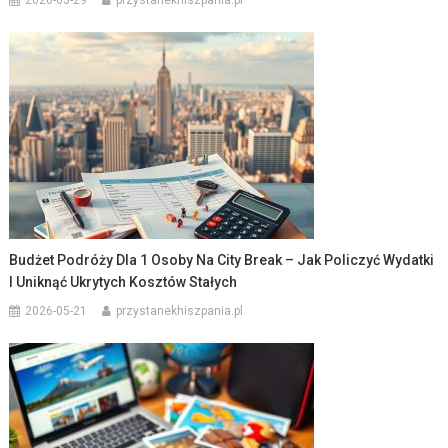
Budżet Podróży Dla 1 Osoby Na City Break – Jak Policzyć Wydatki
I Uniknąć Ukrytych Kosztów Stałych
2026-05-21
przystanekhiszpania.pl