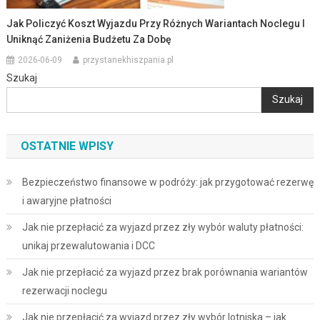
Jak Policzyć Koszt Wyjazdu Przy Różnych Wariantach Noclegu I
Uniknąć Zaniżenia Budżetu Za Dobę
2026-06-09
przystanekhiszpania.pl
Szukaj
Szukaj
OSTATNIE WPISY
Bezpieczeństwo finansowe w podróży: jak przygotować rezerwę
i awaryjne płatności
Jak nie przepłacić za wyjazd przez zły wybór waluty płatności:
unikaj przewalutowania i DCC
Jak nie przepłacić za wyjazd przez brak porównania wariantów
rezerwacji noclegu
Jak nie przepłacić za wyjazd przez zły wybór lotniska – jak