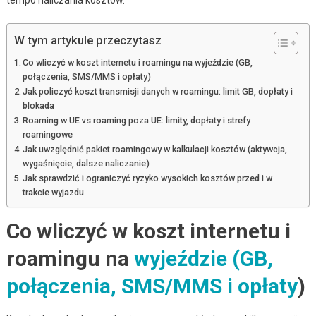
W tym artykule przeczytasz
Co wliczyć w koszt internetu i roamingu na wyjeździe (GB,
połączenia, SMS/MMS i opłaty)
Jak policzyć koszt transmisji danych w roamingu: limit GB, dopłaty i
blokada
Roaming w UE vs roaming poza UE: limity, dopłaty i strefy
roamingowe
Jak uwzględnić pakiet roamingowy w kalkulacji kosztów (aktywcja,
wygaśnięcie, dalsze naliczanie)
Jak sprawdzić i ograniczyć ryzyko wysokich kosztów przed i w
trakcie wyjazdu
Co wliczyć w koszt internetu i
roamingu na
wyjeździe (GB,
połączenia, SMS/MMS i opłaty
)