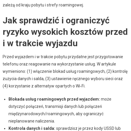
zależą od kraju pobytu i strefy roamingowej.
Jak sprawdzić i ograniczyć
ryzyko wysokich kosztów przed
i w trakcie wyjazdu
Przed wyjazdem i w trakcie pobytu przydatne jest przygotowanie
telefonu oraz reagowanie na wykorzystanie usług. W artykule
wymieniono: (1) włączenie blokad usług roamingowych, (2) kontrolę
zużycia danych i salda, (3) ustawienie ręcznego wyboru sieci oraz
(4) korzystanie z alternatyw opartych o Wi‑Fi.
Blokada usług roamingowych przed wyjazdem:
może
dotyczyć połączeń, transmisji danych lub połączeń
międzynarodowych/roamingowych, aby ograniczyć
nieplanowane naliczenia.
Kontrola danych i salda:
sprawdzisz je przez kody USSD lub