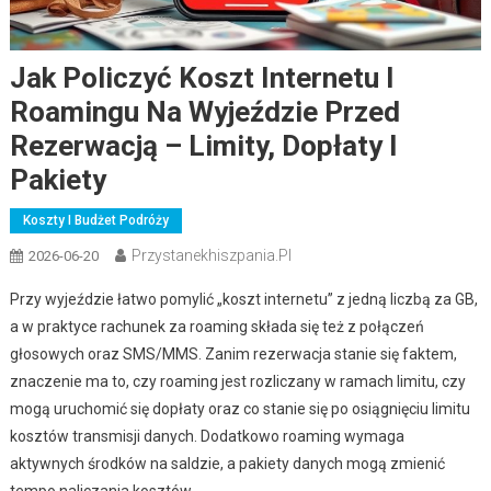
Jak Policzyć Koszt Internetu I
Roamingu Na Wyjeździe Przed
Rezerwacją – Limity, Dopłaty I
Pakiety
Koszty I Budżet Podróży
Przystanekhiszpania.pl
2026-06-20
Przy wyjeździe łatwo pomylić „koszt internetu” z jedną liczbą za GB,
a w praktyce rachunek za roaming składa się też z połączeń
głosowych oraz SMS/MMS. Zanim rezerwacja stanie się faktem,
znaczenie ma to, czy roaming jest rozliczany w ramach limitu, czy
mogą uruchomić się dopłaty oraz co stanie się po osiągnięciu limitu
kosztów transmisji danych. Dodatkowo roaming wymaga
aktywnych środków na saldzie, a pakiety danych mogą zmienić
tempo naliczania kosztów.