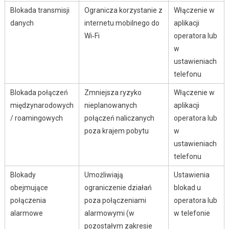
Blokada transmisji
Ogranicza korzystanie z
Włączenie w
danych
internetu mobilnego do
aplikacji
Wi‑Fi
operatora lub
w
ustawieniach
telefonu
Blokada połączeń
Zmniejsza ryzyko
Włączenie w
międzynarodowych
nieplanowanych
aplikacji
/ roamingowych
połączeń naliczanych
operatora lub
poza krajem pobytu
w
ustawieniach
telefonu
Blokady
Umożliwiają
Ustawienia
obejmujące
ograniczenie działań
blokad u
połączenia
poza połączeniami
operatora lub
alarmowe
alarmowymi (w
w telefonie
pozostałym zakresie