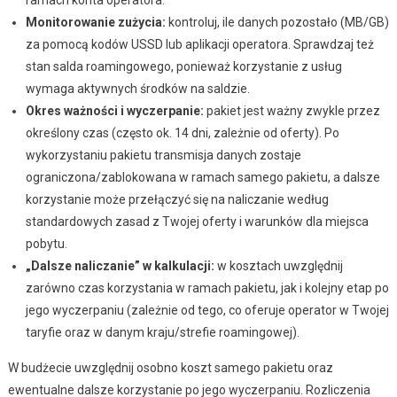
Monitorowanie zużycia:
kontroluj, ile danych pozostało (MB/GB)
za pomocą kodów USSD lub aplikacji operatora. Sprawdzaj też
stan salda roamingowego, ponieważ korzystanie z usług
wymaga aktywnych środków na saldzie.
Okres ważności i wyczerpanie:
pakiet jest ważny zwykle przez
określony czas (często ok. 14 dni, zależnie od oferty). Po
wykorzystaniu pakietu transmisja danych zostaje
ograniczona/zablokowana w ramach samego pakietu, a dalsze
korzystanie może przełączyć się na naliczanie według
standardowych zasad z Twojej oferty i warunków dla miejsca
pobytu.
„Dalsze naliczanie” w kalkulacji:
w kosztach uwzględnij
zarówno czas korzystania w ramach pakietu, jak i kolejny etap po
jego wyczerpaniu (zależnie od tego, co oferuje operator w Twojej
taryfie oraz w danym kraju/strefie roamingowej).
W budżecie uwzględnij osobno koszt samego pakietu oraz
ewentualne dalsze korzystanie po jego wyczerpaniu. Rozliczenia