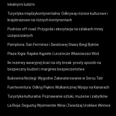
lokalnymi ludźmi
Turystyka międzykontynentalna: Odkrywaj różnice kulturowe i
krajobrazowe na różnych kontynentach
Podróże off-road: Przygoda i ekscytacja na szlakach mniej
uczęszczanych
Pamplona: San Fermines i Światowej Sławy Biegi Byków
Plaża Xigia: Rajskie Kąpiele i Lecznicze Właściwości Wód
Ile rezerwy awaryjnej brać na city break: prosty sposób na
bezpieczny budżet i margines bezpieczeństwa
Bukowina Noclegi: Wygodne Zakwaterowanie w Sercu Tatr
Fuerteventura: Odkryj Piękno Wulkanicznej Wyspy na Kanarach
Turystyka kulturalna: Poznawanie sztuki, muzeów i zabytków
La Rioja: Degustuj Wyśmienite Wina i Zwiedzaj Urokliwe Winnice