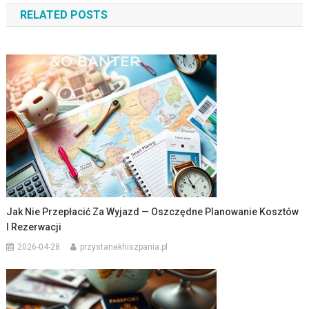
RELATED POSTS
Jak Nie Przepłacić Za Wyjazd — Oszczędne Planowanie Kosztów
I Rezerwacji
2026-04-28
przystanekhiszpania.pl