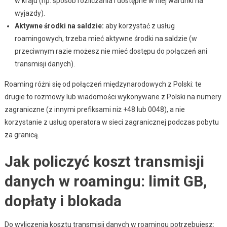
w kraju (np. sposób rozliczania i dostępne w niej warunki na
wyjazdy).
Aktywne środki na saldzie:
aby korzystać z usług
roamingowych, trzeba mieć aktywne środki na saldzie (w
przeciwnym razie możesz nie mieć dostępu do połączeń ani
transmisji danych).
Roaming różni się od połączeń międzynarodowych z Polski: te
drugie to rozmowy lub wiadomości wykonywane z Polski na numery
zagraniczne (z innymi prefiksami niż +48 lub 0048), a nie
korzystanie z usług operatora w sieci zagranicznej podczas pobytu
za granicą.
Jak policzyć koszt transmisji
danych w roamingu: limit GB,
dopłaty i blokada
Do wyliczenia kosztu transmisji danych w roamingu potrzebujesz: