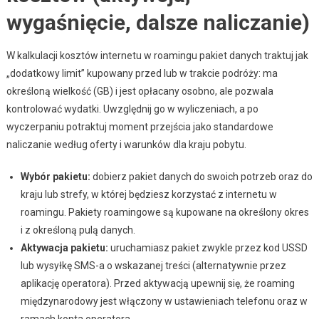
wygaśnięcie, dalsze naliczanie)
W kalkulacji kosztów internetu w roamingu pakiet danych traktuj jak
„dodatkowy limit” kupowany przed lub w trakcie podróży: ma
określoną wielkość (GB) i jest opłacany osobno, ale pozwala
kontrolować wydatki. Uwzględnij go w wyliczeniach, a po
wyczerpaniu potraktuj moment przejścia jako standardowe
naliczanie według oferty i warunków dla kraju pobytu.
Wybór pakietu:
dobierz pakiet danych do swoich potrzeb oraz do
kraju lub strefy, w której będziesz korzystać z internetu w
roamingu. Pakiety roamingowe są kupowane na określony okres
i z określoną pulą danych.
Aktywacja pakietu:
uruchamiasz pakiet zwykle przez kod USSD
lub wysyłkę SMS-a o wskazanej treści (alternatywnie przez
aplikację operatora). Przed aktywacją upewnij się, że roaming
międzynarodowy jest włączony w ustawieniach telefonu oraz w
ramach konta operatora.