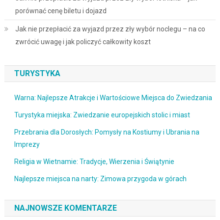
porównać cenę biletu i dojazd
Jak nie przepłacić za wyjazd przez zły wybór noclegu – na co
zwrócić uwagę i jak policzyć całkowity koszt
TURYSTYKA
Warna: Najlepsze Atrakcje i Wartościowe Miejsca do Zwiedzania
Turystyka miejska: Zwiedzanie europejskich stolic i miast
Przebrania dla Dorosłych: Pomysły na Kostiumy i Ubrania na
Imprezy
Religia w Wietnamie: Tradycje, Wierzenia i Świątynie
Najlepsze miejsca na narty: Zimowa przygoda w górach
NAJNOWSZE KOMENTARZE