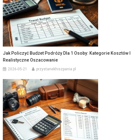
Jak Policzyć Budżet Podróży Dla 1 Osoby: Kategorie Kosztów I
Realistyczne Oszacowanie
2026-05-21
przystanekhiszpania.pl