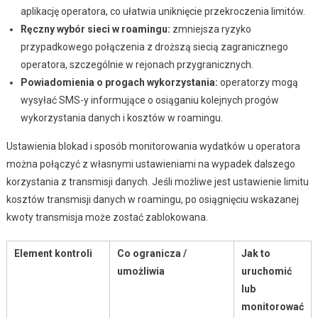
aplikację operatora, co ułatwia uniknięcie przekroczenia limitów.
Ręczny wybór sieci w roamingu:
zmniejsza ryzyko
przypadkowego połączenia z droższą siecią zagranicznego
operatora, szczególnie w rejonach przygranicznych.
Powiadomienia o progach wykorzystania:
operatorzy mogą
wysyłać SMS-y informujące o osiąganiu kolejnych progów
wykorzystania danych i kosztów w roamingu.
Ustawienia blokad i sposób monitorowania wydatków u operatora
można połączyć z własnymi ustawieniami na wypadek dalszego
korzystania z transmisji danych. Jeśli możliwe jest ustawienie limitu
kosztów transmisji danych w roamingu, po osiągnięciu wskazanej
kwoty transmisja może zostać zablokowana.
Element kontroli
Co ogranicza /
Jak to
umożliwia
uruchomić
lub
monitorować