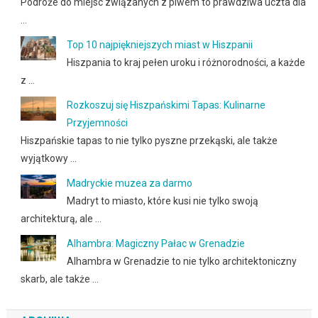
Podróże do miejsc związanych z piwem to prawdziwa uczta dla
…
Top 10 najpiękniejszych miast w Hiszpanii
Hiszpania to kraj pełen uroku i różnorodności, a każde
z …
Rozkoszuj się Hiszpańskimi Tapas: Kulinarne
Przyjemności
Hiszpańskie tapas to nie tylko pyszne przekąski, ale także
wyjątkowy …
Madryckie muzea za darmo
Madryt to miasto, które kusi nie tylko swoją
architekturą, ale …
Alhambra: Magiczny Pałac w Grenadzie
Alhambra w Grenadzie to nie tylko architektoniczny
skarb, ale także …