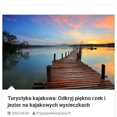
Turystyka kajakowa: Odkryj piękno rzek i
jezior na kajakowych wycieczkach
2020-09-09
Przystanekhiszpania.pl