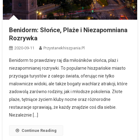
Benidorm: Słońce, Plaże i Niezapomniana
Rozrywka
2020-09-11
Przystanekhiszpania.pl
Benidorm to prawdziwy raj dla miłośników słońca, plaż i
niezapomnianej rozrywki. To popularne hiszpańskie miasto
przyciąga turystów z całego świata, oferując nie tylko
malownicze widoki, ale także bogaty wachlarz atrakcji, które
zadowolą zarówno rodziny, jak i młodsze pokolenia. Złote
plaże, tętniące życiem kluby nocne oraz różnorodne
restauracje sprawiają, że każdy znajdzie coś dla siebie.
Niezależnie […]
Continue Reading