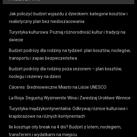
Jak policzyć budżet wyjazdu z dzieckiem: kategorie kosztów i
realistyczny plan bez niedoszacowania
Turystyka kulturowa: Poznaj różnorodność kultur i tradycji na
świecie
Budżet podróży dla rodziny na tydzień: plan kosztów, noclegów,
transportu i zapas bezpieczeństwa
Budżet podróży dla rodziny poza sezonem – plan kosztów,
noclegu i rezerwy na dzieci
Cáceres: Średniowieczne Miasto na Liście UNESCO
La Rioja: Degustuj Wyśmienite Wina i Zwiedzaj Urokliwe Winnice
Turystyka międzykontynentalna: Odkrywaj różnice kulturowe i
krajobrazowe na różnych kontynentach
Ile kosztuje city break na 4 dni? Budżet z lotem, noclegiem,
transferem i wydatkami na miejscu