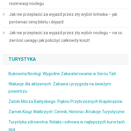
rezerwacji noclegu
Jak nie przepłacić za wyjazd przez zły wybór lotniska – jak
porównać cenę biletu i dojazd
Jak nie przepłacić za wyjazd przez zły wybór noclegu – na co
zwrócić uwagę i jak policzyć całkowity koszt
TURYSTYKA
Bukowina Noclegi: Wygodne Zakwaterowanie w Sercu Tatr
Wakacje dla aktywnych: Zabawa i przygoda na świeżym
powietrzu
Zatoki Morza Bałtyckiego: Piękno Przybrzeżnych Krajobrazów
Zamek Książ Wałbrzych: Cennik, Historia i Atrakcje Turystyczne
Turystyka zdrowotna: Relaks i odnowa w najlepszych kurortach
spa