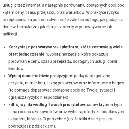
usługi przez internet, a następnie porównaniu dostępnych opcji pod
kątem ceny, czasu przejazdu oraz warunków. W praktyce ryzyko
przepłacenia za pośrednictwo może zależeć od tego, jak podajesz
dane w formularzu i jak filtrujesz oferty w porównywarce lub
aplikacji.
Korzystaj z porównywarek i platform, które zestawiają wiele
ofert jednocześnie:
wybierz narzędzie, które pokazuje
porównanie ceny, czasu przejazdu, dostępnych usług i opinii
klientów.
Wpisuj dane możliwie precyzyjnie:
podaj datę i godzinę
przylotu, numer lotu, liczbę pasażerów oraz informacje o bagażu
(to pomaga dopasować dostępne opcje do Twojej sytuacji i
ogranicza ryzyko niespodzianek).
Filtruj wyniki według Twoich priorytetów:
ustaw kryteria typu
cena i ocena użytkowników oraz wybieraj oferty z dodatkowymi
usługami, które są Ci potrzebne (np. foteliki dziecięce, jeśli
podróżujesz z dzieckiem).