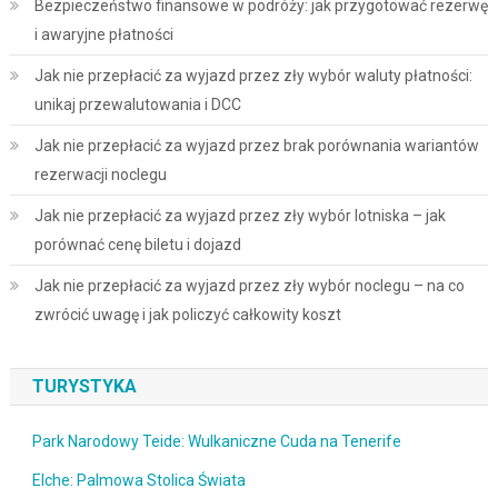
Bezpieczeństwo finansowe w podróży: jak przygotować rezerwę
i awaryjne płatności
Jak nie przepłacić za wyjazd przez zły wybór waluty płatności:
unikaj przewalutowania i DCC
Jak nie przepłacić za wyjazd przez brak porównania wariantów
rezerwacji noclegu
Jak nie przepłacić za wyjazd przez zły wybór lotniska – jak
porównać cenę biletu i dojazd
Jak nie przepłacić za wyjazd przez zły wybór noclegu – na co
zwrócić uwagę i jak policzyć całkowity koszt
TURYSTYKA
Park Narodowy Teide: Wulkaniczne Cuda na Tenerife
Elche: Palmowa Stolica Świata