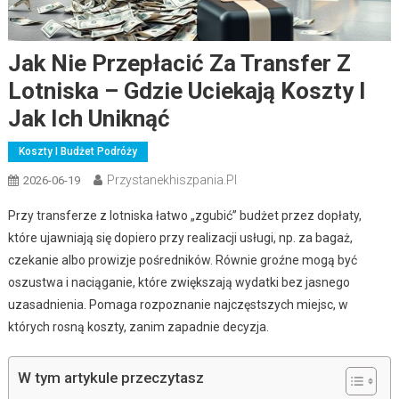
Jak Nie Przepłacić Za Transfer Z
Lotniska – Gdzie Uciekają Koszty I
Jak Ich Uniknąć
Koszty I Budżet Podróży
Przystanekhiszpania.pl
2026-06-19
Przy transferze z lotniska łatwo „zgubić” budżet przez dopłaty,
które ujawniają się dopiero przy realizacji usługi, np. za bagaż,
czekanie albo prowizje pośredników. Równie groźne mogą być
oszustwa i naciąganie, które zwiększają wydatki bez jasnego
uzasadnienia. Pomaga rozpoznanie najczęstszych miejsc, w
których rosną koszty, zanim zapadnie decyzja.
W tym artykule przeczytasz