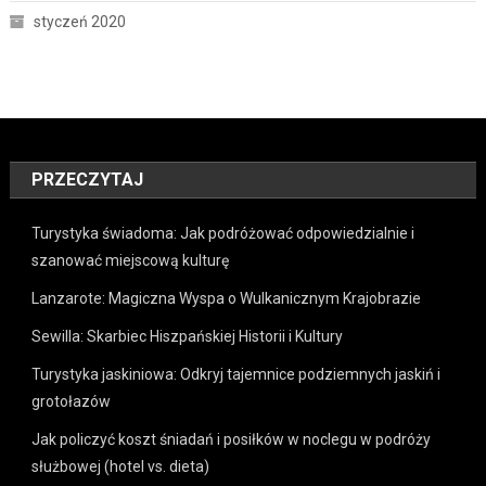
styczeń 2020
PRZECZYTAJ
Turystyka świadoma: Jak podróżować odpowiedzialnie i
szanować miejscową kulturę
Lanzarote: Magiczna Wyspa o Wulkanicznym Krajobrazie
Sewilla: Skarbiec Hiszpańskiej Historii i Kultury
Turystyka jaskiniowa: Odkryj tajemnice podziemnych jaskiń i
grotołazów
Jak policzyć koszt śniadań i posiłków w noclegu w podróży
służbowej (hotel vs. dieta)