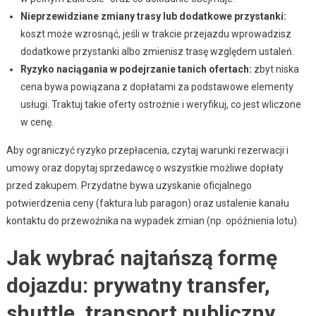
Nieprzewidziane zmiany trasy lub dodatkowe przystanki:
koszt może wzrosnąć, jeśli w trakcie przejazdu wprowadzisz
dodatkowe przystanki albo zmienisz trasę względem ustaleń.
Ryzyko naciągania w podejrzanie tanich ofertach:
zbyt niska
cena bywa powiązana z dopłatami za podstawowe elementy
usługi. Traktuj takie oferty ostrożnie i weryfikuj, co jest wliczone
w cenę.
Aby ograniczyć ryzyko przepłacenia, czytaj warunki rezerwacji i
umowy oraz dopytaj sprzedawcę o wszystkie możliwe dopłaty
przed zakupem. Przydatne bywa uzyskanie oficjalnego
potwierdzenia ceny (faktura lub paragon) oraz ustalenie kanału
kontaktu do przewoźnika na wypadek zmian (np. opóźnienia lotu).
Jak wybrać najtańszą formę
dojazdu: prywatny transfer,
shuttle, transport publiczny,