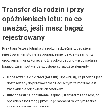
Transfer dla rodzin i przy
opóźnieniach lotu: na co
uważać, jeśli masz bagaż
rejestrowany
Przy transferze z lotniska dla rodzin z dziećmi i z bagażem
rejestrowanym istotne jest ograniczenie ryzyk związanych z
opóźnieniami oraz koniecznością odbioru i ponownego nadania
bagażu. Zanim potwierdzisz usługę, sprawdź te elementy:
Dopasowanie do dzieci (foteliki):
upewnij się, że przewóz jest
dostosowany do przewożenia dzieci, w tym że możliwe jest
zapewnienie odpowiednich fotelików.
Bufor czasu na opóźnienie:
zaplanuj transfer z zapasem, bo
opóźnienia lotu mogą przesunąć moment, w którym realnie
będziesz gotowy do wyjazdu.