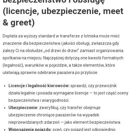
(licencje, ubezpieczenie, meet
& greet)
Dopłata za wyższy standard w transferze z lotniska może mieć
znaczenie dla bezpieczeństwa i jakości obsługi, zwłaszcza gdy
zależy Ci na obsłudze „od drzwi do drzwi” zamiast organizowania
spotkania na miejscu. Najczęściej dotyczą one kwestii formalnych
(legalność), warunków w pojeździe, a także elementów, które
ułatwiają sprawne odebranie pasażera po przylocie.
Licencje i legalność kierowców:
sprawdź, czy przewoźnik
działa legalnie i posiada wymagane licencje — to jest część oceny
bezpieczeństwa i wiarygodności.
Ubezpieczenie:
zweryfikuj, czy transfer obejmuje
ubezpieczenie chroniące pasażerów na wypadek
nieprzewidzianych zdarzeń — jako element bezpieczeństwa.
Wyposażenie pojazdu:
oceń, czy pojazd jest odpowiednio