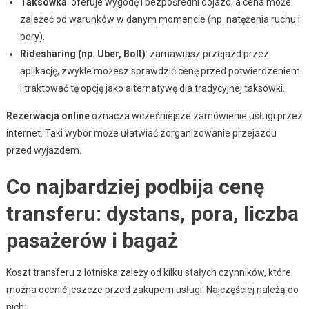
Taksówka
: oferuje wygodę i bezpośredni dojazd, a cena może
zależeć od warunków w danym momencie (np. natężenia ruchu i
pory).
Ridesharing (np. Uber, Bolt)
: zamawiasz przejazd przez
aplikację, zwykle możesz sprawdzić cenę przed potwierdzeniem
i traktować tę opcję jako alternatywę dla tradycyjnej taksówki.
Rezerwacja online
oznacza wcześniejsze zamówienie usługi przez
internet. Taki wybór może ułatwiać zorganizowanie przejazdu
przed wyjazdem.
Co najbardziej podbija cenę
transferu: dystans, pora, liczba
pasażerów i bagaż
Koszt transferu z lotniska zależy od kilku stałych czynników, które
można ocenić jeszcze przed zakupem usługi. Najczęściej należą do
nich: