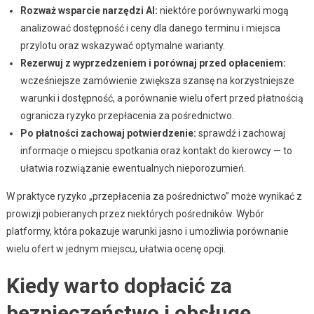
Rozważ wsparcie narzędzi AI:
niektóre porównywarki mogą
analizować dostępność i ceny dla danego terminu i miejsca
przylotu oraz wskazywać optymalne warianty.
Rezerwuj z wyprzedzeniem i porównaj przed opłaceniem:
wcześniejsze zamówienie zwiększa szansę na korzystniejsze
warunki i dostępność, a porównanie wielu ofert przed płatnością
ogranicza ryzyko przepłacenia za pośrednictwo.
Po płatności zachowaj potwierdzenie:
sprawdź i zachowaj
informacje o miejscu spotkania oraz kontakt do kierowcy — to
ułatwia rozwiązanie ewentualnych nieporozumień.
W praktyce ryzyko „przepłacenia za pośrednictwo” może wynikać z
prowizji pobieranych przez niektórych pośredników. Wybór
platformy, która pokazuje warunki jasno i umożliwia porównanie
wielu ofert w jednym miejscu, ułatwia ocenę opcji.
Kiedy warto dopłacić za
bezpieczeństwo i obsługę