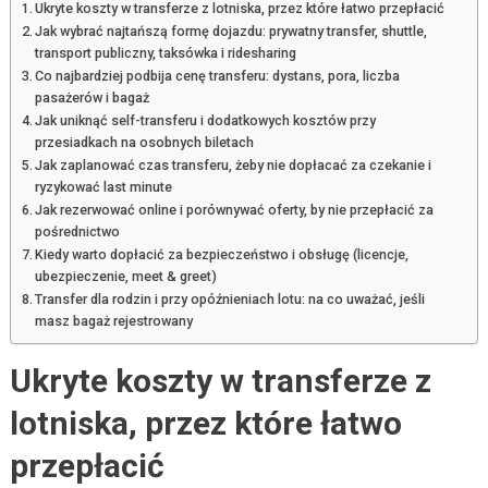
Ukryte koszty w transferze z lotniska, przez które łatwo przepłacić
Jak wybrać najtańszą formę dojazdu: prywatny transfer, shuttle,
transport publiczny, taksówka i ridesharing
Co najbardziej podbija cenę transferu: dystans, pora, liczba
pasażerów i bagaż
Jak uniknąć self-transferu i dodatkowych kosztów przy
przesiadkach na osobnych biletach
Jak zaplanować czas transferu, żeby nie dopłacać za czekanie i
ryzykować last minute
Jak rezerwować online i porównywać oferty, by nie przepłacić za
pośrednictwo
Kiedy warto dopłacić za bezpieczeństwo i obsługę (licencje,
ubezpieczenie, meet & greet)
Transfer dla rodzin i przy opóźnieniach lotu: na co uważać, jeśli
masz bagaż rejestrowany
Ukryte koszty w transferze z
lotniska, przez które łatwo
przepłacić