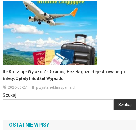
Ile Kosztuje Wyjazd Za Granicę Bez Bagażu Rejestrowanego:
Bilety, Opłaty I Budżet Wyjazdu
2026-06-27
przystanekhiszpania.pl
Szukaj
Szukaj
OSTATNIE WPISY