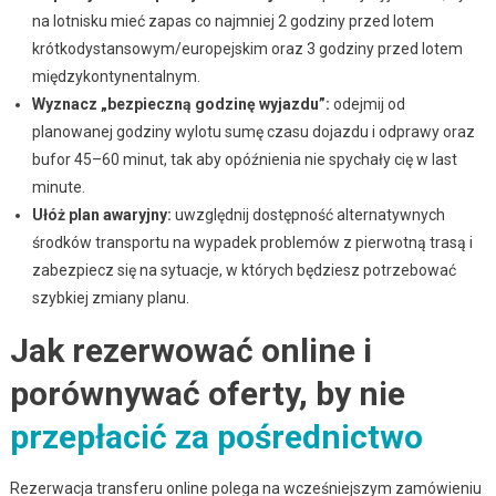
na lotnisku mieć zapas co najmniej 2 godziny przed lotem
krótkodystansowym/europejskim oraz 3 godziny przed lotem
międzykontynentalnym.
Wyznacz „bezpieczną godzinę wyjazdu”:
odejmij od
planowanej godziny wylotu sumę czasu dojazdu i odprawy oraz
bufor 45–60 minut, tak aby opóźnienia nie spychały cię w last
minute.
Ułóż plan awaryjny:
uwzględnij dostępność alternatywnych
środków transportu na wypadek problemów z pierwotną trasą i
zabezpiecz się na sytuacje, w których będziesz potrzebować
szybkiej zmiany planu.
Jak rezerwować online i
porównywać oferty, by nie
przepłacić za pośrednictwo
Rezerwacja transferu online polega na wcześniejszym zamówieniu