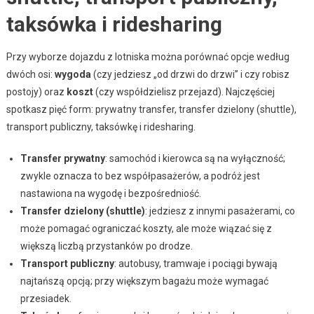
taksówka i ridesharing
Przy wyborze dojazdu z lotniska można porównać opcje według
dwóch osi:
wygoda
(czy jedziesz „od drzwi do drzwi” i czy robisz
postojy) oraz
koszt
(czy współdzielisz przejazd). Najczęściej
spotkasz pięć form: prywatny transfer, transfer dzielony (shuttle),
transport publiczny, taksówkę i ridesharing.
Transfer prywatny
: samochód i kierowca są na wyłączność;
zwykle oznacza to bez współpasażerów, a podróż jest
nastawiona na wygodę i bezpośredniość.
Transfer dzielony (shuttle)
: jedziesz z innymi pasażerami, co
może pomagać ograniczać koszty, ale może wiązać się z
większą liczbą przystanków po drodze.
Transport publiczny
: autobusy, tramwaje i pociągi bywają
najtańszą opcją; przy większym bagażu może wymagać
przesiadek.