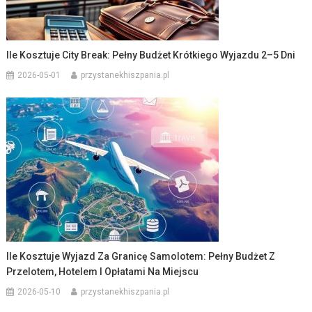
Ile Kosztuje City Break: Pełny Budżet Krótkiego Wyjazdu 2–5 Dni
2026-05-01
przystanekhiszpania.pl
Ile Kosztuje Wyjazd Za Granicę Samolotem: Pełny Budżet Z
Przelotem, Hotelem I Opłatami Na Miejscu
2026-05-10
przystanekhiszpania.pl