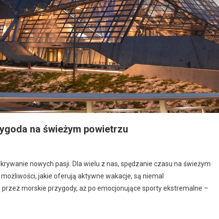
zygoda na świeżym powietrzu
krywanie nowych pasji. Dla wielu z nas, spędzanie czasu na świeżym
 możliwości, jakie oferują aktywne wakacje, są niemal
 przez morskie przygody, aż po emocjonujące sporty ekstremalne –