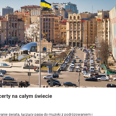
certy na całym świecie
anie świata, łączący pasję do muzyki z podróżowaniem i