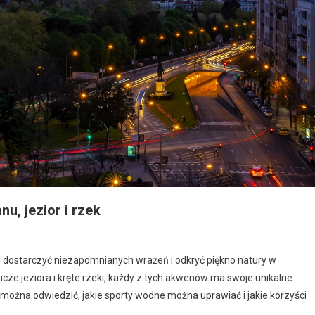
u, jezior i rzek
 dostarczyć niezapomnianych wrażeń i odkryć piękno natury w
cze jeziora i kręte rzeki, każdy z tych akwenów ma swoje unikalne
ca można odwiedzić, jakie sporty wodne można uprawiać i jakie korzyści