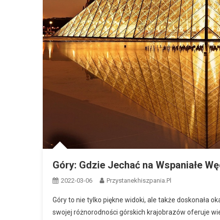
Góry: Gdzie Jechać na Wspaniałe W
2022-03-06
Przystanekhiszpania.pl
Góry to nie tylko piękne widoki, ale także doskonała
swojej różnorodności górskich krajobrazów oferuje wi