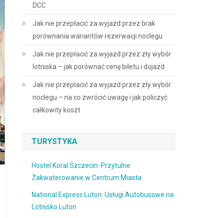
DCC
Jak nie przepłacić za wyjazd przez brak
porównania wariantów rezerwacji noclegu
Jak nie przepłacić za wyjazd przez zły wybór
lotniska – jak porównać cenę biletu i dojazd
Jak nie przepłacić za wyjazd przez zły wybór
noclegu – na co zwrócić uwagę i jak policzyć
całkowity koszt
TURYSTYKA
Hostel Koral Szczecin: Przytulne
Zakwaterowanie w Centrum Miasta
National Express Luton: Usługi Autobusowe na
Lotnisko Luton