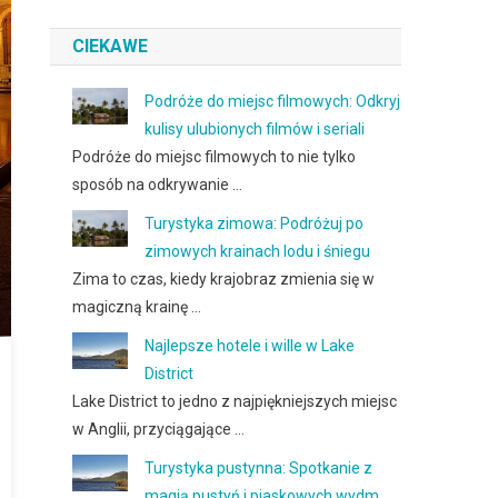
CIEKAWE
Podróże do miejsc filmowych: Odkryj
kulisy ulubionych filmów i seriali
Podróże do miejsc filmowych to nie tylko
sposób na odkrywanie …
Turystyka zimowa: Podróżuj po
zimowych krainach lodu i śniegu
Zima to czas, kiedy krajobraz zmienia się w
magiczną krainę …
Najlepsze hotele i wille w Lake
District
Lake District to jedno z najpiękniejszych miejsc
w Anglii, przyciągające …
Turystyka pustynna: Spotkanie z
magią pustyń i piaskowych wydm