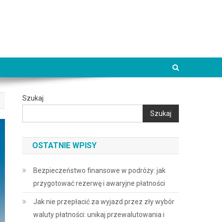
Szukaj
Szukaj
OSTATNIE WPISY
Bezpieczeństwo finansowe w podróży: jak
przygotować rezerwę i awaryjne płatności
Jak nie przepłacić za wyjazd przez zły wybór
waluty płatności: unikaj przewalutowania i