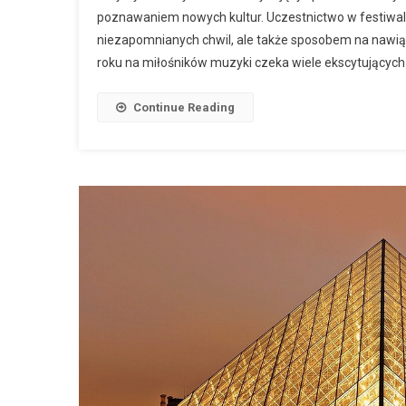
poznawaniem nowych kultur. Uczestnictwo w festiwalac
niezapomnianych chwil, ale także sposobem na nawiąz
roku na miłośników muzyki czeka wiele ekscytujących
Continue Reading