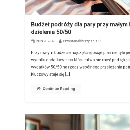
Budżet podróży dla pary przy małym 
dzielenia 50/50
2026-07-07
Przystanekhiszpania.pl
Przy małym budżecie najczęściej psuje plan nie tyle jed
wydatki dodatkowe, na które łatwo nie mieć pod ręką l
wydatków 50/50 na rzecz wspólnego przełożenia potrz
Kluczowy staje się […]
Continue Reading