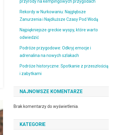
przyrody na kempingowych przygodach
Rekordy w Nurkowaniu: Najgłębsze
Zanurzenia i Najdłuższe Czasy Pod Wodą
Najpiękniejsze greckie wyspy, które warto
odwiedzić
Podróże przygodowe: Odkryj emocje i
adrenalina na nowych szlakach
Podróże historyczne: Spotkanie z przeszłością
i zabytkami
NAJNOWSZE KOMENTARZE
Brak komentarzy do wyświetlenia.
KATEGORIE