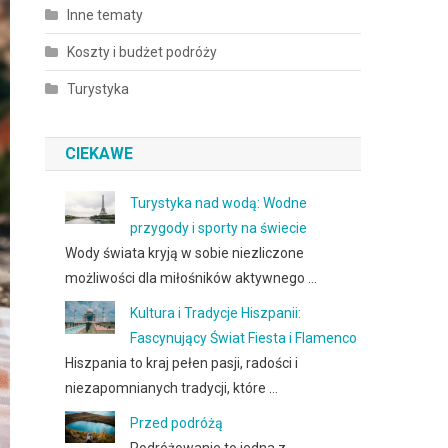
Inne tematy
Koszty i budżet podróży
Turystyka
CIEKAWE
Turystyka nad wodą: Wodne
przygody i sporty na świecie
Wody świata kryją w sobie niezliczone
możliwości dla miłośników aktywnego …
Kultura i Tradycje Hiszpanii:
Fascynujący Świat Fiesta i Flamenco
Hiszpania to kraj pełen pasji, radości i
niezapomnianych tradycji, które …
Przed podróżą