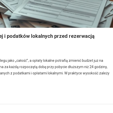
ej i podatków lokalnych przed rezerwacją
u jako „całość”, a opłaty lokalne potrafią zmienić budżet już na
zana za każdą rozpoczętą dobę przy pobycie dłuższym niż 24 godziny,
anych z podatkami i opłatami lokalnymi. W praktyce wysokość zależy