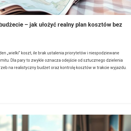
budżecie – jak ułożyć realny plan kosztów bez
en „wielki” koszt, ile brak ustalenia priorytetów i niespodziewane
imitu. Dla pary to zwykle oznacza odejście od sztucznego dzielenia
eb na realistyczny budżet oraz kontrolę kosztów w trakcie wyjazdu.