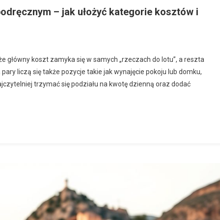
odręcznym – jak ułożyć kategorie kosztów i
e główny koszt zamyka się w samych „rzeczach do lotu”, a reszta
ary liczą się także pozycje takie jak wynajęcie pokoju lub domku,
ajczytelniej trzymać się podziału na kwotę dzienną oraz dodać