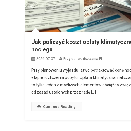
Jak policzyć koszt opłaty klimatyczn
noclegu
2026-07-07
Przystanekhiszpania.pl
Przy planowaniu wyjazdu łatwo potraktować cenę nocleg
etapie rozliczenia pobytu. Opłata klimatyczna, nalic
to tylko jeden z możliwych elementów obciążeń związ
od zasad ustalonych przez radę […]
Continue Reading