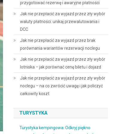
przygotować rezerwę i awaryjne płatności
Jak nie przepłacić za wyjazd przez zły wybór
waluty płatności: unikaj przewalutowania i
DCC
Jak nie przepłacić za wyjazd przez brak
porównania wariantów rezerwacji noclegu
Jak nie przepłacić za wyjazd przez zły wybór
lotniska – jak porównać cenę biletu i dojazd
Jak nie przepłacić za wyjazd przez zły wybór
noclegu – na co zwrócić uwagę i jak policzyć
całkowity koszt
TURYSTYKA
Turystyka kempingowa: Odkryj piękno