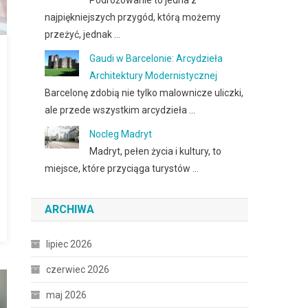
Podróżowanie to jedna z
najpiękniejszych przygód, którą możemy
przeżyć, jednak …
Gaudi w Barcelonie: Arcydzieła
Architektury Modernistycznej
Barcelonę zdobią nie tylko malownicze uliczki,
ale przede wszystkim arcydzieła …
Nocleg Madryt
Madryt, pełen życia i kultury, to
miejsce, które przyciąga turystów …
ARCHIWA
lipiec 2026
czerwiec 2026
maj 2026