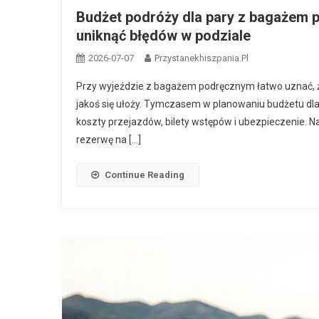
Budżet podróży dla pary z bagażem p
uniknąć błędów w podziale
2026-07-07
Przystanekhiszpania.pl
Przy wyjeździe z bagażem podręcznym łatwo uznać, ż
jakoś się ułoży. Tymczasem w planowaniu budżetu dla p
koszty przejazdów, bilety wstępów i ubezpieczenie. N
rezerwę na […]
Continue Reading