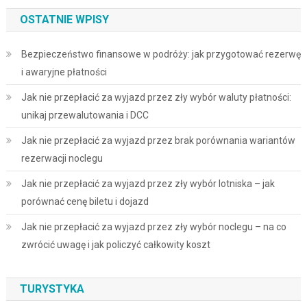
OSTATNIE WPISY
Bezpieczeństwo finansowe w podróży: jak przygotować rezerwę
i awaryjne płatności
Jak nie przepłacić za wyjazd przez zły wybór waluty płatności:
unikaj przewalutowania i DCC
Jak nie przepłacić za wyjazd przez brak porównania wariantów
rezerwacji noclegu
Jak nie przepłacić za wyjazd przez zły wybór lotniska – jak
porównać cenę biletu i dojazd
Jak nie przepłacić za wyjazd przez zły wybór noclegu – na co
zwrócić uwagę i jak policzyć całkowity koszt
TURYSTYKA