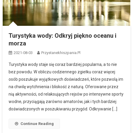
Turystyka wody: Odkryj piękno oceanu i
morza
2021-08-03
Przystanekhiszpania.pl
Turystyka wody staje się coraz bardziej popularna, a to nie
bez powodu. W obliczu codziennego zgiełku coraz więcej
osób poszukuje wyjątkowych doświadczeń, które pozwolą im
na chwilę wytchnienia i bliskość z naturą. Oferowane przez
nią aktywności, od relaksujących rejsów po intensywne sporty
wodne, przyciągają zarówno amatorów, jak i tych bardziej
doświadczonych w poszukiwaniu przygód. Odkrywanie […]
Continue Reading