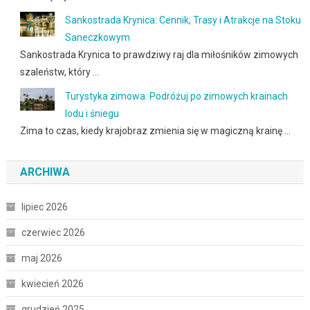
Sankostrada Krynica: Cennik, Trasy i Atrakcje na Stoku
Saneczkowym
Sankostrada Krynica to prawdziwy raj dla miłośników zimowych
szaleństw, który …
Turystyka zimowa: Podróżuj po zimowych krainach
lodu i śniegu
Zima to czas, kiedy krajobraz zmienia się w magiczną krainę …
ARCHIWA
lipiec 2026
czerwiec 2026
maj 2026
kwiecień 2026
grudzień 2025