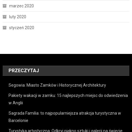
marzec 2020
luty 2020
styczeń 2020
PRZECZYTAJ
Segowia: Miasto Zamków i Historycznej Architektury
Pakiety wakacji w zamku: 15 najlepszych miejsc do odwiedzenia
w Anglii
Sagrada Familia: to najpopularniejsza atrakcja turystyczna w
Barcelonie
Turystyka artystyczna: Odkryj piękno sztuki i galerii na świecie