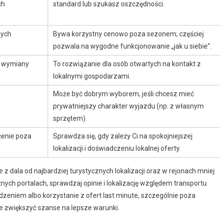
ch
standard lub szukasz oszczędności.
nych
Bywa korzystny cenowo poza sezonem; częściej
pozwala na wygodne funkcjonowanie „jak u siebie”.
a wymiany
To rozwiązanie dla osób otwartych na kontakt z
lokalnymi gospodarzami.
Może być dobrym wyborem, jeśli chcesz mieć
prywatniejszy charakter wyjazdu (np. z własnym
sprzętem).
cenie poza
Sprawdza się, gdy zależy Ci na spokojniejszej
lokalizacji i doświadczeniu lokalnej oferty.
z dala od najbardziej turystycznych lokalizacji oraz w rejonach mniej
ych portalach, sprawdzaj opinie i lokalizację względem transportu
eniem albo korzystanie z ofert last minute, szczególnie poza
 zwiększyć szanse na lepsze warunki.