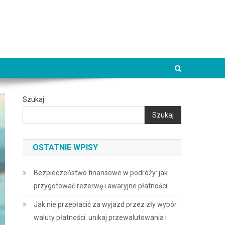
Szukaj
Szukaj
OSTATNIE WPISY
Bezpieczeństwo finansowe w podróży: jak
przygotować rezerwę i awaryjne płatności
Jak nie przepłacić za wyjazd przez zły wybór
waluty płatności: unikaj przewalutowania i