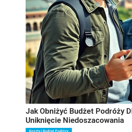
Jak Obniżyć Budżet Podróży D
Uniknięcie Niedoszacowania
Koszty I Budżet Podróży