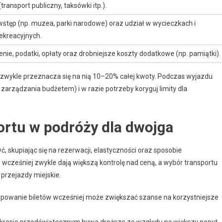
transport publiczny, taksówki itp.).
wstęp (np. muzea, parki narodowe) oraz udział w wycieczkach i
rekreacyjnych.
nie, podatki, opłaty oraz drobniejsze koszty dodatkowe (np. pamiątki).
 zwykle przeznacza się na nią 10–20% całej kwoty. Podczas wyjazdu
do zarządzania budżetem) i w razie potrzeby koryguj limity dla
ortu w podróży dla dwojga
 skupiając się na rezerwacji, elastyczności oraz sposobie
e wcześniej zwykle dają większą kontrolę nad ceną, a wybór transportu
 przejazdy miejskie.
powanie biletów wcześniej może zwiększać szanse na korzystniejsze