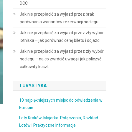
DCC
Jak nie przepłacić za wyjazd przez brak
porównania wariantów rezerwacji noclegu
Jak nie przepłacić za wyjazd przez zły wybór
lotniska – jak porównać cenę biletu i dojazd
Jak nie przepłacić za wyjazd przez zły wybór
noclegu – na co zwrócić uwagę i jak policzyć
całkowity koszt
TURYSTYKA
10 najpiękniejszych miejsc do odwiedzenia w
Europie
Loty Kraków-Majorka: Połączenia, Rozkład
Lotów i Praktyczne Informacje