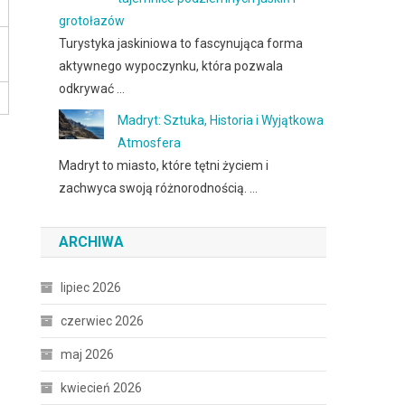
grotołazów
Turystyka jaskiniowa to fascynująca forma
aktywnego wypoczynku, która pozwala
odkrywać …
Madryt: Sztuka, Historia i Wyjątkowa
Atmosfera
Madryt to miasto, które tętni życiem i
zachwyca swoją różnorodnością. …
ARCHIWA
lipiec 2026
czerwiec 2026
maj 2026
kwiecień 2026