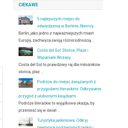
CIEKAWE
5 najlepszych miejsc do
odwiedzenia w Berlinie, Niemcy
Berlin, jako jedno z najważniejszych miast
Europy, zachwyca swoją różnorodnością …
Costa del Sol: Słońce, Plaże i
Wspaniałe Wczasy
Costa del Sol to prawdziwy raj dla miłośników
słońca, plaż …
Podróże do miejsc związanych z
przygodami literackimi: Odkrywanie
przygód z ulubionymi książkami
Podróże literackie to wyjątkowa okazja, by
przenieść się w świat …
Turystyka jaskiniowa: Odkryj
tajemnice podziemnych jaskiń i