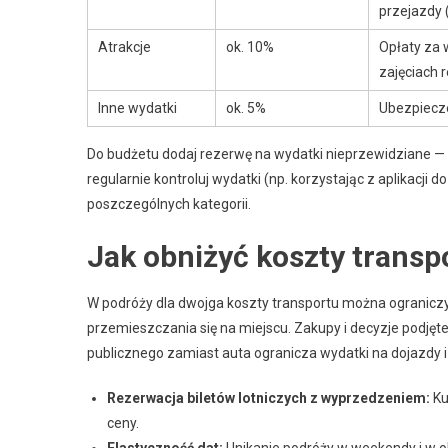
przejazdy (
Atrakcje
ok. 10%
Opłaty za 
zajęciach 
Inne wydatki
ok. 5%
Ubezpiecze
Do budżetu dodaj rezerwę na wydatki nieprzewidziane —
regularnie kontroluj wydatki (np. korzystając z aplikacji 
poszczególnych kategorii.
Jak obniżyć koszty transp
W podróży dla dwojga koszty transportu można ograniczyć,
przemieszczania się na miejscu. Zakupy i decyzje podjęt
publicznego zamiast auta ogranicza wydatki na dojazdy i
Rezerwacja biletów lotniczych z wyprzedzeniem:
Ku
ceny.