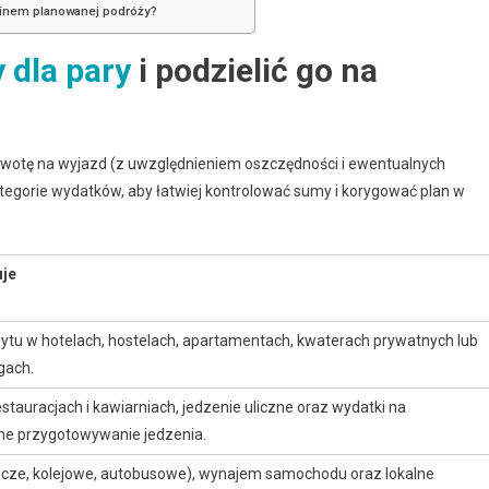
erminem planowanej podróży?
 dla pary
i podzielić go na
 kwotę na wyjazd (z uwzględnieniem oszczędności i ewentualnych
tegorie wydatków, aby łatwiej kontrolować sumy i korygować plan w
je
ytu w hotelach, hostelach, apartamentach, kwaterach prywatnych lub
gach.
estauracjach i kawiarniach, jedzenie uliczne oraz wydatki na
ne przygotowywanie jedzenia.
tnicze, kolejowe, autobusowe), wynajem samochodu oraz lokalne