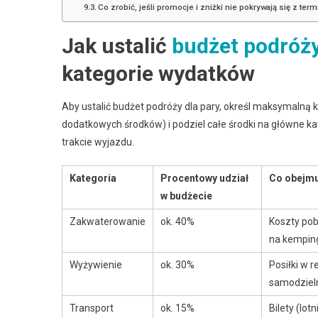
Co zrobić, jeśli promocje i zniżki nie pokrywają się z t
Jak ustalić
budżet podróży
kategorie wydatków
Aby ustalić budżet podróży dla pary, określ maksymalną
dodatkowych środków) i podziel całe środki na główne ka
trakcie wyjazdu.
Kategoria
Procentowy udział
Co obejmu
w budżecie
Zakwaterowanie
ok. 40%
Koszty pob
na kempin
Wyżywienie
ok. 30%
Posiłki w r
samodziel
Transport
ok. 15%
Bilety (lo