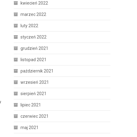
kwiecień 2022
marzec 2022
luty 2022
styczeń 2022
grudzień 2021
listopad 2021
październik 2021
wrzesień 2021
sierpień 2021
w
lipiec 2021
czerwiec 2021
maj 2021